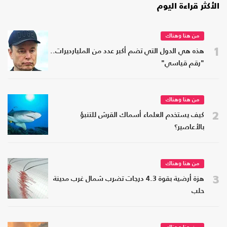
الأكثر قراءة اليوم
من هنا وهناك
1
هذه هي الدول التي تضم أكبر عدد من المليارديرات..
"رقم قياسي"
من هنا وهناك
2
كيف يستخدم العلماء أسماك القرش للتنبؤ
بالأعاصير؟
من هنا وهناك
3
هزة أرضية بقوة 4.3 درجات تضرب شمال غرب مدينة
حلب