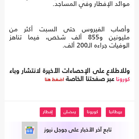
موائد الإفطار وفي المساجد.
وأصاب الفيروس حتى السبت أكثر من
مليونين و855 ألف شخص، فيما تناهز
الوفيات جراءه الـ200 ألف.
وللاطلاع على الإحصاءات الأخيرة لانتشار وباء
عبر صفحتنا الخاصة
اضغط هنا
كورونا
بريطانيا
كورونا
رمضان
إفطار
تابع آخر الأخبار على جوجل نيوز