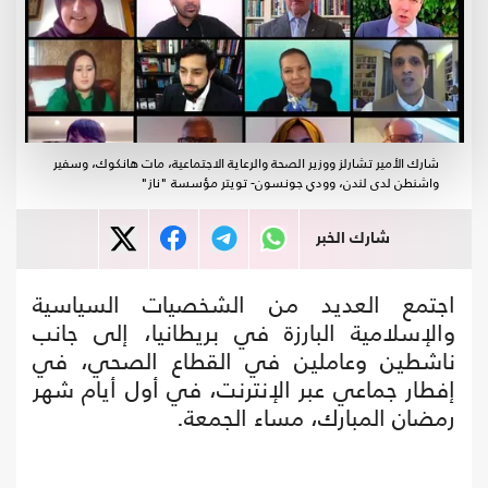
شارك الأمير تشارلز ووزير الصحة والرعاية الاجتماعية، مات هانكوك، وسفير
واشنطن لدى لندن، وودي جونسون- تويتر مؤسسة "ناز"
شارك الخبر
اجتمع العديد من الشخصيات السياسية
والإسلامية البارزة في بريطانيا، إلى جانب
ناشطين وعاملين في القطاع الصحي، في
إفطار جماعي عبر الإنترنت، في أول أيام شهر
رمضان المبارك، مساء الجمعة.