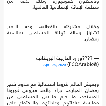
وناشطون حقوقيون، وذلك بدعم من
منظمة الإغاثة الإسلامية العالمية.
وخلال مشاركته بالفعالية، وجه الأمير
تشارلز رسالة تهنئة للمسلمين بمناسبة
رمضان.
— ????وزارة الخارجية البريطانية
(@FCOArabic)
April 25, 2020
ويعيش العالم ظروفا استثنائية مع قدوم شهر
رمضان المبارك، جراء جائحة فيروس كورونا
المستجد، ما حرم ملايين المسلمين من
ممارسة عباداتهم وعاداتهم والاجتماع على