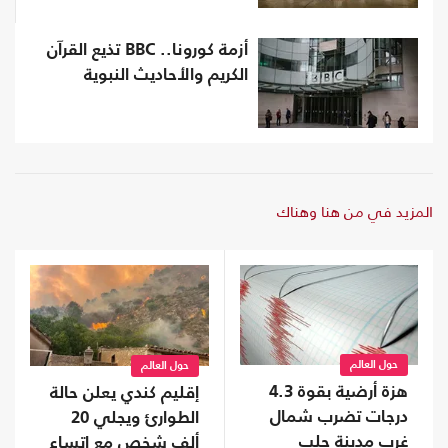
أزمة كورونا.. BBC تذيع القرآن
الكريم والأحاديث النبوية
المزيد في من هنا وهناك
حول العالم
حول العالم
هزة أرضية بقوة 4.3
إقليم كندي يعلن حالة
درجات تضرب شمال
الطوارئ ويجلي 20
غرب مدينة حلب
ألف شخص مع اتساع