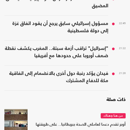
المضيق
22:45
مسؤول إسرائيلي سابق يرجح أن يقود اتفاق غزة
إلى دولة فلسطينية
21:22
"إسرائيل" تراقب أزمة سبتة.. المغرب يكشف نقطة
ضعف أوروبا على حدودها مع أفريقيا
21:20
فيدان يؤكد رغبة دول أخرى بالانضمام إلى اتفاقية
مكة للدفاع المشترك
ذات صلة
من هنا وهناك
أوبر تقدم دعما لعاملي الصحة ببريطانيا.. على طريقتها