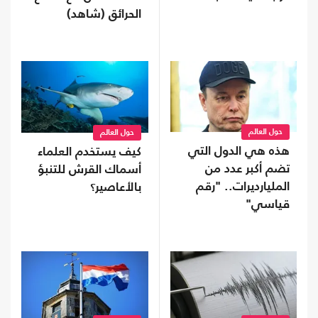
الحرائق (شاهد)
حول العالم
حول العالم
هذه هي الدول التي
كيف يستخدم العلماء
تضم أكبر عدد من
أسماك القرش للتنبؤ
المليارديرات.. "رقم
بالأعاصير؟
قياسي"