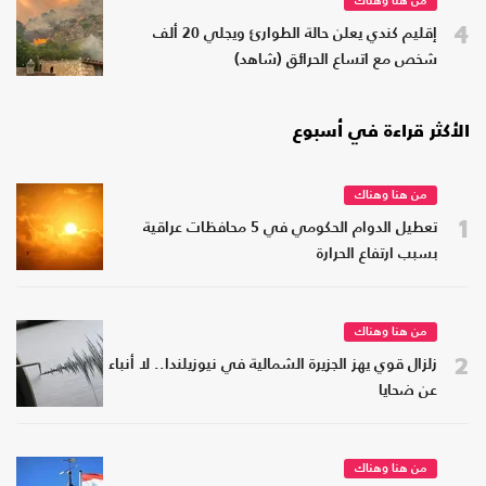
من هنا وهناك
4
إقليم كندي يعلن حالة الطوارئ ويجلي 20 ألف
شخص مع اتساع الحرائق (شاهد)
الأكثر قراءة في أسبوع
من هنا وهناك
1
تعطيل الدوام الحكومي في 5 محافظات عراقية
بسبب ارتفاع الحرارة
من هنا وهناك
2
زلزال قوي يهز الجزيرة الشمالية في نيوزيلندا.. لا أنباء
عن ضحايا
من هنا وهناك