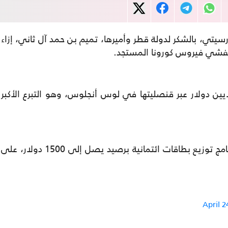
يتي، بالشكر لدولة قطر وأميرها، تميم بن حمد آل ثاني، إزاء
 تفشي فيروس كورونا المستجد.
ن دولار عبر قنصليتها في لوس أنجلوس، وهو التبرع الأكبر
وأوضح أن تلك الأموال سيتم تخصيصها لبرنامج توزيع بطاقات ائتمانية برصيد يصل إلى 1500 دولار، على
April 2