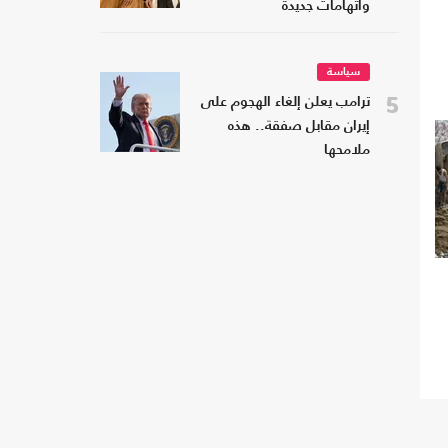
واتهامات جديدة
سياسة
5
ترامب يعلن إلغاء الهجوم على
إيران مقابل صفقة.. هذه
ملامحها