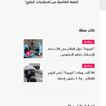
النفط العالمية من اضطرابات الخليج؟
ذات صلة
سياسة
"كورونا" حول العالم في 24 ساعة..
الإصابات تناهز المليونين
سياسة
90 ألف وفاة بـ"كورونا" حتى اليوم
بالعالم.. و1.5 مليون إصابة