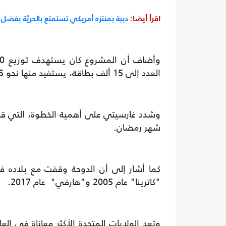
اقرأ أيضا:
دببة بمنتزه أمريكي تستمتع بالحريّة بفضل 
العدد إلى 15 ألف بطاقة، يستفيد منها نحو 45 ألف شخص.
وشدد غارسيتي على أهمية الخطوة، التي قال إ
شهر رمضان.
كما أشار إلى أن الدوحة وقفت مع بلاده ف
"كاترينا" عام 2005 و"هارفي" عام 2017.