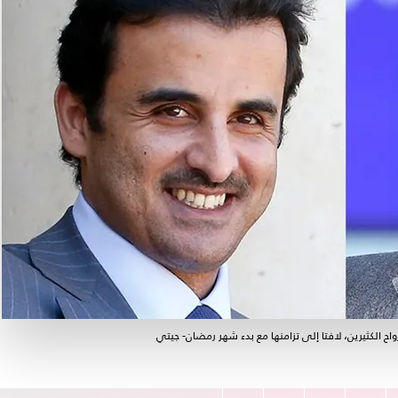
ح الكثيرين، لافتا إلى تزامنها مع بدء شهر رمضان- جيتي