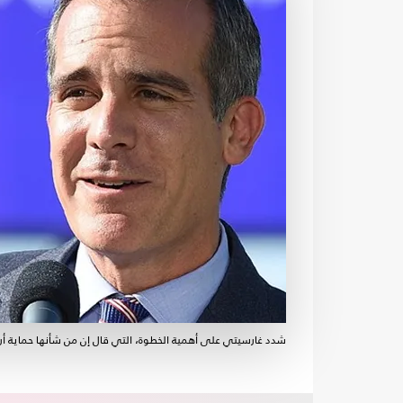
شدد غارسيتي على أهمية الخطوة، التي قال إن من شأنها حماية أروا