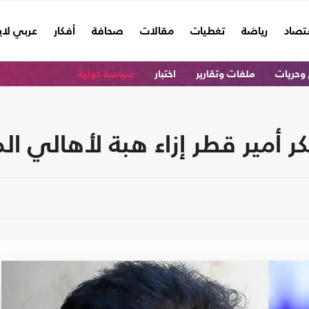
تصاد
رياضة
تغطيات
مقالات
صحافة
أفكار
عربي لا
وحريات
ملفات وتقارير
اختبار
سياسة دولية
مير قطر إزاء هبة لأهالي الم