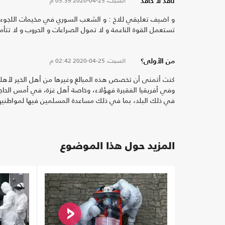
السبت، 25-04-2020
05:39 م
ناقد لا حاقد
و اضيف تعليقي للاخ : و الشعب السوري في مخيمات اللجوء......
تستعمل القوة الناعمة و لا تمول الصراعات و الحروب و لا تتأمر
السبت، 25-04-2020
02:42 م
من الأولى؟
كنت أتمنى أن تخصص هذه المبالغ وغيرها من أهل الخير لأهل
وفي أفريقيا الفقيرة فهؤلاء، وخاصة أهل غزة، في أمس الحاج
في ذلك البلد، بما في ذلك مساعدة المسلمين فيها لمواطني
المزيد حول هذا الموضوع