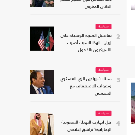
الذاتي المغربي
سياسة
2
تفاصيل الضربة الوشيكة على
إيران.. لهذا السبب أصيب
الأمريكيون بالذهول
سياسة
3
ممثلات يرتدين الزي العسكري..
ودعوات للاصطفاف مع
السيسي
سياسة
4
هل انهارت التهدئة السعودية
الإماراتية؟ تراشق إعلامي