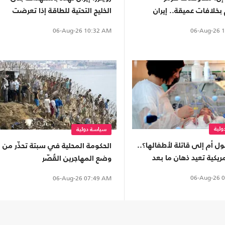
خلافات عميقة.. إيران
الخليج التحتية للطاقة إذا تعرضت
النفوذ وترامب يواصل
لضربات جديدة
06-Aug-26
1
06-Aug-26
10:32 AM
لية
سياسة دولية
ل أم إلى قاتلة لأطفالها؟..
الحكومة المحلية في سبتة تحذّر من
يكية تعيد ذهان ما بعد
وضع المهاجرين القُصّر
إلى الواجهة
06-Aug-26
0
06-Aug-26
07:49 AM