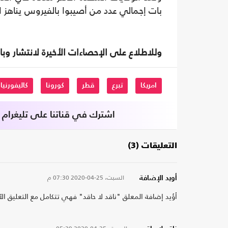
بات إجمالي عدد من أصيبوا بالفيروس يناهز
وللاطلاع على الإحصاءات الأخيرة لانتشار وبا
امريكا
تبرع
قطر
كورونا
كاليفورنيا
اشترك في قناتنا على تليغرام
التعليقات (3)
السبت، 25-04-2020
07:30 م
أويد الإضافة
أؤيد إضافة المعلق "ناقد لا حاقد" فهي تتكامل مع التعليق الأ