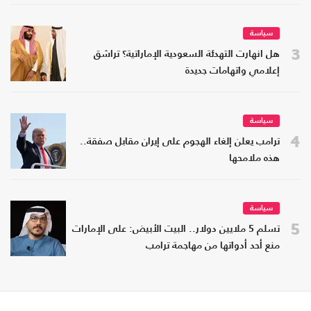
سياسة
3
هل انهارت التهدئة السعودية الإماراتية؟ تراشق
إعلامي واتهامات جديدة
سياسة
4
ترامب يعلن إلغاء الهجوم على إيران مقابل صفقة..
هذه ملامحها
سياسة
5
تسلم 5 ملايين دولار.. البيت الأبيض: على الإمارات
منع أحد أدواتها من مهاجمة ترامب