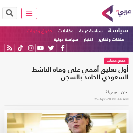
سياسة
سياسة عربية
مقابلات
حقوق وحريات
ملفات وتقارير
اختبار
سياسة دولية
حقوق وحريات
أول تعليق أممي على وفاة الناشط
السعودي الحامد بالسجن
لندن - عربي21
25-Apr-20
08:44 AM