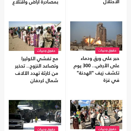
الاحتلال
بمصادرة أراض واقتلاع
آلاف الأشجار
حقوق وحريات
حقوق وحريات
حبر على ورق ودماء
مع تفشي الكوليرا
على الأرض.. 300 يوم
وتصاعد النزوح.. تحذير
تكشف زيف "الهدنة"
من كارثة تهدد الآلاف
في غزة
شمال كردفان
حقوق وحريات
حقوق وحريات