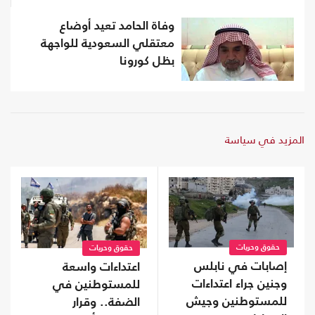
وفاة الحامد تعيد أوضاع
معتقلي السعودية للواجهة
بظل كورونا
المزيد في سياسة
حقوق وحريات
حقوق وحريات
إصابات في نابلس
اعتداءات واسعة
وجنين جراء اعتداءات
للمستوطنين في
للمستوطنين وجيش
الضفة.. وقرار