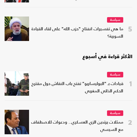
سياسة
5
ما هي تفسيرات انفتاح "حزب الله" على لقاء القيادة
السورية؟
الأكثر قراءة في أسبوع
سياسة
1
قيادات بـ "البوليساريو" تفتح باب النقاش حول مقترح
الحكم الذاتي المغربي
سياسة
2
ممثلات يرتدين الزي العسكري.. ودعوات للاصطفاف
مع السيسي