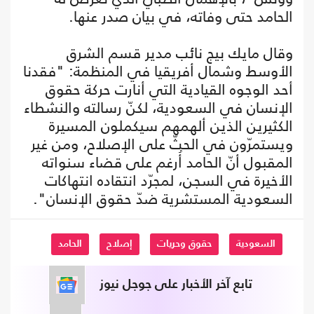
الحامد حتى وفاته، في بيان صدر عنها.
وقال مايك بيج نائب مدير قسم الشرق
الأوسط وشمال أفريقيا في المنظمة: "فقدنا
أحد الوجوه القيادية التي أنارت حركة حقوق
الإنسان في السعودية، لكنّ رسالته والنشطاء
الكثيرين الذين ألهمهم سيكملون المسيرة
ويستمرّون في الحثّ على الإصلاح، ومن غير
المقبول أنّ الحامد أُرغم على قضاء سنواته
الأخيرة في السجن، لمجرّد انتقاده انتهاكات
السعودية المستشرية ضدّ حقوق الإنسان".
السعودية
حقوق وحريات
إصلاح
الحامد
تابع آخر الأخبار على جوجل نيوز