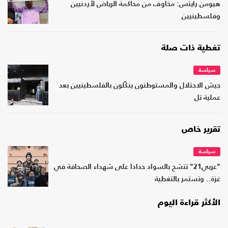
هيومن رايتس: مخاوف من محاكمة الرياض لأردنيين
وفلسطينيين
تغطية ذات صلة
سياسة
جيش الاحتلال والمستوطنون ينكّلون بالفلسطينيين بعد
عملية تل
تقرير خاص
سياسة
"عربي21" تتشح بالسواد حدادا على شهداء الصحافة في
غزة.. وتستمر بالتغطية
الأكثر قراءة اليوم