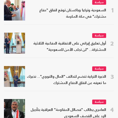
سياسة
1
السعودية وتركيا وباكستان توقع اتفاق "دفاع
مشترك" في مكة المكرمة
سياسة
2
أول تعليق إيراني على الاتفاقية الدفاعية الثلاثية
المشتركة.. "لن تجلب الأمن للسعودية"
سياسة
3
الخبرة التركية تنضم لتحالف "المال والنووي".. نخبرك
ما نعرفه عن اتفاق الدفاع المشترك
سياسة
4
العامري يطالب "فصائل المقاومة" العراقية بتأجيل
الرد على القصف السعودي