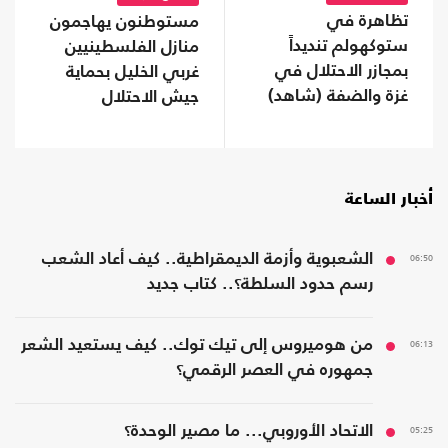
تظاهرة في
مستوطنون يهاجمون
ستوكهولم تنديداً
منازل الفلسطينيين
بمجازر الاحتلال في
غربي الخليل بحماية
غزة والضفة (شاهد)
جيش الاحتلال
أخبار الساعة
06:50
الشعبوية وأزمة الديمقراطية.. كيف أعاد الشعب
رسم حدود السلطة؟.. كتاب جديد
06:13
من هوميروس إلى تيك توك.. كيف يستعيد الشعر
جمهوره في العصر الرقمي؟
05:25
الاتحاد الأوروبي... ما مصير الوحدة؟