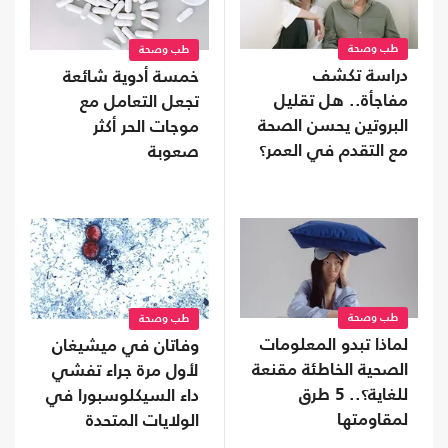
طب وصحة
طب وصحة
دراسة تكشف
خمسة أدوية شائعة
مفاجأة.. هل تقليل
تجعل التعامل مع
البروتين يحسن الصحة
موجات الحر أكثر
مع التقدم في العمر؟
صعوبة
طب وصحة
طب وصحة
لماذا تبدو المعلومات
وفاتان في ميشيغان
الصحية الخاطئة مقنعة
لأول مرة جراء تفشي
للغاية؟.. 5 طرق
داء السيكلوسبورا في
لمقاومتها
الولايات المتحدة