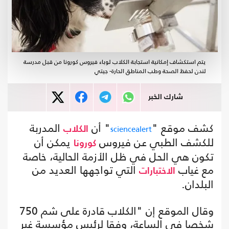
يتم استكشاف إمكانية استجابة الكلاب لوباء فيروس كورونا من قبل مدرسة
لندن لحفظ الصحة وطب المناطق الحارة- جيتي
شارك الخبر
كشف موقع "
" أن
المدربة
sciencealert
الكلاب
للكشف الطبي عن فيروس
يمكن أن
كورونا
تكون هي الحل في ظل الأزمة الحالية، خاصة
مع غياب
التي تواجهها العديد من
الاختبارات
البلدان.
وقال الموقع إن "الكلاب قادرة على شم 750
شخصا في الساعة، وفقا لرئيس مؤسسة غير