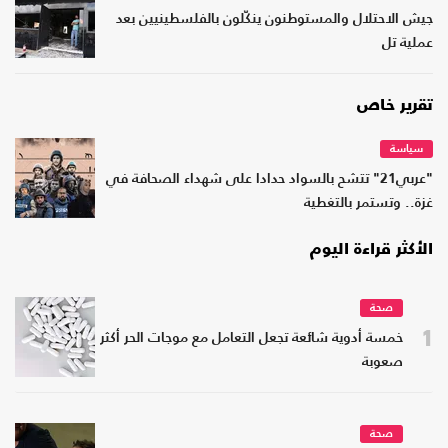
جيش الاحتلال والمستوطنون ينكّلون بالفلسطينيين بعد
عملية تل
تقرير خاص
سياسة
"عربي21" تتشح بالسواد حدادا على شهداء الصحافة في
غزة.. وتستمر بالتغطية
الأكثر قراءة اليوم
صحة
1
خمسة أدوية شائعة تجعل التعامل مع موجات الحر أكثر
صعوبة
صحة