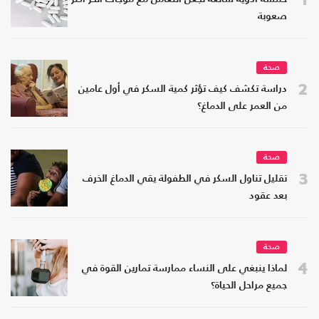
صعوبة
صحة
2
دراسة تكشف كيف تؤثر كمية السكر في أول عامين
من العمر على الدماغ؟
صحة
3
تقليل تناول السكر في الطفولة يقي الدماغ الخرف
بعد عقود
صحة
4
لماذا ينبغي على النساء ممارسة تمارين القوة في
جميع مراحل الحياة؟