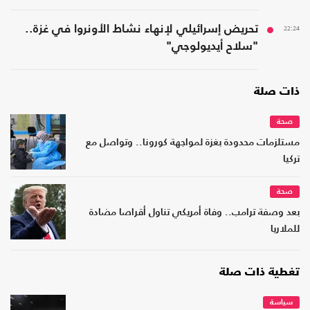
22:24
تحريض إسرائيلي لإنهاء نشاط الأونروا في غزة..
"سلاح أيديولوجي"
ذات صلة
صحة
مستلزمات محدودة بغزة لمواجهة كورونا.. وتواصل مع
تركيا
صحة
بعد وصفة ترامب.. وفاة أمريكي تناول أقراصا مضادة
للملاريا
تغطية ذات صلة
سياسة