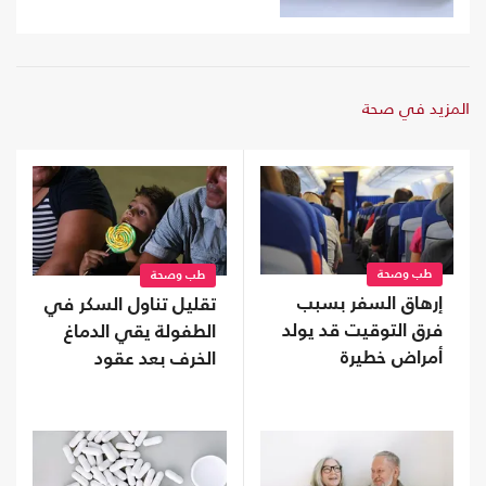
المزيد في صحة
طب وصحة
طب وصحة
إرهاق السفر بسبب
تقليل تناول السكر في
فرق التوقيت قد يولد
الطفولة يقي الدماغ
أمراض خطيرة
الخرف بعد عقود