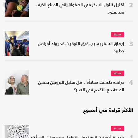
2
تقليل تناول السكر في الطفولة يقي الدماغ الخرف
بعد عقود
صحة
3
إرهاق السفر بسبب فرق التوقيت قد يولد أمراض
خطيرة
صحة
4
دراسة تكشف مفاجأة.. هل تقليل البروتين يحسن
الصحة مع التقدم في العمر؟
الأكثر قراءة في أسبوع
صحة
1
خمسة أدوية شائعة تجعل التعامل مع موجات الحر أكثر