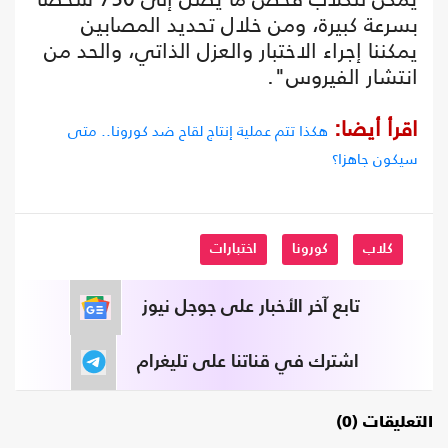
بسرعة كبيرة، ومن خلال تحديد المصابين
يمكننا إجراء الاختبار والعزل الذاتي، والحد من
انتشار الفيروس".
اقرأ أيضا:
هكذا تتم عملية إنتاج لقاح ضد كورونا.. متى
سيكون جاهزا؟
كلاب
كورونا
اختبارات
تابع آخر الأخبار على جوجل نيوز
اشترك في قناتنا على تليغرام
التعليقات (0)