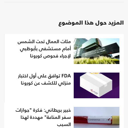
المزيد حول هذا الموضوع
مئات العمال تحت الشمس
أمام مستشفى بأبوظبي
لإجراء فحوص كورونا
FDA توافق على أول اختبار
منزلي للكشف عن كورونا
خبير بريطاني: فكرة "جوازات
سفر المناعة" مهددة لهذا
السبب