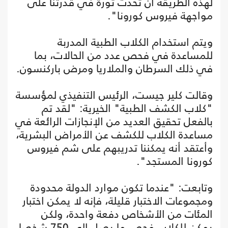
لهذه الطريقة أن تحدث ثورة في قدرتنا على
مواجهة فيروس كورونا".
ويتم استخدام الكلاب الطبية المدربة
للمساعدة في فحص عدد من الحالات، بما
في ذلك السرطان والملاريا ومرض باركنسون.
وقالت كلير جيست، الرئيس التنفيذي لمؤسسة
"كلاب الكشف الطبية" الخيرية: "لقد تم
بالفعل تحقيق العديد من الإنجازات الرائعة في
مساعدة الكلاب للكشف عن الأمراض البشرية،
وأعتقد أنه يمكننا تدريبهم على شم فيروس
كورونا المستجد".
وتابعت: "عندما تكون موارد الدولة محدودة
ومجموعات الاختبار قليلة، فإنه لا يمكن اختبار
المئات من الأشخاص دفعة واحدة، ولكن
يمكن للكلاب فحص ما يصل إلى 750 شخصا