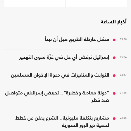
أخبار الساعة
05:26
فشل خارطة الطريق قبل أن تبدأ
05:24
إسرائيل ترفض أي حل في غزّة سوى التهجير
04:47
الثوابت والمتغيرات في دعوة الإخوان المسلمين
01:16
"دولة معادية وخطيرة".. تحريض إسرائيلي متواصل
ضد قطر
23:36
مشاريع بتكلفة مليونية.. الشرع يعلن عن خطط
لتنمية دير الزور السورية