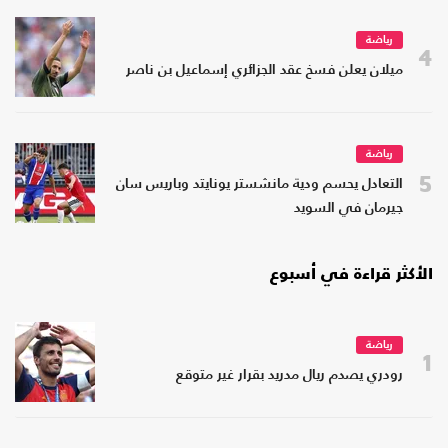
رياضة
4
ميلان يعلن فسخ عقد الجزائري إسماعيل بن ناصر
رياضة
5
التعادل يحسم ودية مانشستر يونايتد وباريس سان
جيرمان في السويد
الأكثر قراءة في أسبوع
رياضة
1
رودري يصدم ريال مدريد بقرار غير متوقع