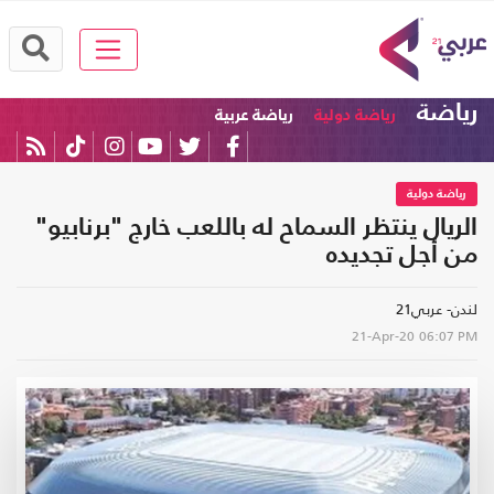
رياضة
رياضة دولية
رياضة عربية
رياضة دولية
الريال ينتظر السماح له باللعب خارج "برنابيو"
من أجل تجديده
لندن- عربي21
21-Apr-20
06:07 PM