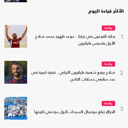
الأكثر قراءة اليوم
رياضة
1
بداية الفرعون في تركيا.. موعد ظهور محمد صلاح
الأول بقميص طرابزون
رياضة
2
صلاح يرفع شعبية طرابزون التركي.. قفزة كبيرة في
عدد متابعي حسابات النادي
رياضة
3
الجزائر تبلغ مونديال السيدات لأول مرة في تاريخها