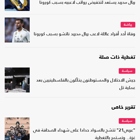
ريال مدريد يستعد لتخفيض رواتب لاعبيه بسبب كورونا
رياضة
وفاة أحد أفراد عائلة لاعب ريال مدريد ناتشو بسبب كورونا
تغطية ذات صلة
سياسة
جيش الاحتلال والمستوطنون ينكّلون بالفلسطينيين بعد
عملية تل
تقرير خاص
سياسة
"عربي21" تتشح بالسواد حدادا على شهداء الصحافة في
غزة.. وتستمر بالتغطية