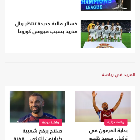
خسائر مالية جديدة تنتظر ريال
مدريد بسبب فيروس كورونا
المزيد في رياضة
رياضة دولية
رياضة دولية
بداية الفرعون في
صلاح يرفع شعبية
تركيا.. موعد ظهور
طرابزون التركي.. قفزة