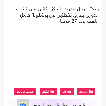
ويحتل ريال مدريد المركز الثاني في ترتيب
الدوري بفارق نقطتين عن برشلونة حامل
اللقب بعد 27 مرحلة.
ريال مدريد
كورونا
كرة القدم
ملعب برنابيو
تابع آخر الأخبار على جوجل نيوز