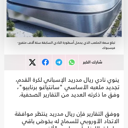
تبلغ سعة الملعب الذي يحمل أسطورة النادي السابقة ستة آلاف متفرج-
فيسبوك
شارك الخبر
ينوي نادي ريال مدريد الإسباني لكرة القدم،
تجديد ملعبه الأساسي "سانتياغو برنابيو"،
وفق ما ذكرته العديد من التقارير الصحفية.
ووفق التقارير فإن ريال مدريد ينتظر موافقة
الاتحاد الأوروبي للسماح له بخوض باقي