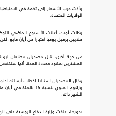
وأدّت حرب الأسعار إلى تخمة في الاحتياطيا
الولايات المتحدة.
وكانت أوبك أعلنت الأسبوع الماضي التوصّ
ملايين برميل يوميا اعتبارا من أيار/ مايو، لكن
من جهة أخرى، قال مصدران مطلعان لرويترز
المشترين بعقود محددة المدة، أنها ستخفض الإ
وقال المصدران استنادا لخطاب أرسلته أدن
وزاكوم العلوي بنسبة 15 
الشهر ذاته.
بدورها، علقت وزارة الدفاع الروسية على انهيا