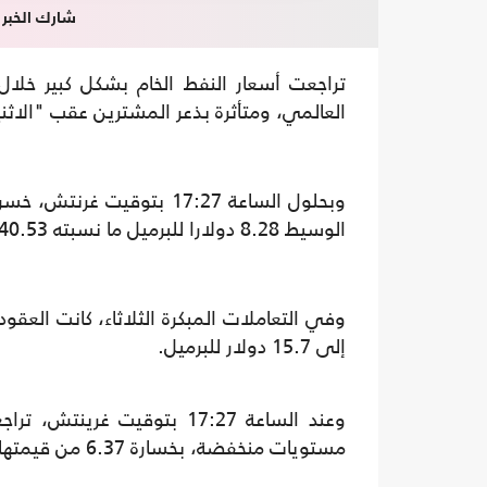
شارك الخبر
تراجعت أسعار النفط الخام بشكل كبير خلا
العالمي، ومتأثرة بذعر المشترين عقب "الاثن
وبحلول الساعة 17:27 بتو
الوسيط 8.28 دولارا للبرميل ما نسبته 40.53 بالمئة، ليصل إلى 12.15 دولارا للبرميل
إلى 15.7 دولار للبرميل.
وعند الساعة 17:27 بتوقيت غ
مستويات منخفضة، بخسارة 6.37 من قيمتها أو ما نسبته 24.91 بالمئة، ليصل إلى 19.20 دولارا للبرميل.