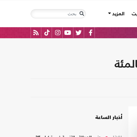
يت
المزيد
أخبار الساعة