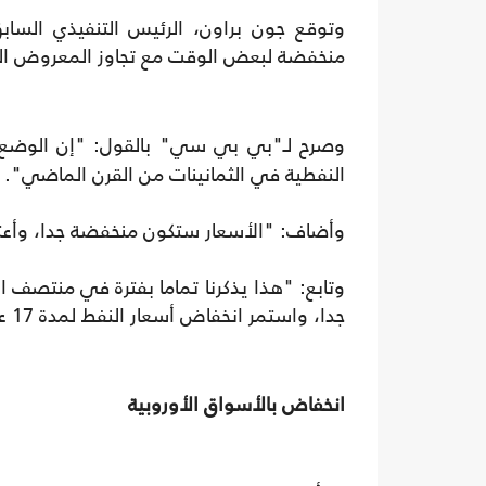
وتوقع جون براون، الرئيس التنفيذي الساب
منخفضة لبعض الوقت مع تجاوز المعروض ال
وصرح لـ"بي بي سي" بالقول: "إن الوضع
النفطية في الثمانينات من القرن الماضي".
وأضاف: "الأسعار ستكون منخفضة جدا، وأع
وتابع: "هذا يذكرنا تماما بفترة في منتصف ا
جدا، واستمر انخفاض أسعار النفط لمدة 17 عاما"
انخفاض بالأسواق الأوروبية