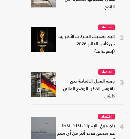
القمح
اقتصاد
2
إليك تصنيف الشركات الأكثر ربحا
من كأس العالم 2026
(إنفوغراف)
اقتصاد
3
وزيرة العمل الألمانية تدق
ناقوس الخطر: الوضع المالي
كارثي
اقتصاد
4
بلومبيرغ: الإمارات نقلت نفطا
عبر مضيق هرمز أكثر من أي منتج