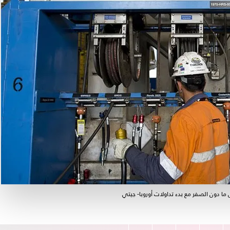
 دون الصفر مع بدء تداولات أوروبا- جيتي