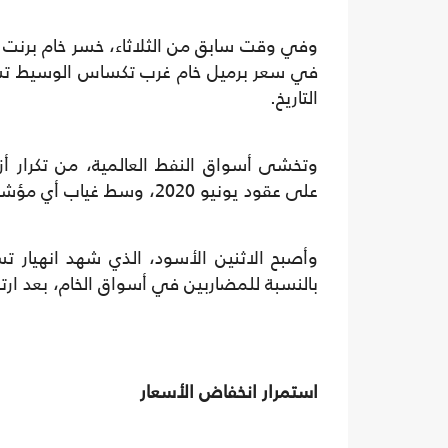
في سعر برميل خام غرب تكساس الوسيط تسل
التاريخ.
وتخشى أسواق النفط العالمية، من تكرار أزم
على عقود يونيو 2020، وسط غياب أي مؤشرات لارتفاع الطلب على الخام.
بالنسبة للمضاربين في أسواق الخام، بعد ا
استمرار انخفاض الأسعار