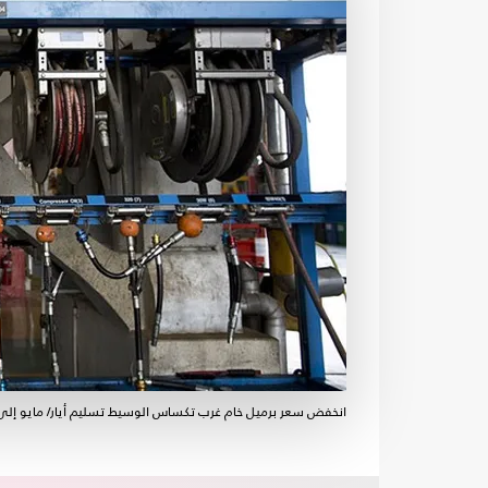
انخفض سعر برميل خام غرب تكساس الوسيط تسليم أيار/ مايو إلى ما