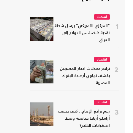
اقتصاد
1
"المركزي الأمريكي" يرسل شحنة
نقدية ضخمة من الدولار إلى
العراق
اقتصاد
2
تراجع معدلات ادخار المصريين
يكشف تهاوي أرصدة البنوك
المصرية
اقتصاد
3
رغم تراجع الإنتاج.. كيف حققت
أرامكو أرباحا قياسية وسط
اضطرابات الخليج؟