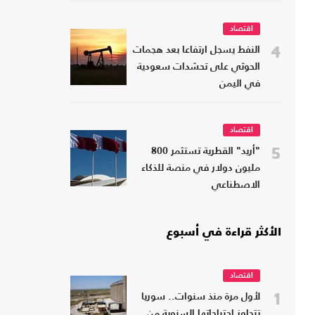
اقتصاد
4
النفط يسجل ارتفاعا بعد هجمات
الحوثي على تحشدات سعودية
في اليمن
اقتصاد
5
"أريد" القطرية تستثمر 800
مليون دولار في منصة للذكاء
الاصطناعي
الأكثر قراءة في أسبوع
اقتصاد
1
لأول مرة منذ سنوات.. سوريا
تتجاوز احتياجاتها السنوية من