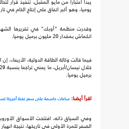
يوميا، وهو أكبر اتفاق على إنتاج الخام في تار
وقدرت منظمة "أوبك" في تقريرها الشهري
انكماش بمقدار 20 مليون برميل يوميا.
برميل يوميا.
اقرأ أيضا:
ساعات حاسمة على سعر نفط أمريكا تسليم 
وفي السياق ذاته، افتتحت الأسواق الأوروبي
الصفر للمرة الأولى في تاريخها، نتيجة انهيار 