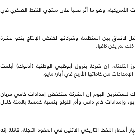
ت الأمريكية، وهو ما أثّر سلباً على منتجي النفط الصخري في
ل لاتفاق بين المنظمة وشركائها لخفض الإنتاج بنحو عشرة
 ذلك لم يكن كافيا.
 الثلاثاء، إن شركة بترول أبوظبي الوطنية (أدنوك) أبلغت
مدادات من خاماتها الأربع في أيار/ مايو.
وك للمشترين اليوم إن الشركة ستخفض إمدادات خامي مربان
بالمئة في أيار/ مايو، وإمدادات خام داس وأم اللولو بنسبة خمسة بالمئة خلال
ر أسعار النفط التاريخي الاثنين في العقود الآجلة، قائلة إنه