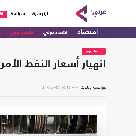
(current)
الرئيسية
سياسة
اق
اقتصاد
اقتصاد دولي
اقتصاد عربي
اقتصاد عربي
انهيار أسعار النفط الأمريكي 
عواصم- وكالات
21-Apr-20
10:18 AM