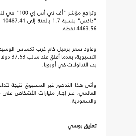
4463.56 نقطة.
وعاود سعر برميل خام غرب تكساس الوسيط ت
بدء التداولات في أوروبا.
وأتى هذا التدهور غير المسبوق نتيجة لتداع
العالمي، عبر إجبار مليارات الأشخاص على 
والسعودية.
تعليق روسي