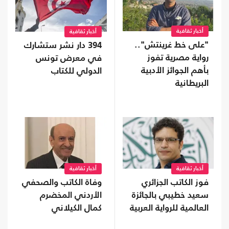
أخبار ثقافية
أخبار ثقافية
"على خط غرينتش"..
394 دار نشر ستشارك
رواية مصرية تفوز
في معرض تونس
بأهم الجوائز الأدبية
الدولي للكتاب
البريطانية
أخبار ثقافية
أخبار ثقافية
فوز الكاتب الجزائري
وفاة الكاتب والصحفي
سعيد خطيبي بالجائزة
الأردني المخضرم
العالمية للرواية العربية
كمال الكيلاني