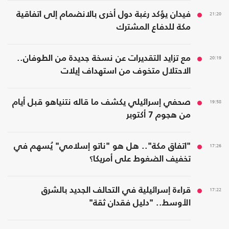
21:20
فيدان يؤكد رغبة دول أخرى بالانضمام إلى اتفاقية
مكة للدفاع المشترك
20:19
مع تزايد التقديرات عن نسخة جديدة من الطوفان..
الاحتلال متخوف من استهداف إيلات
19:58
صحفي إسرائيلي يكشف ما قاله نتنياهو قبل أيام
من هجوم 7 أكتوبر
17:26
"اتفاق مكة".. هل هو "ناتو إسلامي" يُسهم في
تخفيف الضغوط على أمريكا؟
17:22
قراءة إسرائيلية في التحالف الجديد بالشرق
الأوسط.. "دليل فقدان ثقة"