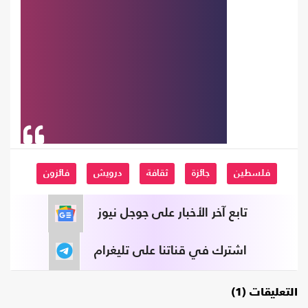
فلسطين
جائزة
ثقافة
درويش
فائزون
تابع آخر الأخبار على جوجل نيوز
اشترك في قناتنا على تليغرام
التعليقات (1)