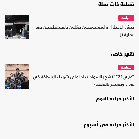
تغطية ذات صلة
سياسة
جيش الاحتلال والمستوطنون ينكّلون بالفلسطينيين بعد
عملية تل
تقرير خاص
سياسة
"عربي21" تتشح بالسواد حدادا على شهداء الصحافة في
غزة.. وتستمر بالتغطية
الأكثر قراءة اليوم
الأكثر قراءة في أسبوع