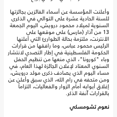
وأعلنت المؤسسة عن أسماء الفائزين بجائزتها
للسنة الحادية عشرة على التوالي في الذكرى
السنوية لميلاد محمود درويش، اليوم الجمعة
13 من آذار (مارس) على موقعها على
الأنترنت، ملتزمة بحالة الطوارئ التي أعلنها
الرئيس محمود عباس، وما رافقها من قرارات
الحكومة الفلسطينية في إطار التصدي لانتشار
وباء "كورونا"، الذي منعها من تنظيم الحفل
السنوي المعتاد لإعلان الجائزة لهذا العام، في
مساء اليوم الذي يصادف ذكرى مولد درويش،
ومن متحفه في رام الله، الذي سبق وأعلن عن
إغلاق أبوابه أمام الزوار والفعاليات، التزاماً
بالقرارات آنفة الذكر.
نعوم تشومسكي