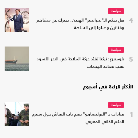
سياسة
4
هل يحكم الـ"صراصير" الهند؟.. نخبرك عن مشاهير
وفنانين وصلوا إلى السلطة
سياسة
5
بلومبيرغ: تركيا تقيّد حركة الملاحة في البحر الأسود
عقب تصاعد الهجمات
الأكثر قراءة في أسبوع
سياسة
1
قيادات بـ "البوليساريو" تفتح باب النقاش حول مقترح
الحكم الذاتي المغربي