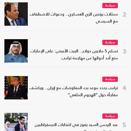
سياسة
2
ممثلات يرتدين الزي العسكري.. ودعوات للاصطفاف
مع السيسي
سياسة
3
تسلم 5 ملايين دولار.. البيت الأبيض: على الإمارات
منع أحد أدواتها من مهاجمة ترامب
سياسة
4
ترامب يحدد موعد بدء المفاوضات مع إيران.. ويكشف
مفاجأة حول "الهجوم الملغي"
سياسة
5
عبد الرحمن السيد يفوز في انتخابات الديمقراطيين