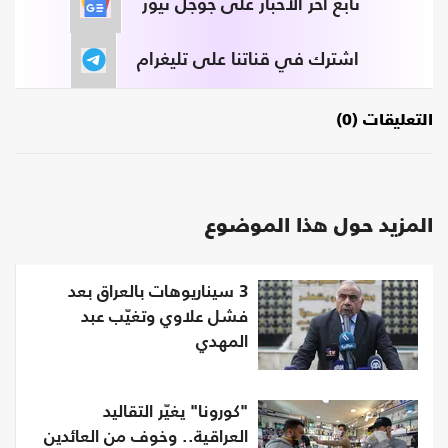
تابع آخر الأخبار على جوجل نيوز
اشترك في قناتنا على تليغرام
التعليقات (0)
المزيد حول هذا الموضوع
3 سيناريوهات بالعراق بعد
فشل علاوي وتغيّب عبد
المهدي
"كورونا" يغيّر التقاليد
العراقية.. وخوف من العائدين