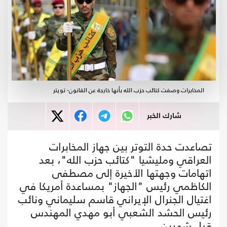
المخابرات وصفت كتائب حزب الله بأنها خارجة عن القانون- تويتر
شارك الخبر
تصاعدت حدة التوتر بين جهاز المخابرات
العراقي ومليشيا "كتائب حزب الله"، بعد
اتهامات وجهتها الأخيرة إلى مصطفى
الكاظمي رئيس "الجهاز" بمساعدة أمريكا في
اغتيال الجنرال الإيراني قاسم سليماني ونائب
رئيس الحشد الشعبي أبو مهدي المهندس
قبل شهرين.