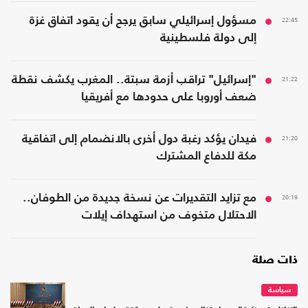
22:45
مسؤول إسرائيلي سابق يرجح أن يقود اتفاق غزة
إلى دولة فلسطينية
21:22
"إسرائيل" تراقب أزمة سبتة.. المغرب يكشف نقطة
ضعف أوروبا على حدودها مع أفريقيا
21:20
فيدان يؤكد رغبة دول أخرى بالانضمام إلى اتفاقية
مكة للدفاع المشترك
20:19
مع تزايد التقديرات عن نسخة جديدة من الطوفان..
الاحتلال متخوف من استهداف إيلات
ذات صلة
سياسة