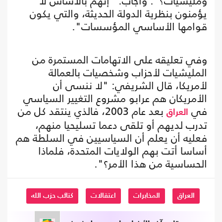
ومليشيات؟". وأجاب: "إنهم بالأساس لا
يؤمنون بنظرية الدولة الحديثة، والتي يكون
قوامها الأساسي المؤسسات".
وفي تعليقه على الاتهامات المستمرة من
المليشيات لأحزاب وشخصيات بالعمالة
لأمريكا، قال الشريفي: "لا ننسى أن
الأمريكان هم عرابو مشروع التغيير السياسي
في
بعد عام 2003، فالذي ينتقد كل من
العراق
تدرب لديهم أو تلقى دعما تسليحيا منهم،
فعليه أن يعلم أن السياسيين في السلطة هم
أساسا أتت بهم الولايات المتحدة، فلماذا
الحساسية من هذا الأمر؟".
العراق
المخابرات
اعتقالات
كتائب حزب الله