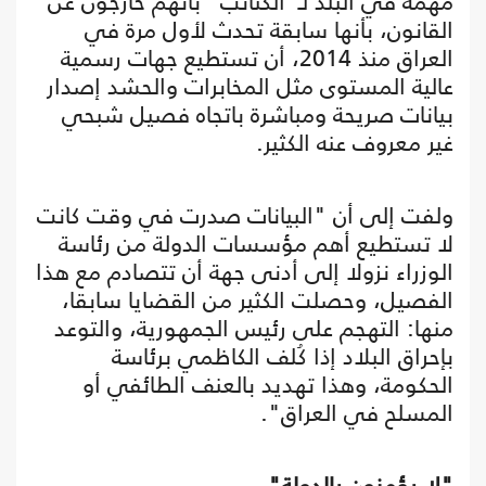
مهمة في البلد لـ"الكتائب" بأنهم خارجون عن
القانون، بأنها سابقة تحدث لأول مرة في
العراق منذ 2014، أن تستطيع جهات رسمية
عالية المستوى مثل المخابرات والحشد إصدار
بيانات صريحة ومباشرة باتجاه فصيل شبحي
غير معروف عنه الكثير.
ولفت إلى أن "البيانات صدرت في وقت كانت
لا تستطيع أهم مؤسسات الدولة من رئاسة
الوزراء نزولا إلى أدنى جهة أن تتصادم مع هذا
الفصيل، وحصلت الكثير من القضايا سابقا،
منها: التهجم على رئيس الجمهورية، والتوعد
بإحراق البلاد إذا كُلف الكاظمي برئاسة
الحكومة، وهذا تهديد بالعنف الطائفي أو
المسلح في العراق".
"لا يؤمنون بالدولة"