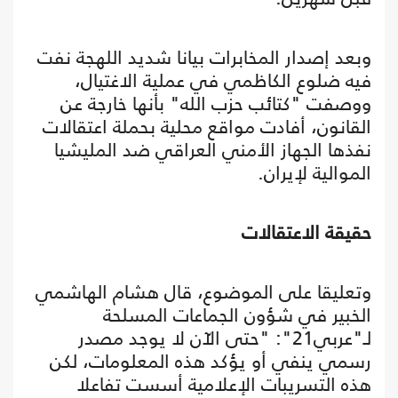
وبعد إصدار المخابرات بيانا شديد اللهجة نفت
فيه ضلوع الكاظمي في عملية الاغتيال،
ووصفت "كتائب حزب الله" بأنها خارجة عن
القانون، أفادت مواقع محلية بحملة اعتقالات
نفذها الجهاز الأمني العراقي ضد المليشيا
الموالية لإيران.
حقيقة الاعتقالات
وتعليقا على الموضوع، قال هشام الهاشمي
الخبير في شؤون الجماعات المسلحة
لـ"عربي21": "حتى الآن لا يوجد مصدر
رسمي ينفي أو يؤكد هذه المعلومات، لكن
هذه التسريبات الإعلامية أسست تفاعلا