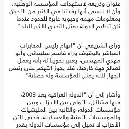
عنوان وذريعة لاستهداف المؤسسة الوطنية،
وأن لا ننسى أنها رفدتنا في الكثير من الأحيان
بمعلومات مهمة وحيوية عابرة للحدود عندما
كان تنظيم الدولة يمثل التحدي الأكبر للبلد".
ورأى الشريفي أن "اتهام رئيس المخابرات
المباشر بالوقوف وراء قاسم سليماني وأبو
مهدي المهندس، يعتبر تخوينا له بأنه يعمل
لصالح جهة خارجية، فلا يجوز التهكم على رئيس
الجهاز لأنه يمثل المؤسسة وله حصانة".
وأشار إلى أن "الدولة العراقية بعد 2003،
فيها مشاكل، الأولى بين الأحزاب وبين
مؤسسات الدولة، والثانية بين المليشيات
والمؤسسات الأمنية والعسكرية، فحتى الآن
الأحزاب لا تميل إلى مؤسسات الدولة بقدر