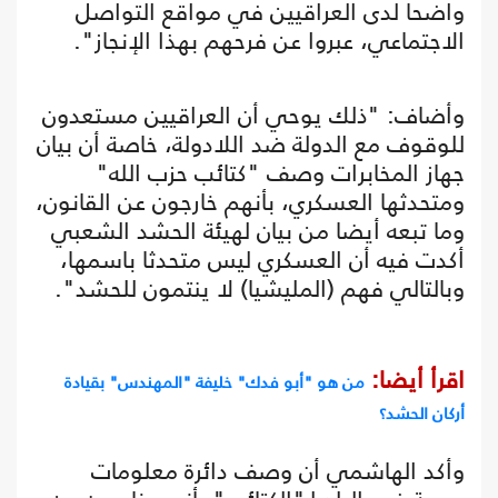
واضحا لدى العراقيين في مواقع التواصل
الاجتماعي، عبروا عن فرحهم بهذا الإنجاز".
وأضاف: "ذلك يوحي أن العراقيين مستعدون
للوقوف مع الدولة ضد اللادولة، خاصة أن بيان
جهاز المخابرات وصف "كتائب حزب الله"
ومتحدثها العسكري، بأنهم خارجون عن القانون،
وما تبعه أيضا من بيان لهيئة الحشد الشعبي
أكدت فيه أن العسكري ليس متحدثا باسمها،
وبالتالي فهم (المليشيا) لا ينتمون للحشد".
اقرأ أيضا:
من هو "أبو فدك" خليفة "المهندس" بقيادة
أركان الحشد؟
وأكد الهاشمي أن وصف دائرة معلومات