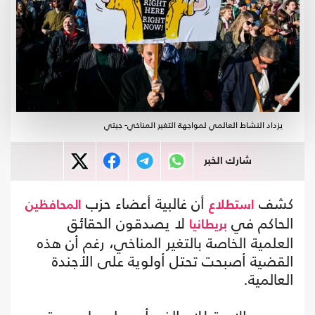
يزداد النشاط العالمي لمواجهة التغير المناخي- جيتي
شارك الخبر
كشف
أن غالبية أعضاء حزب
استطلاع
المحافظين
الحاكم في
لا يصدقون الحقائق
بريطانيا
العلمية الخاصة بالتغير المناخي، رغم أن هذه
القضية أصبحت تحتل أولوية على الأجندة
العالمية.