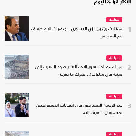
الأكثر قراءة اليوم
سياسة
1
ممثلات يرتدين الزي العسكري.. ودعوات للاصطفاف
مع السيسي
سياسة
2
من له مصلحة بعبور آلاف البشر حدود المغرب إلى
سبتة في ساعات؟.. نخبرك ما نعرفه
سياسة
3
عبد الرحمن السيد يفوز في انتخابات الديمقراطيين
بميشيغان.. تعرف إليه
سياسة