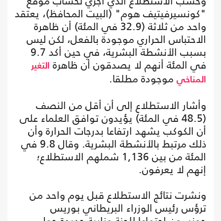
وحسب الاستطلاع الذي أجري لحساب موقع
"كونسيرفيتيف هوم" (البيت المحافظ)، يعتقد
واحد من ثلاثة (32.9 في المئة) أن ظاهرة
الاحتباس الحراري موجودة بالفعل، لكن ليس
بسبب الأنشطة البشرية، في حين أكد 9.7
في المئة أنهم لا يصدقون أن ظاهرة
التغير
موجودة مطلقا.
المناخي
وأشار الاستطلاع إلى أن أقل من النصف
(48.5 في المئة) يؤيدون توافق العلماء على
أن الكوكب يشهد ارتفاعا بدرجات الحرارة وأن
ذلك مرتبط بالأنشطة البشرية. وقال 9.8 في
المئة من بين 1,136 شملهم الاستطلاع؛
إنهم لا يعرفون.
ونشرت نتائج الاستطلاع قبل يوم واحد من
ترؤس رئيس الوزراء البريطاني بوريس
جونسون اجتماعا للجنة وزارية جديدة حول