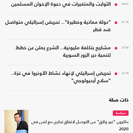
04:47
الثوابت والمتغيرات في دعوة الإخوان المسلمين
01:16
"دولة معادية وخطيرة".. تحريض إسرائيلي متواصل
ضد قطر
23:36
مشاريع بتكلفة مليونية.. الشرع يعلن عن خطط
لتنمية دير الزور السورية
22:24
تحريض إسرائيلي لإنهاء نشاط الأونروا في غزة..
"سلاح أيديولوجي"
ذات صلة
سياسة
ماكرون "غير واثق" من التوصل لاتفاق تجاري مع لندن في
2020