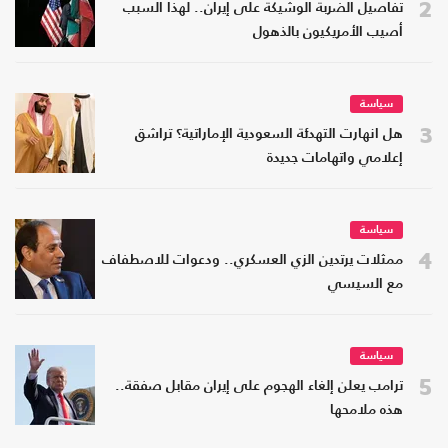
2
تفاصيل الضربة الوشيكة على إيران.. لهذا السبب
أصيب الأمريكيون بالذهول
سياسة
3
هل انهارت التهدئة السعودية الإماراتية؟ تراشق
إعلامي واتهامات جديدة
سياسة
4
ممثلات يرتدين الزي العسكري.. ودعوات للاصطفاف
مع السيسي
سياسة
5
ترامب يعلن إلغاء الهجوم على إيران مقابل صفقة..
هذه ملامحها