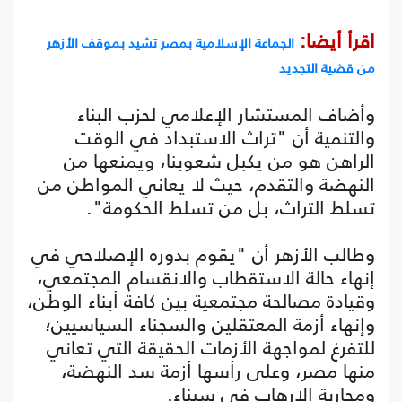
اقرأ أيضا:
الجماعة الإسلامية بمصر تشيد بموقف الأزهر
من قضية التجديد
وأضاف المستشار الإعلامي لحزب البناء
والتنمية أن "تراث الاستبداد في الوقت
الراهن هو من يكبل شعوبنا، ويمنعها من
النهضة والتقدم، حيث لا يعاني المواطن من
تسلط التراث، بل من تسلط الحكومة".
وطالب الأزهر أن "يقوم بدوره الإصلاحي في
إنهاء حالة الاستقطاب والانقسام المجتمعي،
وقيادة مصالحة مجتمعية بين كافة أبناء الوطن،
وإنهاء أزمة المعتقلين والسجناء السياسيين؛
للتفرغ لمواجهة الأزمات الحقيقة التي تعاني
منها مصر، وعلى رأسها أزمة سد النهضة،
ومحاربة الإرهاب في سيناء.