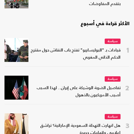
بتقدم المفاوضات
الأكثر قراءة في أسبوع
سياسة
1
قيادات بـ "البوليساريو" تفتح باب النقاش حول مقترح
الحكم الذاتي المغربي
سياسة
2
تفاصيل الضربة الوشيكة على إيران.. لهذا السبب
أصيب الأمريكيون بالذهول
سياسة
3
هل انهارت التهدئة السعودية الإماراتية؟ تراشق
إعلامي واتهامات جديدة