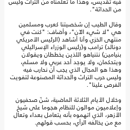
فيه تقديس، وهذا ما تعلمناه من التراث وليس
من الحداثة".
وقال الطيب إن شخصيتنا كعرب ومسلمين
هي "لا شيء الآن"، وأضاف: "كنت في
منتهى الخزي وأنا أشاهد (الرئيس الأمريكي
دونالد) ترامب و(رئيس الوزراء الإسرائيلي
بنيامين) نتنياهو اللذين يخططان ويقولان
ويتحكمان، ولا يوجد أحد عربي ولا مسلم،
وهذا هو المجال الذي يجب أن نحارب فيه
وليس حرب التراث والحداثة المصنوعة لتفويت
الفرص علينا".
وخلال الأيام الثلاثة الماضية، شنّ صحفيون
وإعلاميون موالون للنظام هجوما على شيخ
الأزهر، الذي اتهموه بأنه يتعامل بعداء وتعال
مع من يخالفه الرأي، بحسب قولهم.