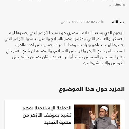
والعقل...
الأحد، 02-02-2020
07:43 ص
عبد الله
الهجوم الذي يشنه الاعلام المصري هو تنفيذ للأوامر التي يصدرها لهم
العسكر، والعسكر اللي بيحكموا مصر بالسلاح والقتل بينفذوا الأوامر التي
يصدرها لهم نتنياهو وترامب، وهذا الامر لا يخفى على احد، فالحرب
ليست على شيخ الأزهر ولكن على الاسلام، والمصيبة ان شيخ الغفر بتاع
مصر المسمى السيسي بينفذ أوامر العمدة عشان يضمن بقاءه على
الكرسي وإلا بالشروط بره
المزيد حول هذا الموضوع
الجماعة الإسلامية بمصر
تشيد بموقف الأزهر من
قضية التجديد