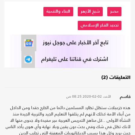
مصر
شيخ الأزهر
البناء والتنمية
تجديد الفكر الإسلامي
تابع آخر الأخبار على جوجل نيوز
اشترك في قناتنا على تليغرام
التعليقات (2)
الأحد، 02-02-2020
08:25 ص
قاسم
هذه خزعبلات ستظل تطارد المسلمين دائما من الخارج حقدا ومن الداخل
من أبناء الأمة كذلك لأنهم لم يتلقوا التعليم الجيد والتربية الجيدة منذ
النشأة الأولى ..كل مناهج التدريس العربية عير مفيدة ولا جدوى منها الا
لأنك تظل في شك وفي بحث دون يقين وبلا نهاية وأي هوى يأخد الناس
حيت يريد وكل هذا بسبب الديكتاتوريات المعفنة التي تحارب الدين