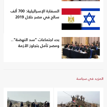
السفارة الإسرائيلية: 700 ألف
سائح في مصر خلال 2019
بدء اجتماعات "سد النهضة"..
ومصر تأمل بتجاوز الأزمة
المزيد في سياسة