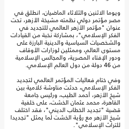
ويوما الاثنين والثلاثاء الماضيان، انطلق في
مصر مؤتمر دولي نظمته مشيخة الأزهر، تحت
عنوان "مؤتمر الأزهر العالمي للتجديد في
الفكر الإسلامي"، بمشاركة نخبة من القيادات
والشخصيات السياسية والدينية البارزة على
مستوى العالم، وممثلين لوزارات الأوقاف
ودور الإفتاء المصرية، والمجالس الإسلامية
من 46 دولة من دول العالم الإسلامي.
وفي ختام فعاليات المؤتمر العالمي لتجديد
الفكر الإسلامي، حدثت مناوشة كلامية بين
شيخ الأزهر، أحمد الطيب، ورئيس جامعة
القاهرة، محمد عثمان الخشت، على خلفية
قضية "تجديد الخطاب الديني"، فقد اختلف
شيخ الأزهر مع رؤية الخشت لما يمثل "تجديدا
للتراث الإسلامي".