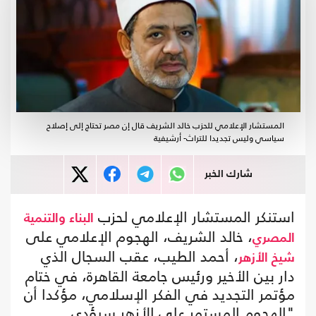
المستشار الإعلامي للحزب خالد الشريف قال إن مصر تحتاج إلى إصلاح
سياسي وليس تجديدا للتراث- أرشيفية
شارك الخبر
استنكر المستشار الإعلامي لحزب
البناء والتنمية
، خالد الشريف، الهجوم الإعلامي على
المصري
، أحمد الطيب، عقب السجال الذي
شيخ الأزهر
دار بين الأخير ورئيس جامعة القاهرة، في ختام
مؤتمر التجديد في الفكر الإسلامي، مؤكدا أن
"الهجوم المستمر على الأزهر سيؤدي