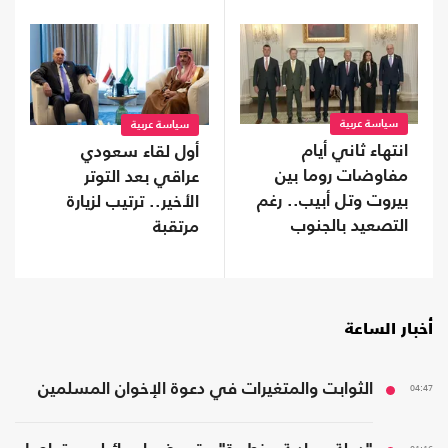
سياسة عربية
سياسة عربية
انتهاء ثاني أيام
أول لقاء سعودي
مفاوضات روما بين
عراقي بعد التوتر
بيروت وتل أبيب.. رغم
الأخير.. ترتيب لزيارة
التصعيد بالجنوب
مرتقبة
أخبار الساعة
04:47
الثوابت والمتغيرات في دعوة الإخوان المسلمين