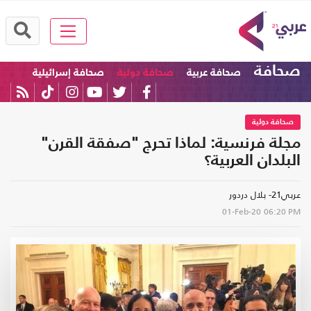
صحافة
صحافة عربية
صحافة دولية
صحافة إسرائيلية
صحافة دولية
مجلة فرنسية: لماذا تحرج "صفقة القرن"
البلدان العربية؟
عربي21- بلال دردور
01-Feb-20
06:20 PM