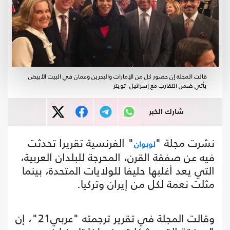
قالت المجلة إن حضور كل من الإمارات والبحرين وعمان في البيت الأبيض
يأتي ضمن التقارب مع إسرائيل- تويتر
شارك الخبر
نشرت مجلة "
" الفرنسية تقريرا تحدثت
لوبوان
فيه عن صفقة القرن، المحرجة للبلدان العربية،
التي يعد أغلبها حليفا للولايات المتحدة، بينما
مثلت نعمة لكل من إيران وتركيا.
وقالت المجلة في تقرير ترجمته "عربي21"، إن