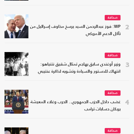
صحافة
2
WP: فوز عبدالرحمن السيد يرسخ مخاوف إسرائيل من
تآكل الدعم الأمريكي
صحافة
3
وزير أوغندي سابق يهاجم تمثال شقيق نتنياهو:
انتهاك للدستور والسيادة وتشويه لذاكرة عنتيبي
صحافة
4
غضب داخل الحزب الجمهوري.. الحرب وغلاء المعيشة
يربكان حسابات ترامب
صحافة