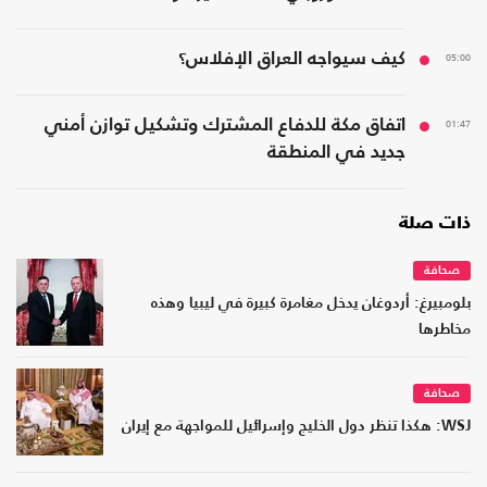
05:00
كيف سيواجه العراق الإفلاس؟
01:47
اتفاق مكة للدفاع المشترك وتشكيل توازن أمني
جديد في المنطقة
ذات صلة
صحافة
بلومبيرغ: أردوغان يدخل مغامرة كبيرة في ليبيا وهذه
مخاطرها
صحافة
WSJ: هكذا تنظر دول الخليج وإسرائيل للمواجهة مع إيران