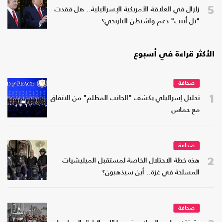
5
زلزال في العلاقة الأمريكية الإسرائيلية.. هل فقدت
"تل أبيب" دعم واشنطن التاريخي؟
الأكثر قراءة في أسبوع
صحافة
1
تحليل إسرائيلي يكشف "الجانب المظلم" من الاتفاق
مع حماس
صحافة
2
هذه خطة الاحتلال الخاصة لمستقبل الميليشيات
المسلحة في غزة.. أين سيذهبون؟
صحافة