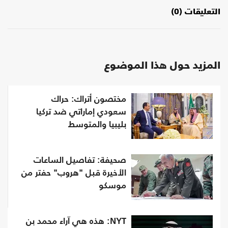
التعليقات (0)
المزيد حول هذا الموضوع
مختصون أتراك: حراك
سعودي إماراتي ضد تركيا
بليبيا والمتوسط
صحيفة: تفاصيل الساعات
الأخيرة قبل "هروب" حفتر من
موسكو
NYT: هذه هي آراء محمد بن