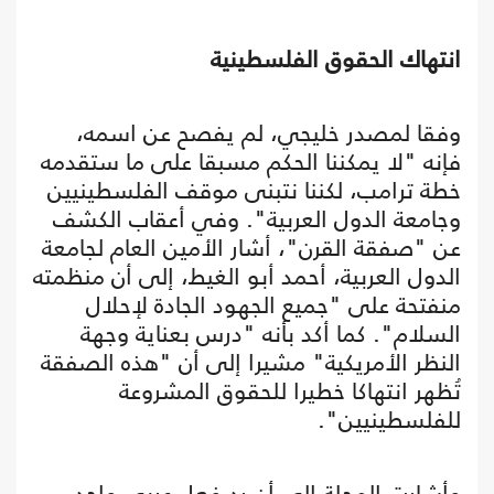
انتهاك الحقوق الفلسطينية
وفقا لمصدر خليجي، لم يفصح عن اسمه،
فإنه "لا يمكننا الحكم مسبقا على ما ستقدمه
خطة ترامب، لكننا نتبنى موقف الفلسطينيين
وجامعة الدول العربية". وفي أعقاب الكشف
عن "صفقة القرن"، أشار الأمين العام لجامعة
الدول العربية، أحمد أبو الغيط، إلى أن منظمته
منفتحة على "جميع الجهود الجادة لإحلال
السلام". كما أكد بأنه "درس بعناية وجهة
النظر الأمريكية" مشيرا إلى أن "هذه الصفقة
تُظهر انتهاكا خطيرا للحقوق المشروعة
للفلسطينيين".
وأشارت المجلة إلى أن رد فعل عربي واحد