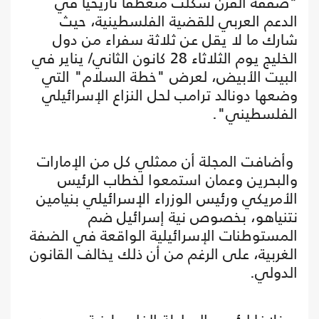
"صفقة القرن شكلت منعطفا تاريخيا في
الدعم العربي للقضية الفلسطينية، حيث
شارك ما لا يقل عن ثلاثة سفراء من دول
الخليج يوم الثلاثاء 28 كانون الثاني/ يناير في
البيت الأبيض، لعرض "خطة السلام" التي
وضعها دونالد ترامب لحل النزاع الإسرائيلي
الفلسطيني".
وأضافت المجلة أن ممثلي كل من الإمارات
والبحرين وعمان استمعوا لخطاب الرئيس
الأمريكي ورئيس الوزراء الإسرائيلي بنيامين
نتنياهو، بخصوص نية إسرائيل ضم
المستوطنات الإسرائيلية الواقعة في الضفة
الغربية، على الرغم من أن ذلك يخالف القانون
الدولي.