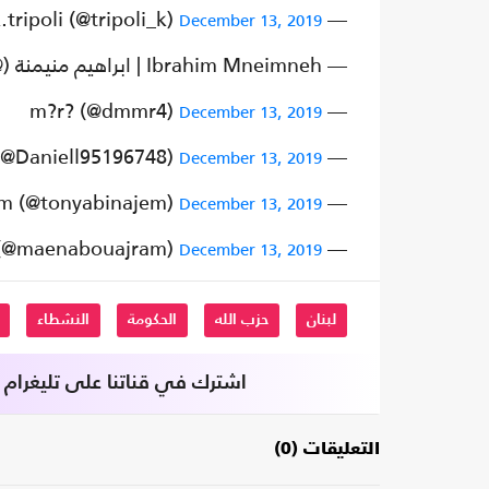
— nasser.k.tripoli (@tripoli_k)
December 13, 2019
— Ibrahim Mneimneh | ابراهيم منيمنة (@Ibram76)
— m?r? (@dmmr4)
December 13, 2019
— Daniella Rammah ??? (@Daniell95196748)
December 13, 2019
— Tony Abi Najem (@tonyabinajem)
December 13, 2019
— Maen Abou Ajram (@maenabouajram)
December 13, 2019
لبنان
حزب الله
الحكومة
النشطاء
اشترك في قناتنا على تليغرام
التعليقات (0)