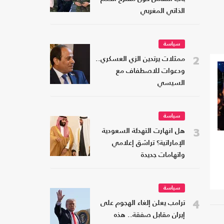
الذاتي المغربي
سياسة
2
ممثلات يرتدين الزي العسكري..
ودعوات للاصطفاف مع
السيسي
سياسة
3
هل انهارت التهدئة السعودية
الإماراتية؟ تراشق إعلامي
واتهامات جديدة
سياسة
4
ترامب يعلن إلغاء الهجوم على
إيران مقابل صفقة.. هذه