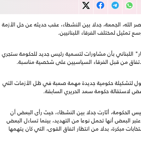
صر الله، الجمعة، جدلا بين النشطاء، عقب حديثه عن حل الأزمة
 تمثيل لمختلف الفرقاء اللبنانيين.
نار" اللبناني بأن مشاورات لتسمية رئيس جديد للحكومة ستجري
الاتفاق من قبل الفرقاء السياسيين على شخصية مناسبة.
صول لتشكيلة حكومية جديدة مهمة صعبة في ظل الأزمات التي
رافض لاستقالة حكومة سعد الحريري السابقة.
يس الحكومة، أثارت جدلا بين النشطاء، حيث رأى البعض أن
عتبر البعض أنها تحمل نوعا من التهديد، بينما تساءل البعض
خابات مبكرة، بدلا من انتظار اتفاق القوى، التي كان يتهمها