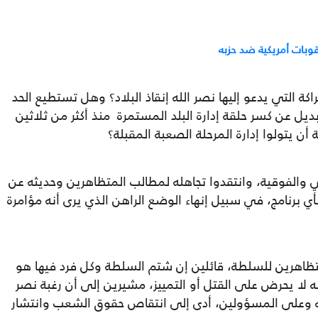
وبات أمريكية ضد حزبه
التي يدعو إليها نصر الله إنقاذ البلاد؟ وهل تستطيع الحد
ديل عن كسر حلقة إدارة البلد المستمرة منذ أكثر من ثلاثين
 أن يتولوا إدارة المرحلة الصعبة المقبلة؟
لي والفوقية، وانتقدوا تجاهله لمطالب المتظاهرين وحديثه عن
أي برنامج، في سبيل إنهاء الوضع الراهن الذي يرى أنه مؤامرة
متظاهرين للسلطة، قائلين إن شتم السلطة وكل فرد فيها هو
ه لا يحرض على القتل أو التمييز، مشيرين إلى أن رغبة نصر
يه وعلى المسؤولين، أدى إلى انتقاص حقوق الشعب وانتشار