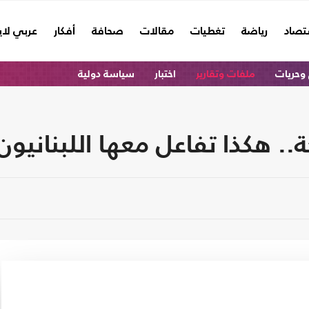
تصاد
رياضة
تغطيات
مقالات
صحافة
أفكار
عربي لا
وحريات
ملفات وتقارير
اختبار
سياسة دولية
.. هكذا تفاعل معها اللبنانيون