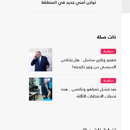
توازن أمني جديد في المنطقة
ذات صلة
سياسة
بتغيير وزاري محتمل.. هل يتخلص
السيسي من وزير خارجيته؟
سياسة
بعد فشل نتنياهو وغانتس.. هذه
تحديات الانتخابات الثالثة