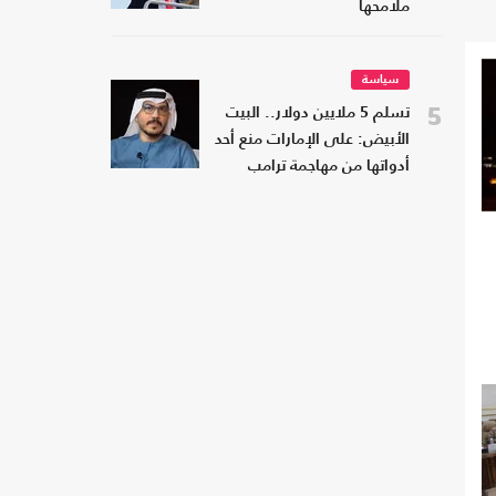
ملامحها
سياسة
5
تسلم 5 ملايين دولار.. البيت
الأبيض: على الإمارات منع أحد
أدواتها من مهاجمة ترامب