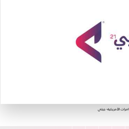
مرات الأمريكية- جيتي