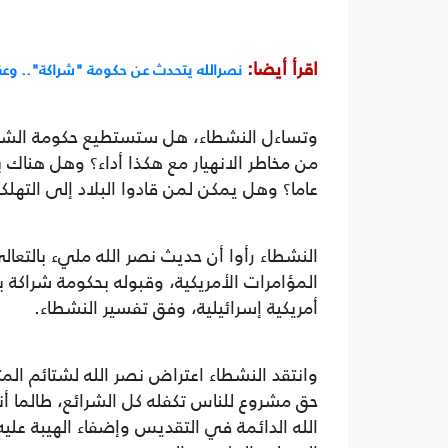
اقرأ أيضا:
نصرالله يتحدث عن حكومة "شراكة".. وعق
وتساءل النشطاء، هل ستستطيع حكومة الشراكة 
من مخاطر الانهيار مع هكذا أداء؟ وهل هناك ب
عاما؟ وهل يمكن لمن قادوا البلاد إلى التهلكة
النشطاء رأوا أن حديث نصر الله مليء بالتعا
المؤامرات الأمريكية، وقبوله بحكومة شراكة ب
أمريكية إسرائيلية، وفق تفسير النشطاء.
وانتقد النشطاء اعتراض نصر الله لشتائم ال
حق مشروع للناس تكفله كل الشرائع، طالما أن
الله الدائمة في التقديس وإضفاء الهيبة عل