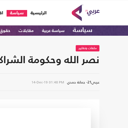
(current)
الرئيسية
سياسة
اق
سياسة
سياسة عربية
مقابلات
حقوق 
ملفات وتقارير
نصر الله وحكومة الشراكة
عربي21- جمانة حمدي
14-Dec-19
01:48 PM