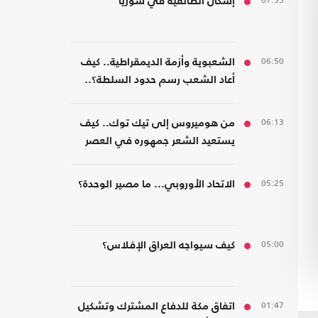
07:35
إشكال الطائفية في سوريا
06:50
الشعبوية وأزمة الديمقراطية.. كيف
أعاد الشعب رسم حدود السلطة؟..
كتاب جديد
06:13
من هوميروس إلى تيك توك.. كيف
يستعيد الشعر جمهوره في العصر
الرقمي؟
05:25
الاتحاد الأوروبي... ما مصير الوحدة؟
05:00
كيف سيواجه العراق الإفلاس؟
01:47
اتفاق مكة للدفاع المشترك وتشكيل