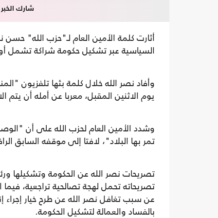
شارك الخبر
أثارت كلمة الأمين العام لـ"حزب الله" حسن ن
السياسية عبر تشكيل حكومة شراكة تشمل أوسع
وأفاد نصر الله خلال كلمة بثها تلفزيون "الم
يوم الاثنين المقبل، معربا عن أمله أن يتم 
وشدد الأمين العام لحزب الله على أن "الو
تمر بها البلاد"، لافتا إلى موقفه السابق ال
تصريحات نصر الله عن الحكومة وتشكيلها ورئ
تصريحاته تحمل لهجة تصالحية تراجعية، فيما ا
عن سبب تغافل نصر الله عن طرح خيار إجراء إنت
بالفساد والعمالة لتشكيل الحكومة.