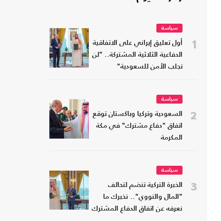
سياسة
1
أول تعليق إيراني على الاتفاقية
الدفاعية الثلاثية المشتركة.. "لن
تجلب الأمن للسعودية"
سياسة
2
السعودية وتركيا وباكستان توقع
اتفاق "دفاع مشترك" في مكة
المكرمة
سياسة
3
الخبرة التركية تنضم لتحالف
"المال والنووي".. نخبرك ما
نعرفه عن اتفاق الدفاع المشترك