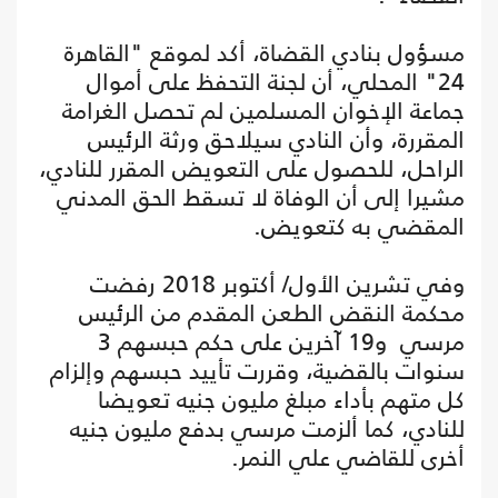
مسؤول بنادي القضاة، أكد لموقع "القاهرة
24" المحلي، أن لجنة التحفظ على أموال
جماعة الإخوان المسلمين لم تحصل الغرامة
المقررة، وأن النادي سيلاحق ورثة الرئيس
الراحل، للحصول على التعويض المقرر للنادي،
مشيرا إلى أن الوفاة لا تسقط الحق المدني
المقضي به كتعويض.
وفي تشرين الأول/ أكتوبر 2018 رفضت
محكمة النقض الطعن المقدم من الرئيس
مرسي و19 آخرين على حكم حبسهم 3
سنوات بالقضية، وقررت تأييد حبسهم وإلزام
كل متهم بأداء مبلغ مليون جنيه تعويضا
للنادي، كما ألزمت مرسي بدفع مليون جنيه
أخرى للقاضي علي النمر.