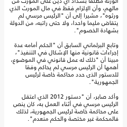
الورثة مطلقا بسداد أي دين على المورث من
مالهم، وأن الإلزام فقط في مال المورث الذي
ورثوه"، مشيرا إلى أن "الرئيس مرسي لم
يتقاض مليما واحدا، ولا حتى راتبه، من الدولة
بشهادة الخصوم".
وتابع البرلماني السابق أن "الحكم أمامه عدة
إجراءات قانونية منها الإشكال في التنفيذ"،
مبينا أن "ذلك له عمل قانوني في الموضوع،
أهمها أن الرئيس مرسي لم يحاكم وفقا
للدستور الذى حدد محاكمة خاصة لرئيس
الجمهورية".
وأكد صابر، أن "دستور 2012 الذي اعتقل
الرئيس مرسي في أثناء العمل به، كان ينص
على محاكمة خاصة لرئيس الجمهورية، لذلك
فالمحكمة غير مختصة والحكم منعدم".