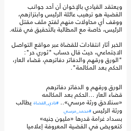
ويعتقد القيادي بالإخوان أن أحد جوانب
القضية هو ترهيب عائلة الرئيس وابتزازهم،
ووقف أي محاولات منهم لفتح ملف مقتل
الرئيس، خاصة مع المطالبة بالتحقيق في قتله.
الخبر أثار انتقادات للقضاة عبر مواقع التواصل
الاجتماعي، حيث قال حساب "ثوري حر":
"الورق ورقهم والدفاتر دفاترهم، قضاء العار،
الحكم بعد المكالمة".
الورق ورقهم و الدفاتر دفاترهم
قضاء العار ...الحكم بعد المكالمه
«سنلاحق ورثة مرسي»..
يطالب
#نادي_القضاة
ورثة الرئيس
#محمد_مرسي
بسداد غرامة قدرها «مليون جنيه»
كتعويض في القضية المعروفة إعلاميا