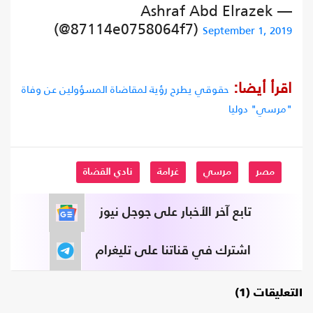
— Ashraf Abd Elrazek
(@87114e0758064f7)
September 1, 2019
اقرأ أيضا:
حقوقي يطرح رؤية لمقاضاة المسؤولين عن وفاة
"مرسي" دوليا
مصر
مرسي
غرامة
نادي القضاة
تابع آخر الأخبار على جوجل نيوز
اشترك في قناتنا على تليغرام
التعليقات (1)