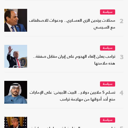
سياسة
2
ممثلات يرتدين الزي العسكري.. ودعوات للاصطفاف
مع السيسي
سياسة
3
ترامب يعلن إلغاء الهجوم على إيران مقابل صفقة..
هذه ملامحها
سياسة
4
تسلم 5 ملايين دولار.. البيت الأبيض: على الإمارات
منع أحد أدواتها من مهاجمة ترامب
سياسة