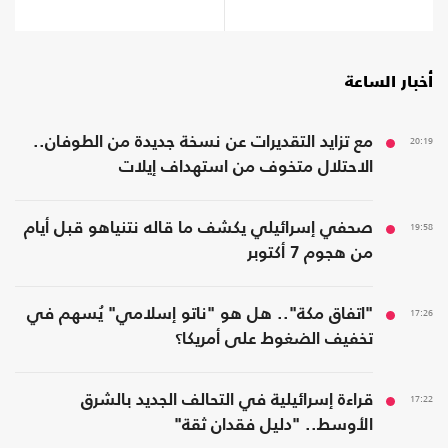
أخبار الساعة
20:19
مع تزايد التقديرات عن نسخة جديدة من الطوفان..
الاحتلال متخوف من استهداف إيلات
19:58
صحفي إسرائيلي يكشف ما قاله نتنياهو قبل أيام
من هجوم 7 أكتوبر
17:26
"اتفاق مكة".. هل هو "ناتو إسلامي" يُسهم في
تخفيف الضغوط على أمريكا؟
17:22
قراءة إسرائيلية في التحالف الجديد بالشرق
الأوسط.. "دليل فقدان ثقة"