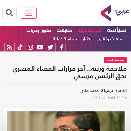
سياسة
سياسة عربية
مقابلات
حقوق وحريات
ملفات وتقارير
اختبار
سياسة دولية
سياسة عربية
ملاحقة ورثته.. آخر قرارات القضاء المصري
بحق الرئيس مرسي
القاهرة- عربي21- محمد مغاور
01-Sep-19
09:54 PM