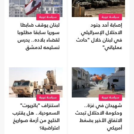
سياسة عربية
سياسة عربية
إصابة أحد جنود
لبنان يوقف ضابطا
الاحتلال الإسرائيلي
سوريا سابقا مطلوبا
في لبنان خلال "حادث
لقضاء بلاده.. يدرس
عملياتي"
تسليمه لدمشق
سياسة عربية
سياسة عربية
شهيدان في غزة..
استنزاف "باتريوت"
وحكومة الاحتلال تبحث
السعودية.. هل يقترب
الاتفاق الأخير بضغط
الخليج من أزمة صواريخ
أمريكي
اعتراضية؟