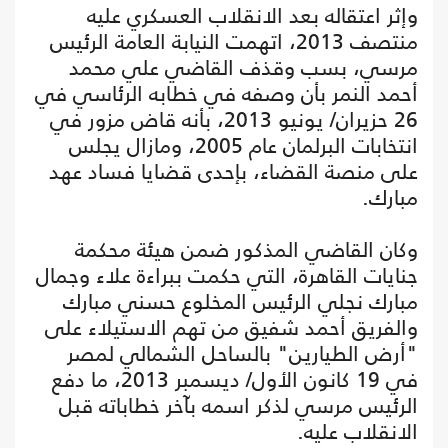
وإثر اعتقاله بعد الانقلاب العسكري عليه
منتصف 2013، اتهمت النيابة العامة الرئيس
مرسي، بسب وقذف القاضي علي محمد
أحمد النمر بأن وصفه في خطابه الرئاسي في
26 حزيران/ يونيو 2013، بأنه قاض مزور في
انتخابات البرلمان عام 2005، ومازال يجلس
على منصة القضاء، بإحدى قضايا فساد عهد
مبارك.
وكان القاضي المذكور ضمن هيئة محكمة
جنايات القاهرة، التي حكمت ببراءة علاء وجمال
مبارك نجلي الرئيس المخلوع حسني مبارك
والفريق أحمد شفيق من تهم الاستيلاء على
"أرض الطيارين" بالساحل الشمالي لمصر
في 19 كانون الأول/ ديسمبر 2013، ما دفع
الرئيس مرسي لذكر اسمه بآخر خطاباته قبل
الانقلاب عليه.