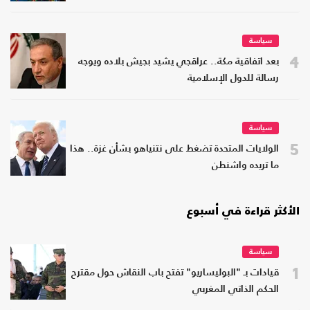
سياسة
4
بعد اتفاقية مكة.. عراقجي يشيد بجيش بلاده ويوجه
رسالة للدول الإسلامية
سياسة
5
الولايات المتحدة تضغط على نتنياهو بشأن غزة.. هذا
ما تريده واشنطن
الأكثر قراءة في أسبوع
سياسة
1
قيادات بـ "البوليساريو" تفتح باب النقاش حول مقترح
الحكم الذاتي المغربي