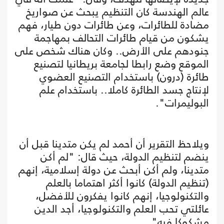
عالم الهندسة كان التنظيم يبحث عن صواريخ
مضادة للطائرات، وعن طائرات دون طيار، فهم
يشكون من قيام طائرات التحالف بمهاجمة
جنودهم على الأرض.. وكان هناك شخص على
الموقع وضع رابطا لجامعة بريطانيا لتصنيع
طائرة (درون) باستخدام التصنيع العضوي
لإنتاج جسد الطائرة كاملا.. باستخدام علم
البوليمرات".
ويلاحظ التقرير أن أحمد لم يكن متدينا قبل أن
ينضم لتنظيم الدولة، حيث قال: "لم أكن
متدينا، ولم أكن أبحث عن دولة إسلامية، إنهم
(تنظيم الدولة) كانوا أكثر اهتماما بالعلم
والتكنولوجيا، إنهم كانوا يفكرون للأفضل،
عائلتي تحب العلم والتكنولوجيا، أجد الدين
مشكوكا فيه".