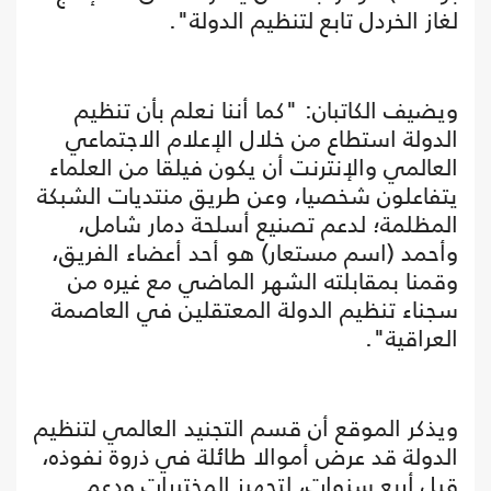
لغاز الخردل تابع لتنظيم الدولة".
ويضيف الكاتبان: "كما أننا نعلم بأن تنظيم
الدولة استطاع من خلال الإعلام الاجتماعي
العالمي والإنترنت أن يكون فيلقا من العلماء
يتفاعلون شخصيا، وعن طريق منتديات الشبكة
المظلمة؛ لدعم تصنيع أسلحة دمار شامل،
وأحمد (اسم مستعار) هو أحد أعضاء الفريق،
وقمنا بمقابلته الشهر الماضي مع غيره من
سجناء تنظيم الدولة المعتقلين في العاصمة
العراقية".
ويذكر الموقع أن قسم التجنيد العالمي لتنظيم
الدولة قد عرض أموالا طائلة في ذروة نفوذه،
قبل أربع سنوات، لتجهيز المختبرات ودعم