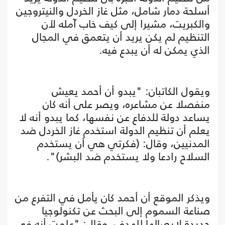
أسلحة دمار شامل، مثل غاز الخردل والنيتروجين
والكبريت، مشيرا إلى كيف خاب آمله لأن
التنظيم لم يكن يريد أن يتعمق في المجال
الذي يمكن له أن يبدع فيه.
ويقول الكاتبان: "يبدو أن أحمد يعيش
منفصلا عن مشاعره، ويصر على أنه كان
يساعد دولة للدفاع عن نفسها، كما يبدو أنه لا
يعلم أن تنظيم الدولة استخدم غاز الخردل ضد
المدنيين، وقال: (فكرتي هي أن يستخدم
السلاح رادعا ولا يستخدم ضد البشر)".
ويذكر الموقع أن أحمد كان يأمل في التفرع من
صناعة السموم إلى البحث عن تكنولوجيا
جديدة لإيصالها للهدف، وقال: "علمت أنه في