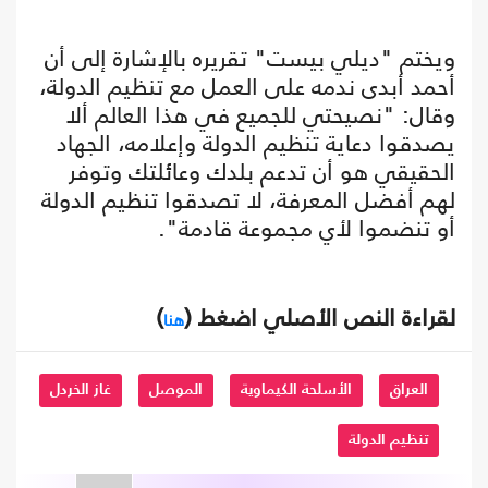
ويختم "ديلي بيست" تقريره بالإشارة إلى أن
أحمد أبدى ندمه على العمل مع تنظيم الدولة،
وقال: "نصيحتي للجميع في هذا العالم ألا
يصدقوا دعاية تنظيم الدولة وإعلامه، الجهاد
الحقيقي هو أن تدعم بلدك وعائلتك وتوفر
لهم أفضل المعرفة، لا تصدقوا تنظيم الدولة
أو تنضموا لأي مجموعة قادمة".
لقراءة النص الأصلي اضغط (
)
هنا
العراق
الأسلحة الكيماوية
الموصل
غاز الخردل
تنظيم الدولة