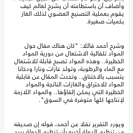
وأضاف أن باستطاعته أن يشرح لعالم كيف
يقوم بعملية التصنيع العضوي لذلك الغاز
بكميات صغيرة.
وشرح أحمد قائلا: "كان هناك مقال حول
المواد تلقائية الاشتعال من دورية المواد
الخطيرة.. وهذه المواد تصبح قابلة للاشتعال
مع الماء والرطوبة، وتولد غازات ونارا ودخانا
يتسبب بالاختناق.. وتحدث المقال عن قابلية
المواد للاحتراق والغازات الناتجة والمواد
الخطيرة التي يمكن إلقاؤها.. والمواد اللازمة
لإنتاجها كلها متوفرة في السوق".
ويورد التقرير نقلا عن أحمد، قوله إن صديقه
من تنظيم الدولة أخبره بأن تنظيم الدولة يريد