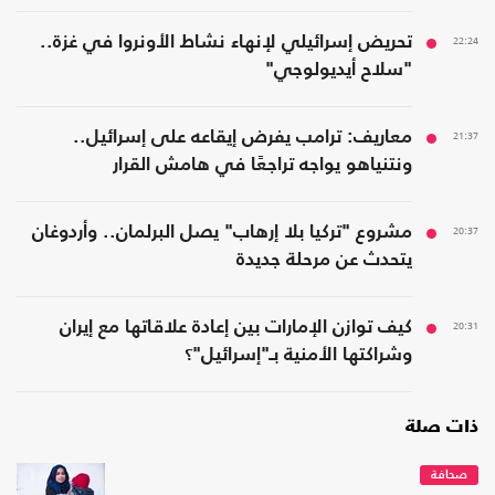
22:24
تحريض إسرائيلي لإنهاء نشاط الأونروا في غزة..
"سلاح أيديولوجي"
21:37
معاريف: ترامب يفرض إيقاعه على إسرائيل..
ونتنياهو يواجه تراجعًا في هامش القرار
20:37
مشروع "تركيا بلا إرهاب" يصل البرلمان.. وأردوغان
يتحدث عن مرحلة جديدة
20:31
كيف توازن الإمارات بين إعادة علاقاتها مع إيران
وشراكتها الأمنية بـ"إسرائيل"؟
ذات صلة
صحافة