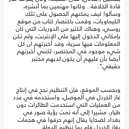
قادة الخلافة.. وكانوا مهتمين بما أنشره،
وسألوا كيف يمكنهم الحصول على تلك
الكيماويات، وقمت باختصار كتاب من موقع
روسي، وهناك الكثير من الدوريات التي كان
بإمكاني الدخول إليها على الإنترنت، ولم تكن
المعلومات فيها سرية، وقد أخبرتهم ان كل
شيء موجود في المختصر، لكنني أخبرتهم
أيضا بأن عليهم أن يكون لديهم مختبر
حقيقي".
وبحسب الموقع، فإن التنظيم نجح في إنتاج
غاز الخردل في الموصل، واستخدمه في عدد
من العمليات التي استخدمت الطائرات دون
طيار، مشيرا إلى أنه تمت رؤية صور في
بغداد لضحايا يقال إنهم حرقوا في هجمات
بغاز الخردل قام بها تنظيم الدولة.