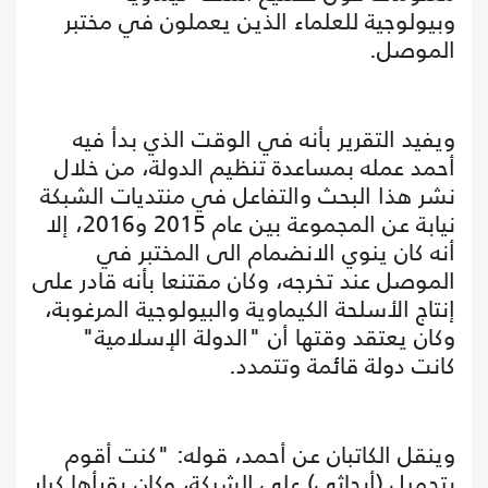
وبيولوجية للعلماء الذين يعملون في مختبر
الموصل.
ويفيد التقرير بأنه في الوقت الذي بدأ فيه
أحمد عمله بمساعدة تنظيم الدولة، من خلال
نشر هذا البحث والتفاعل في منتديات الشبكة
نيابة عن المجموعة بين عام 2015 و2016، إلا
أنه كان ينوي الانضمام الى المختبر في
الموصل عند تخرجه، وكان مقتنعا بأنه قادر على
إنتاج الأسلحة الكيماوية والبيولوجية المرغوبة،
وكان يعتقد وقتها أن "الدولة الإسلامية"
كانت دولة قائمة وتتمدد.
وينقل الكاتبان عن أحمد، قوله: "كنت أقوم
بتحميل (أبحاثي) على الشبكة، وكان يقرأها كبار