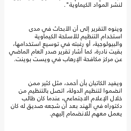
لنشر المواد الكيماوية".
وينوه التقرير إلى أن الأبحاث في مدى
استخدام التنظيم للأسلحة الكيماوية
والبيولوجية، أو رغبته في توسيع استخدامها،
بقيت نادرة، كما أشار تقرير صدر العام الماضي
عن مركز مكافحة الإرهاب في ويست بوينت.
ويفيد الكاتبان بأن أحمد، مثل كثير ممن
انضموا لتنظيم الدولة، اتصل بالتنظيم من
خلال الإعلام الاجتماعي، عندما كان طالب
دكتوراه في الهند بعد أن شجعه صديق له كان
يعمل معهم للانضمام إليهم.