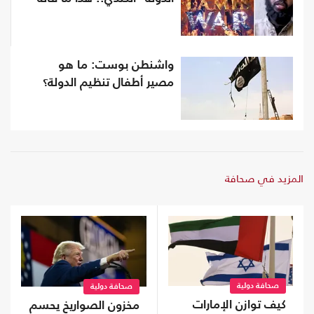
واشنطن بوست: ما هو
مصير أطفال تنظيم الدولة؟
المزيد في صحافة
صحافة دولية
صحافة دولية
كيف توازن الإمارات
مخزون الصواريخ يحسم