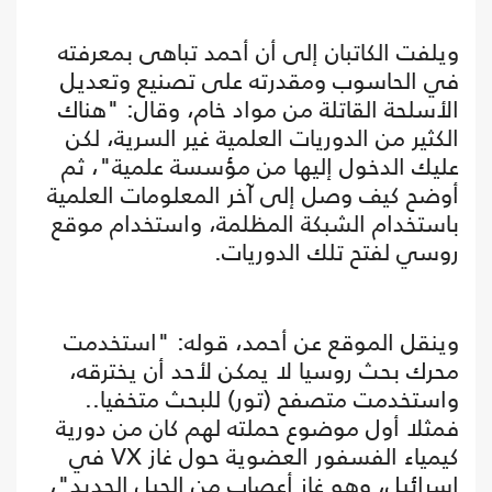
ويلفت الكاتبان إلى أن أحمد تباهى بمعرفته
في الحاسوب ومقدرته على تصنيع وتعديل
الأسلحة القاتلة من مواد خام، وقال: "هناك
الكثير من الدوريات العلمية غير السرية، لكن
عليك الدخول إليها من مؤسسة علمية"، ثم
أوضح كيف وصل إلى آخر المعلومات العلمية
باستخدام الشبكة المظلمة، واستخدام موقع
روسي لفتح تلك الدوريات.
وينقل الموقع عن أحمد، قوله: "استخدمت
محرك بحث روسيا لا يمكن لأحد أن يخترقه،
واستخدمت متصفح (تور) للبحث متخفيا..
فمثلا أول موضوع حملته لهم كان من دورية
كيمياء الفسفور العضوية حول غاز VX في
إسرائيل، وهو غاز أعصاب من الجيل الجديد"،