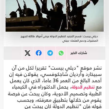
ديلي بيست: قسم التجنيد لتنظيم الدولة عرض أموالا طائلة لتجهيز
المختبرات ودعم العلماء- جيتي
شارك الخبر
نشر موقع "ديلي بيست" تقريرا لكل من آن
سبيخارد وأرديان شاجكوفسي، يقولان فيه إن
أحمد البالغ من العمر 36 عاما، الذي كان يعمل
مع
، يحمل الدكتوراه في الكيمياء
تنظيم الدولة
الطبية وتصميم الأدوية، وكان يبحث عن فرصة
يقوم من خلالها بتطبيق معرفته، وبحسب
قوله فإن "تنظيم الدولة كان يبحث عن