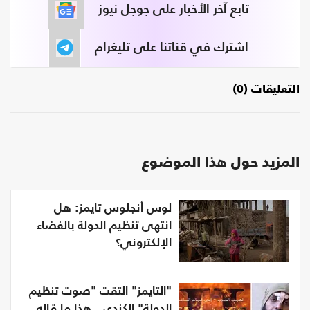
تابع آخر الأخبار على جوجل نيوز
اشترك في قناتنا على تليغرام
التعليقات (0)
المزيد حول هذا الموضوع
لوس أنجلوس تايمز: هل
انتهى تنظيم الدولة بالفضاء
الإلكتروني؟
"التايمز" التقت "صوت تنظيم
الدولة" الكندي.. هذا ما قاله