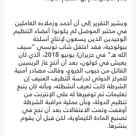
ويشير التقرير إلى أن أحمد وزملاءه العاملين
في مختبر الموصل لم يكونوا أعضاء التنظيم
الوحيدين الذين يسعون لإنتاج أسلحة
بيولوجية، فقد اعتقل شاب تونسي "سيف
الله هـ" في حزيران/ يونيو 2018، الذي كان
يعيش في كولون، بعد أن أنتج غاز الريسين
القاتل من حبوب الخروع، وقالت مصادر أمنية
للمركز الدولي لدراسة التطرف العنيف إن
الشرطة كانت تعرف أنشطته، وبأنه كان يتبع
تعليمات تم توفيرها له على الإنترنت من
تنظيم الدولة، وبأن عملية مراقبة الشرطة
أوقفت وتمت الاعتقالات بعد أن نجح في
تصنيع المادة الكيماوية، لكن قبل أن يقوم
بنشرها.