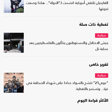
الغارديان تلتقي أمريكية انضمت لـ"الدولة".. هكذا وصفت
تجربتها
تغطية ذات صلة
سياسة
جيش الاحتلال والمستوطنون ينكّلون بالفلسطينيين بعد
عملية تل
تقرير خاص
سياسة
"عربي21" تتشح بالسواد حدادا على شهداء الصحافة في
غزة.. وتستمر بالتغطية
الأكثر قراءة اليوم