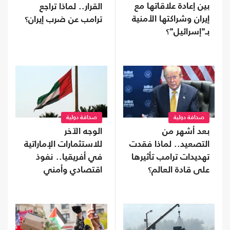
بين إعادة علاقاتها مع
القرار.. لماذا تراجع
إيران وشراكتها الأمنية
ترامب عن ضرب إيران؟
بـ"إسرائيل"؟
صحافة دولية
صحافة دولية
بعد أشهر من
الوجه الآخر
التصعيد.. لماذا فقدت
للاستثمارات الإماراتية
تهديدات ترامب تأثيرها
في أفريقيا.. نفوذ
على قادة العالم؟
اقتصادي وأمني
يتوسع