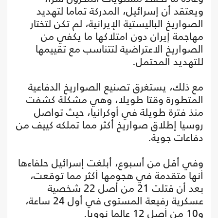
ويعتقد أن إسرائيل، المدركة تماما لتهديد
الصواريخ الباليستية الإيرانية، لم تكن لتختار
مهاجمة إيران دون امتلاكها ما يكفي من
الصواريخ الاعتراضية لتتناسب مع تقييمها
للتهديد المحتمل.
مع ذلك، يستغرق تصنيع الصواريخ الدفاعية
المتطورة وقتا طويلا، وهي مشكلة كشفت
منذ فترة طويلة في أوكرانيا، حيث تواصل
روسيا إطلاق صواريخ أكثر مما تملكه كييف من
دفاعات جوية.
وفي أقل من أسبوع، أبلغت إسرائيل حلفاءها
أنها متقدمة في هجومها أكثر مما توقعت،
بعد أن قتلت 21 من أصل 22 شخصية
عسكرية رفيعة المستوى في أول 24 ساعة،
و10 من أصل 12 عالما نوويا.