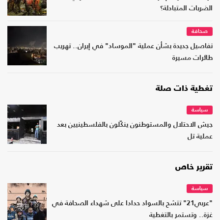
الضربات المتبادلة؟
صحافة
تفاصيل جديدة بشأن عملية "الموساد" في إيران.. تهريب
طائرات مسيرة
تغطية ذات صلة
سياسة
جيش الاحتلال والمستوطنون ينكّلون بالفلسطينيين بعد
عملية تل
تقرير خاص
سياسة
"عربي21" تتشح بالسواد حدادا على شهداء الصحافة في
غزة.. وتستمر بالتغطية