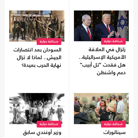
صحافة دولية
صحافة دولية
زلزال في العلاقة
السودان بعد انتصارات
الأمريكية الإسرائيلية..
الجيش.. لماذا لا تزال
هل فقدت "تل أبيب"
نهاية الحرب بعيدة؟
دعم واشنطن
التاريخي؟
صحافة دولية
صحافة دولية
سيناتورات
وزير أوغندي سابق