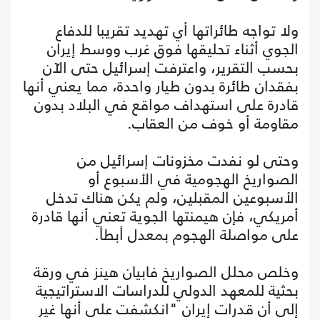
ولا تواجه طائراتها أي تهديد تقريبا للدفاع
الجوي أثناء تحليقها فوق غرب ووسط إيران
بحسب التقرير، واعترفت إسرائيل حتى الآن
بفقدان طائرة بدون طيار واحدة، مما يعني أنها
قادرة على استهداف مواقع في البلاد بدون
مقاومة أو خوف من العقاب.
وحتى لو نفدت مخزونات إسرائيل من
الصواريخ الهجومية في الأسبوع أو
الأسبوعين المقبلين، ولم يكن هناك تدخل
أمريكي، فإن هيمنتها الجوية تعني أنها قادرة
على مواصلة الهجوم بمعدل أبطأ.
وخلص محلل الصواريخ فابيان هينز في ورقة
بحثية للمعهد الدولي للدراسات الاستراتيجية
إلى أن قدرات إيران "انكشفت على أنها غير