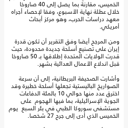
الخميس، مقارنة بما يصل إلى 40 صاروخا
خلال عطلة نهاية الأسبوع، وفقا لإحصاء أجراه
معهد دراسات الحرب، وهو مركز أبحاث
أمريكي.
ومن المرجح أيضا وفق التقرير أن تكون قدرة
إيران على تصنيع أسلحة جديدة محدودة، حيث
قدرت الولايات المتحدة إطلاقها بـ 50 صاروخا
قبل اندلاع الأعمال العدائية بشهر.
وأشارت الصحيفة البريطانية، إلى أن سرعة
الصواريخ الباليستية تجعلها أسلحة خطيرة وقد
اخترق عدد منها حوالي 10 بالمئة الدفاعات
الجوية الإسرائيلية، بما فيها الهجوم على
مستشفى سوروكا الطبي في بئر السبع يوم
الخميس الذي أدى إلى جرح 27 شخصا.