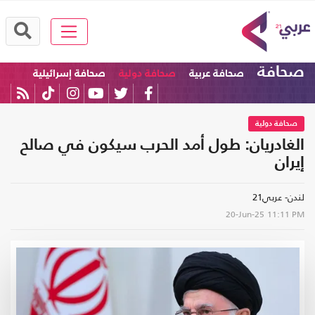
صحافة
صحافة عربية
صحافة دولية
صحافة إسرائيلية
صحافة دولية
الغادريان: طول أمد الحرب سيكون في صالح
إيران
لندن- عربي21
20-Jun-25
11:11 PM