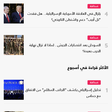
صحافة
4
زلزال في العلاقة الأمريكية الإسرائيلية.. هل فقدت
"تل أبيب" دعم واشنطن التاريخي؟
صحافة
5
السودان بعد انتصارات الجيش.. لماذا لا تزال نهاية
الحرب بعيدة؟
الأكثر قراءة في أسبوع
صحافة
1
تحليل إسرائيلي يكشف "الجانب المظلم" من الاتفاق
مع حماس