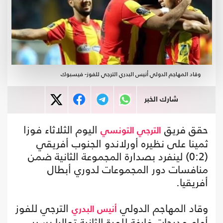
وقاد المهاجم الدولي أنيس البدري الترجي للفوز- فيسبوك
شارك الخبر
حقق فريق
اليوم الثلاثاء فوزا
الترجي التونسي
ثمينا على نظيره أورلاندو الجنوب أفريقي
(0:2) لينفرد بصدارة المجموعة الثانية ضمن
منافسات دور المجموعات لدوري أبطال
أفريقيا.
وقاد المهاجم الدولي
الترجي للفوز
أنيس البدري
أمام مدرجات فارغة للمرة الثانية تواليا بسبب