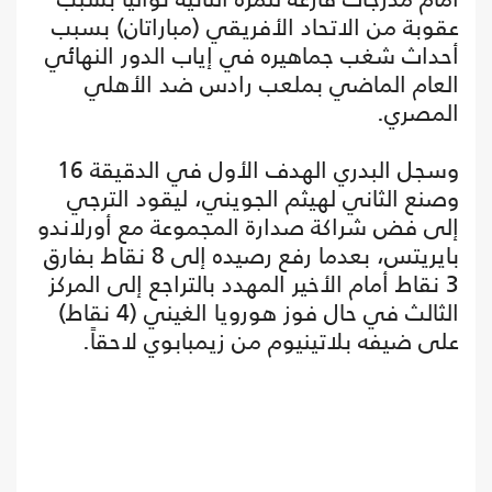
عقوبة من الاتحاد الأفريقي (مباراتان) بسبب
أحداث شغب جماهيره في إياب الدور النهائي
العام الماضي بملعب رادس ضد الأهلي
المصري.
وسجل البدري الهدف الأول في الدقيقة 16
وصنع الثاني لهيثم الجويني، ليقود الترجي
إلى فض شراكة صدارة المجموعة مع أورلاندو
بايريتس، بعدما رفع رصيده إلى 8 نقاط بفارق
3 نقاط أمام الأخير المهدد بالتراجع إلى المركز
الثالث في حال فوز هورويا الغيني (4 نقاط)
على ضيفه بلاتينيوم من زيمبابوي لاحقاً.