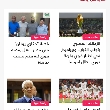
رياضة عربية
رياضة عربية
الزمالك المصري
قصة "مكاري يونان"
يتجنب الكبار.. وبيراميدز
في مصر.. هل رفضه
في اختبار قوي بقرعة
فريق كرة قدم بسبب
دوري أبطال إفريقيا
ديانته؟
رياضة عربية
رياضة عربية
تعرف على التصنيف