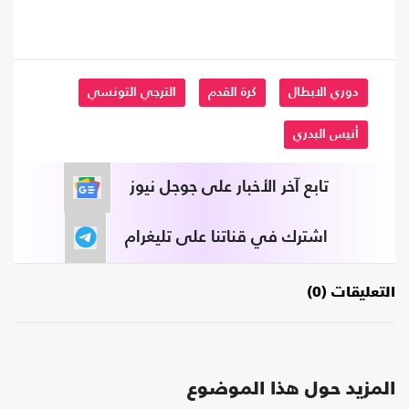
دوري الابطال
كرة القدم
الترجي التونسي
أنيس البدري
تابع آخر الأخبار على جوجل نيوز
اشترك في قناتنا على تليغرام
التعليقات (0)
المزيد حول هذا الموضوع