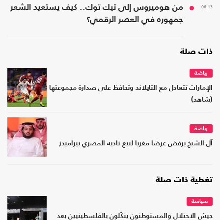
06:13
من هوميروس إلى تيك توك.. كيف يستعيد الشعر
جمهوره في العصر الرقمي؟
ذات صلة
رياضة
الإمارات تتعادل مع التايلاند وتحافظ على صدارة مجموعتها
(شاهد)
رياضة
آل الشيخ يرفض عرضا مغريا لبيع ناديه المصري بيراميدز
تغطية ذات صلة
سياسة
جيش الاحتلال والمستوطنون ينكّلون بالفلسطينيين بعد