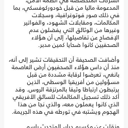
الشركات المتخصصة في أنظمة الأمن،
المدعومة ماليا من قبل خودوركوفسكي، بما
في ذلك صور فوتوغرافية، وسجلات
المكالمات، ومقابلات الشهود، والفواتير
وغيرها من الوثائق التي يفضلون عدم
الإفصاح عن تفاصيلها، إلى أن هؤلاء
الصحفيين كانوا ضحايا كمين مدبر.
وأضافت الصحيفة أن التحقيقات تشير إلى أنه،
منذ أن داس هؤلاء الصحفيون أرض العاصمة
بانغي، تعرضوا لرقابة مشددة من قبل
مسؤولين من أفريقيا الوسطى، الذين
يرتبطون ارتباطا وثيقا بالمرتزقة الروس. وقد
أكد ذلك تسجيل المكالمات للسائق الأفريقي
الذي كانوا يعملون معه، والذي نجا من هذا
الهجوم ويشتبه في تورطه في هذه الجريمة.
ونقلت عن مكسيم دبار، المتحدث باسم