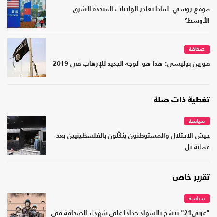
موقع روسي: لماذا تغادر الولايات المتحدة الشرق
الأوسط؟
صحافة
فورين بوليسي: هذا هو الوجه الجديد للإرهاب في 2019
تغطية ذات صلة
سياسة
جيش الاحتلال والمستوطنون ينكّلون بالفلسطينيين بعد
عملية تل
تقرير خاص
سياسة
"عربي21" تتشح بالسواد حدادا على شهداء الصحافة في