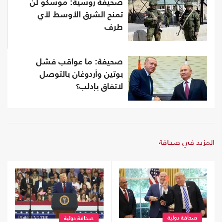
صحيفة روسية: موسكو لن
تمنح الشرق الأوسط لأي
طرف
صحيفة: ما عواقب فشل
بوتين وأردوغان بالتوصل
لاتفاق بإدلب؟
المزيد في صحافة
صحافة دولية
صحافة دولية