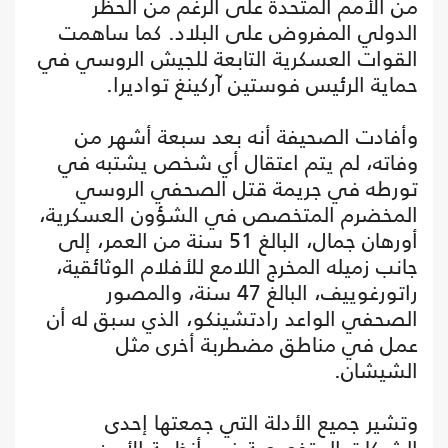
من الأمم المتحدة على الرغم من الحظر
الدولي المفروض على البلاد. كما ساهمت
القوات العسكرية التابعة للجيش الروسي في
حماية الرئيس فوستين آركينغ تواديرا.
وأفادت الصحيفة أنه بعد سبعة أشهر من
وفاته، لم يتم اعتقال أي شخص يشتبه في
تورطه في جريمة قتل الصحفي الروسي
المخضرم المتخصص في الشؤون العسكرية،
أورهان جمال، البالغ 51 سنة من العمر، إلى
جانب زميله المخرج اللامع للأفلام الوثائقية،
راتورغوييف، البالغ 47 سنة، والمصور
الصحفي الواعد رادتشينكو، الذي سبق له أن
عمل في مناطق مضطربة أخرى مثل
الشيشان.
وتشير جميع الأدلة التي جمعتها إحدى