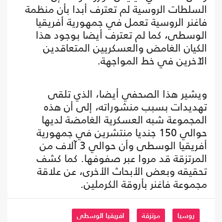
السلطات الروسية لم تعترف أبدا بأن منظمة
فاغنر الروسية تعمل في جمهورية أفريقيا
الوسطى، كما لم تعترف أيضا بوجود هذا
الكيان الغامض والعسكريين المتعاقدين
الآخرين في خط المواجهة.
ويشير هذا الصحفي أيضا، الذي تلقى
تهديدات بسبب منشوراته، إلى أن هذه
المجموعة شبه العسكرية الغامضة لديها
حوالي 150 جنديا منتشرين في جمهورية
أفريقيا الوسطى وأن حوالي 3 آلاف من
المرتزقة قد مروا عبر صفوفها. كما كشف
تحقيقه وبعض الأبحاث الأخرى، عن علاقة
مجموعة فاغنر بأروقة الكرملين.
روسيا
مرتزقة
افريقيا الوسطى