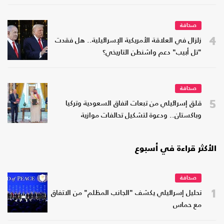
صحافة
4
زلزال في العلاقة الأمريكية الإسرائيلية.. هل فقدت
"تل أبيب" دعم واشنطن التاريخي؟
صحافة
5
قلق إسرائيلي من تبعات اتفاق السعودية وتركيا
وباكستان.. ودعوة لتشكيل تحالفات موازية
الأكثر قراءة في أسبوع
صحافة
1
تحليل إسرائيلي يكشف "الجانب المظلم" من الاتفاق
مع حماس