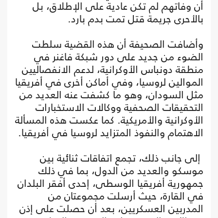
أن وفاتهم لم تكن عادية على الإطلاق، بل
بالأحرى جريمة قتل تمت بدم بارد.
وأضافت الصحيفة أن هذه القضية سلطت
الضوء من جديد على دور شبكة فاغنر في
منطقة دونباس الأوكرانية، لدعم الانفصاليين
الموالين لروسيا، وفي أماكن أخرى في أفريقيا
مثل السودان، وهو ما كشفت عنه العديد من
التحقيقات الصحفية ووكالات الاستخبارات
الأوكرانية والأمريكية. كما عكست هذه المسألة
الاهتمام والنفوذ المتزايد لروسيا في أفريقيا.
إلى جانب ذلك، تجمع اتفاقات ثنائية بين
موسكو والعديد من الدول، بما في ذلك
جمهورية أفريقيا الوسطى، إحدى أفقر البلدان
في القارة، حيث أرسلت مجموعتان من
المدربين العسكريين، بعد أن حصلت على إذن