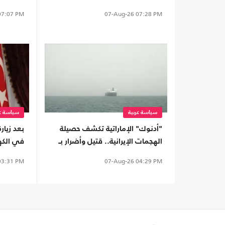
"عين زيوان"
7:07 PM
07-Aug-26
07:28 PM
سياسة عربية
سياسة عر
"أدنوك" الإماراتية تكشف حصيلة
بعد زيارة
الهجمات الإيرانية.. قتيل وأضرار بـ
في الكهر
15 سفينة
النفط
3:31 PM
07-Aug-26
04:29 PM