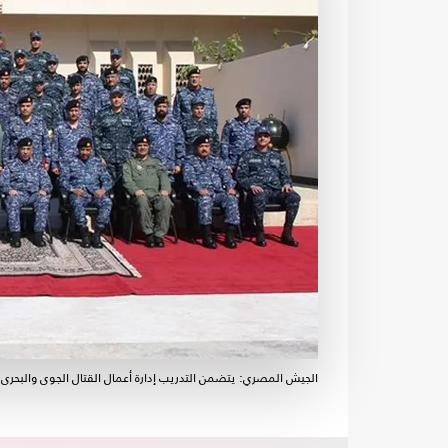
الجيش المصري: يتضمن التدريب إدارة أعمال القتال الجوى والبح