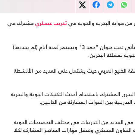
ر من قواته البحرية والجوية في
مشترك في
تدريب عسكري
وقال الجيش المصري، في بيان، إن التدريب يأتي تحت عنوان "حمد 3" ويستمر لعدة أيام (لم يحددها)
وية بمملكة البحرين.
طقة الخليج العربي حيث يشتمل على العديد من الأنشطة
لبحري المشترك باستخدام أحدث التكتيكات الجوية والبحرية
التدريبية بين القوات المشاركة من الجانبين.
ن في العديد من التدريبات في مختلف التخصصات الجوية
ه التعاون العسكري وصقل مهارات العناصر المشاركة لكلا