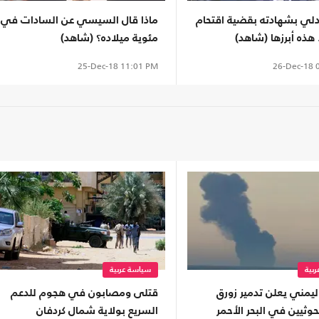
دلي بشهادته بقضية اقتحام
ماذا قال السيسي عن السادات في
 هذه أبرزها (شاهد)
مئوية ميلاده؟ (شاهد)
26-Dec-18
0
25-Dec-18
11:01 PM
بية
سياسة عربية
يمني يعلن تدمير زورق
قتلى ومصابون في هجوم للدعم
وثيين في البحر الأحمر
السريع بولاية شمال كردفان