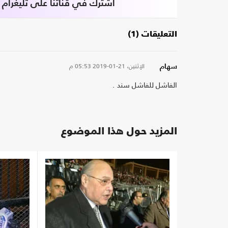
اشترك في قناتنا على تليغرام
التعليقات (1)
الإثنين، 21-01-2019
05:53 م
سهام
الفاشل للفاشل سند .
المزيد حول هذا الموضوع