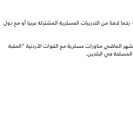
ما لافتا من التدريبات العسكرية المشتركة عربيا أو مع دول
لجيش المصري، اختتم في 24 من الشهر الماضي مناورات عسكرية مع القوات الأردنية "العقبة