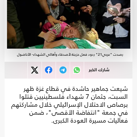
رصدت "عربي21" ردود فعل حزينة لأصدقاء وأهالي الشهداء- الأناضول
شارك الخبر
شيعت جماهير حاشدة في قطاع غزة ظهر
السبت، جثمان 7 شهداء فلسطينيين قتلوا
برصاص الاحتلال الإسرائيلي خلال مشاركتهم
في جمعة "انتفاضة الأقصى"، ضمن
فعاليات مسيرة العودة الكبرى.