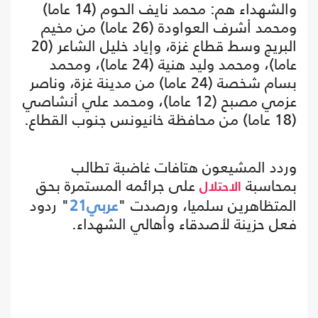
والشهداء هم: محمد نايف الحوم (14 عاما)
ومحمد أشرف العواودة (26 عاما) من مخيم
البريج وسط قطاع غزة، وإياد خليل الشاعر (20
عاما)، ومحمد وليد هنية (24 عاما)، ومحمد
بسام شخصة (24 عاما) من مدينة غزة، وناصر
عزمي مصبح (12 عاما)، ومحمد علي أنشاصي
(18 عاما) من محافظة خانيونس جنوب القطاع.
وردد المشيعون هتافات غاضبة تطالب
بمحاسبة
على جرائمه المستمرة بحق
الاحتلال
المتظاهرين سلميا، ورصدت "
عربي21
" ردود
فعل حزينة لأصدقاء وأهالي الشهداء.