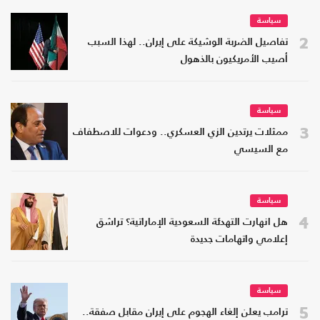
سياسة
2
تفاصيل الضربة الوشيكة على إيران.. لهذا السبب
أصيب الأمريكيون بالذهول
سياسة
3
ممثلات يرتدين الزي العسكري.. ودعوات للاصطفاف
مع السيسي
سياسة
4
هل انهارت التهدئة السعودية الإماراتية؟ تراشق
إعلامي واتهامات جديدة
سياسة
5
ترامب يعلن إلغاء الهجوم على إيران مقابل صفقة..