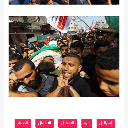
إسرائيل
غزة
الاحتلال
الاطفال
الحصار