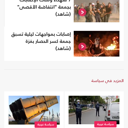
7 شهداء ومئات الإصابات
بجمعة "انتفاضة الأقصى"
(شاهد)
إصابات بمواجهات ليلية تسبق
جمعة كسر الحصار بغزة
(شاهد)
المزيد في سياسة
سياسة عربية
سياسة عربية