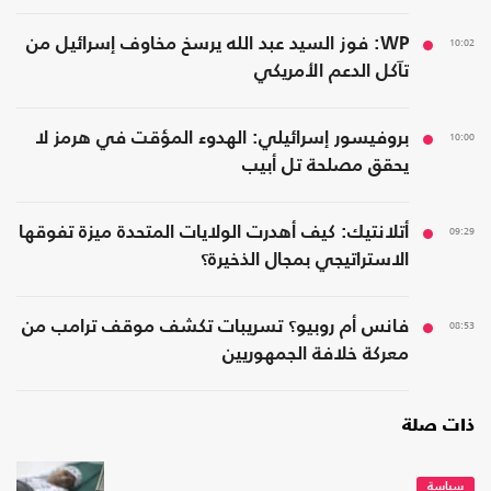
10:02
WP: فوز السيد عبد الله يرسخ مخاوف إسرائيل من
تآكل الدعم الأمريكي
10:00
بروفيسور إسرائيلي: الهدوء المؤقت في هرمز لا
يحقق مصلحة تل أبيب
09:29
أتلانتيك: كيف أهدرت الولايات المتحدة ميزة تفوقها
الاستراتيجي بمجال الذخيرة؟
08:53
فانس أم روبيو؟ تسريبات تكشف موقف ترامب من
معركة خلافة الجمهوريين
ذات صلة
سياسة