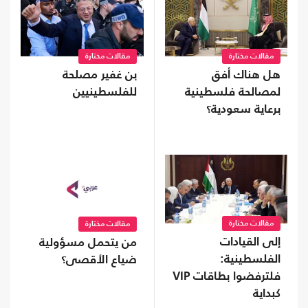
مقالات مختارة
مقالات مختارة
هل هناك أفق
بن غفير مصلحة
لمصالحة فلسطينية
للفلسطينيين
برعاية سعودية؟
مقالات مختارة
مقالات مختارة
إلى القيادات
من يتحمل مسؤولية
الفلسطينية:
ضياع الأقصى؟
فلترفضوا بطاقات VIP
كبداية