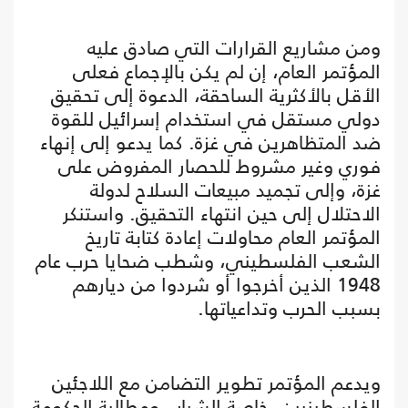
ومن مشاريع القرارات التي صادق عليه
المؤتمر العام، إن لم يكن بالإجماع فعلى
الأقل بالأكثرية الساحقة، الدعوة إلى تحقيق
دولي مستقل في استخدام إسرائيل للقوة
ضد المتظاهرين في غزة. كما يدعو إلى إنهاء
فوري وغير مشروط للحصار المفروض على
غزة، وإلى تجميد مبيعات السلاح لدولة
الاحتلال إلى حين انتهاء التحقيق. واستنكر
المؤتمر العام محاولات إعادة كتابة تاريخ
الشعب الفلسطيني، وشطب ضحايا حرب عام
1948 الذين أخرجوا أو شردوا من ديارهم
بسبب الحرب وتداعياتها.
ويدعم المؤتمر تطوير التضامن مع اللاجئين
الفلسطينيين، خاصة الشباب ومطالبة الحكومة