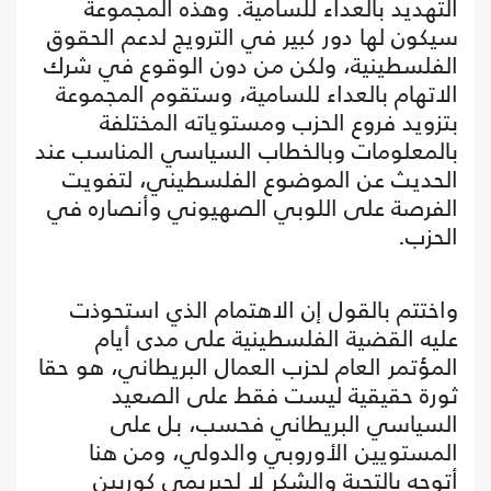
التهديد بالعداء للسامية. وهذه المجموعة
سيكون لها دور كبير في الترويج لدعم الحقوق
الفلسطينية، ولكن من دون الوقوع في شرك
الاتهام بالعداء للسامية، وستقوم المجموعة
بتزويد فروع الحزب ومستوياته المختلفة
بالمعلومات وبالخطاب السياسي المناسب عند
الحديث عن الموضوع الفلسطيني، لتفويت
الفرصة على اللوبي الصهيوني وأنصاره في
الحزب.
واختتم بالقول إن الاهتمام الذي استحوذت
عليه القضية الفلسطينية على مدى أيام
المؤتمر العام لحزب العمال البريطاني، هو حقا
ثورة حقيقية ليست فقط على الصعيد
السياسي البريطاني فحسب، بل على
المستويين الأوروبي والدولي، ومن هنا
أتوجه بالتحية والشكر لا لجيريمي كوربين