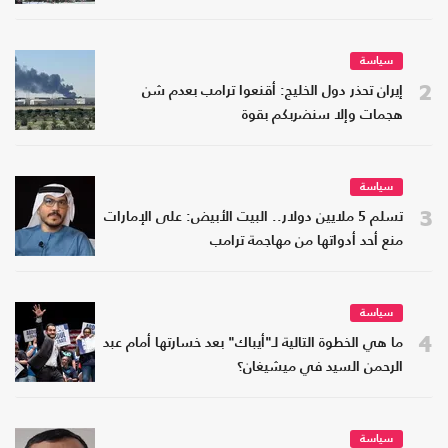
سياسة
2
إيران تحذر دول الخليج: أقنعوا ترامب بعدم شن
هجمات وإلا سنضربكم بقوة
سياسة
3
تسلم 5 ملايين دولار.. البيت الأبيض: على الإمارات
منع أحد أدواتها من مهاجمة ترامب
سياسة
4
ما هي الخطوة التالية لـ"أيباك" بعد خسارتها أمام عبد
الرحمن السيد في ميشيغان؟
سياسة