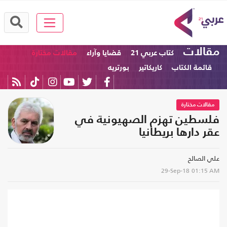
مقالات
كتاب عربي 21
قضايا وآراء
مقالات مختارة
قائمة الكتاب
كاريكاتير
بورتريه
مقالات مختارة
فلسطين تهزم الصهيونية في
عقر دارها بريطانيا
علي الصالح
29-Sep-18
01:15 AM