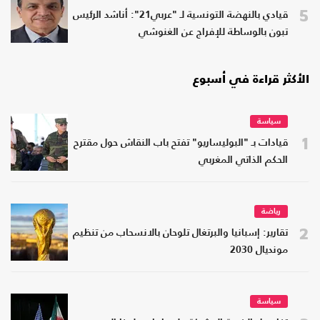
5
قيادي بالنهضة التونسية لـ "عربي21": أناشد الرئيس
تبون بالوساطة للإفراج عن الغنوشي
الأكثر قراءة في أسبوع
سياسة
1
قيادات بـ "البوليساريو" تفتح باب النقاش حول مقترح
الحكم الذاتي المغربي
رياضة
2
تقارير: إسبانيا والبرتغال تلوحان بالانسحاب من تنظيم
مونديال 2030
سياسة