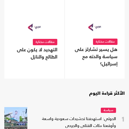
مقالات مختارة
مقالات مختارة
هل يسير تشارلز على
التهديد لا يكون على
سياسة والدته مع
الطالع والنازل
إسرائيل؟
الأكثر قراءة اليوم
سياسة
1
الحوثي: استهدفنا تحشيدات سعودية واسعة
وأوقعنا مئات القتلى والجرحى