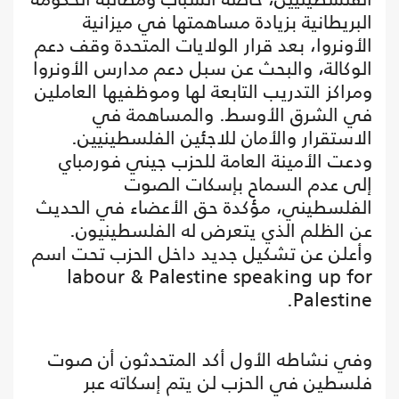
البريطانية بزيادة مساهمتها في ميزانية
الأونروا، بعد قرار الولايات المتحدة وقف دعم
الوكالة، والبحث عن سبل دعم مدارس الأونروا
ومراكز التدريب التابعة لها وموظفيها العاملين
في الشرق الأوسط. والمساهمة في
الاستقرار والأمان للاجئين الفلسطينيين.
ودعت الأمينة العامة للحزب جيني فورمباي
إلى عدم السماح بإسكات الصوت
الفلسطيني، مؤكدة حق الأعضاء في الحديث
عن الظلم الذي يتعرض له الفلسطينيون.
وأعلن عن تشكيل جديد داخل الحزب تحت اسم
labour & Palestine speaking up for
Palestine.
وفي نشاطه الأول أكد المتحدثون أن صوت
فلسطين في الحزب لن يتم إسكاته عبر