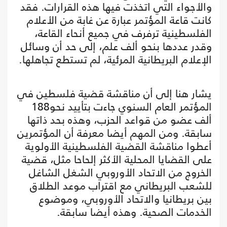
والأجواء التي اتخذت فيها هذه القرارات. فقد
كانت قاعة المؤتمر عبارة عن غابة من الأعلام
الفلسطينية ترفرف في جميع أنحاء القاعة،
وقدر عددها بنحو ألف علم، إلى حد أن وسائل
الإعلام البريطانية المرئية، لم تستطع تجاهلها.
يشار هنا إلى أن مناقشة قضية فلسطين في
المؤتمر العام السنوي جاءت بتأييد نحو188
ألف عضو من قواعد الحزب، وهذه بحد ذاتها
سابقة. ومن المهم أيضا معرفة أن المؤتمرين
أعطوا مناقشة القضية الفلسطينية الأولوية
على القضايا المحلية الأكثر إلحاحا مثل، قضية
الخروج من الاتحاد الأوروبي الشغل الشاغل
للشعب البريطاني مع اقتراب موعد الطلاق
بين بريطانيا والاتحاد الأوروبي، وموضوع
الخدمات الصحية. وهذه أيضا سابقة.