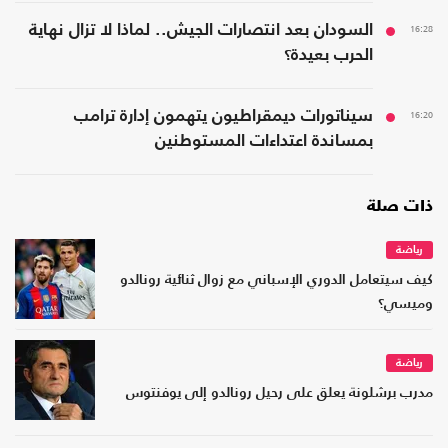
16:28
السودان بعد انتصارات الجيش.. لماذا لا تزال نهاية
الحرب بعيدة؟
16:20
سيناتورات ديمقراطيون يتهمون إدارة ترامب
بمساندة اعتداءات المستوطنين
ذات صلة
رياضة
كيف سيتعامل الدوري الإسباني مع زوال ثنائية رونالدو
وميسي؟
رياضة
مدرب برشلونة يعلق على رحيل رونالدو إلى يوفنتوس