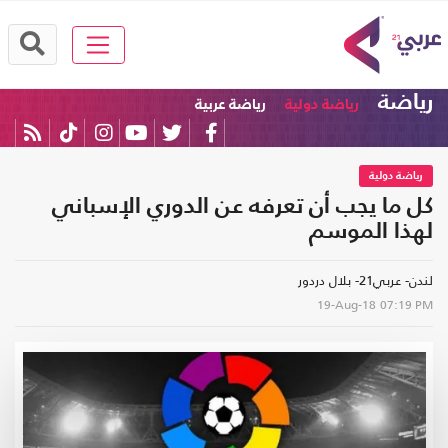
رياضة
رياضة دولية
رياضة عربية
رياضة دولية
كل ما يجب أن تعرفه عن الدوري الإسباني
لهذا الموسم
لندن- عربي21- بلال دردور
19-Aug-18
07:19 PM