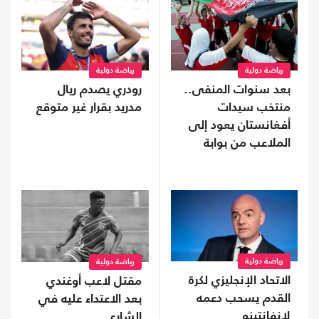
رياضة دولية
رياضة دولية
بعد سنوات المنفى..
رودري يصدم ريال
منتخب سيدات
مدريد بقرار غير متوقع
أفغانستان يعود إلى
الملاعب من بوابة
"فيفا"
رياضة دولية
رياضة دولية
الاتحاد الإنجليزي لكرة
مقتل لاعب أوغندي
القدم يسحب دعمه
بعد الاعتداء عليه في
لإنفانتينو
الشارع