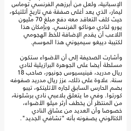
الإسبانية، ولعل من أبرزهم الفرنسي توماس
ليمار، الذي يعد أغلى صفقة في تاريخ أتلتيكو،
حيث كلف التعاقد معه دفع مبلغ 70 مليون
يورو لنادي موناكو الفرنسي. وبإمكان هذا
اللاعب أن يقدم الإضافة للخط الهجومي
لكتيبة دييغو سيميوني هذا الموسم.
وأشارت الصحيفة إلى أن الأضواء ستكون
مسلطة أيضا على الجوهرة البرازيلية لنادي
ريال مدريد، فينيسيوس جونيور، صاحب 18
سنة. علاوة على ذلك، عزز ريال مدريد صفوفه
بضم الحارس السابق لجاره الأتليتكو، تيبو
كورتوا. وفي ما يتعلق بلاعبي نادي برشلونة،
من المنتظر أن يخطف أرثر ميلو الأضواء،
خصوصا وأن العديد من عشاق النادي
الكتالوني يصفونه بأنه "تشافي الجديد".