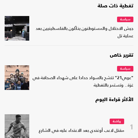
تغطية ذات صلة
سياسة
جيش الاحتلال والمستوطنون ينكّلون بالفلسطينيين بعد
عملية تل
تقرير خاص
سياسة
"عربي21" تتشح بالسواد حدادا على شهداء الصحافة في
غزة.. وتستمر بالتغطية
الأكثر قراءة اليوم
رياضة
1
مقتل لاعب أوغندي بعد الاعتداء عليه في الشارع