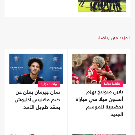
المزيد في رياضة
رياضة دولية
رياضة دولية
بايرن ميونيخ يهزم
سان جيرمان يعلن عن
أستون فيلا في مباراة
ضم ماغنيس أكليوش
تحضيرية للموسم
بعقد طويل الأمد
الجديد