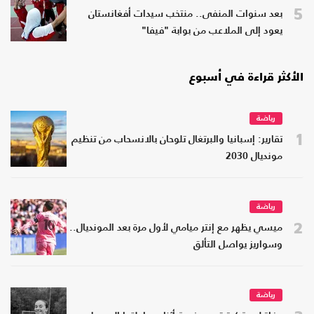
5
بعد سنوات المنفى.. منتخب سيدات أفغانستان
يعود إلى الملاعب من بوابة "فيفا"
الأكثر قراءة في أسبوع
رياضة
1
تقارير: إسبانيا والبرتغال تلوحان بالانسحاب من تنظيم
مونديال 2030
رياضة
2
ميسي يظهر مع إنتر ميامي لأول مرة بعد المونديال..
وسواريز يواصل التألق
رياضة