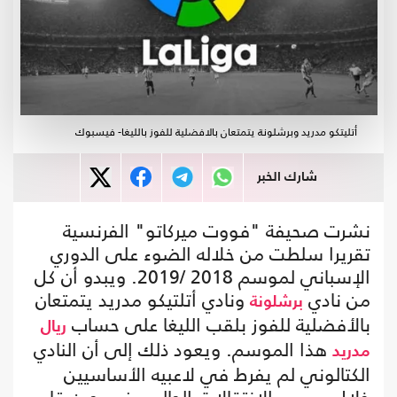
أتليتكو مدريد وبرشلونة يتمتعان بالافضلية للفوز بالليغا- فيسبوك
شارك الخبر
نشرت صحيفة "فووت ميركاتو" الفرنسية
تقريرا سلطت من خلاله الضوء على الدوري
الإسباني لموسم 2018 /2019. ويبدو أن كل
من نادي
ونادي أتلتيكو مدريد يتمتعان
برشلونة
بالأفضلية للفوز بلقب الليغا على حساب
ريال
هذا الموسم. ويعود ذلك إلى أن النادي
مدريد
الكتالوني لم يفرط في لاعبيه الأساسيين