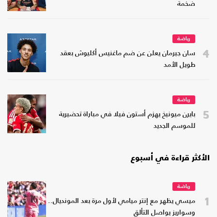
ضخمة
رياضة
4
سان جيرمان يعلن عن ضم ماغنيس أكليوش بعقد
طويل الأمد
رياضة
5
بايرن ميونيخ يهزم أستون فيلا في مباراة تحضيرية
للموسم الجديد
الأكثر قراءة في أسبوع
رياضة
1
ميسي يظهر مع إنتر ميامي لأول مرة بعد المونديال..
وسواريز يواصل التألق