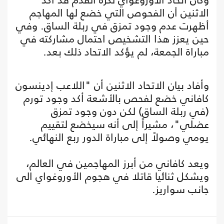
الاثنين أن الفحوص التي خضع لها المهاجم
أظهرت عدم وجود تمزق في ربلة الساق. وفي
حين يعزز هذا التشخيص احتمال مشاركته في
مباراة الجمعة، لم يؤكد الاتحاد ذلك بعد.
وأفاد بيان الاتحاد الاثنين أن "اللاعب إدينسون
كافاني خضع لفحص بالأشعة أكد وجود تورم
(في ربلة الساق) لكن دون وجود تمزق
عضلي"، مشيراً إلى أنه سيخضع لتقييم
يومي وصولاً إلى مباراة الدور ربع النهائي.
ويعد كافاني من أبرز المهاجمين في العالم،
ويشكل ثنائيا قاتلا في هجوم الأوروغواي الى
جانب سواريز.