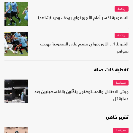
رياضة
السعودية تخسر أمام الأوروغواي بهدف وحيد (شاهد)
رياضة
الشوط 1.. الأوروغواي تتقدم على السعودية بهدف
سواريز
تغطية ذات صلة
سياسة
جيش الاحتلال والمستوطنون ينكّلون بالفلسطينيين بعد
عملية تل
تقرير خاص
سياسة