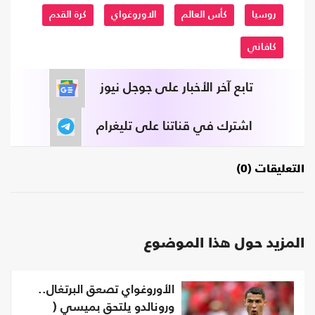
روسيا
كأس العالم
الاوروغواي
كرة القدم
كافاني
تابع آخر الأخبار على جوجل نيوز
اشترك في قناتنا على تليغرام
التعليقات (0)
المزيد حول هذا الموضوع
الأوروغواي تصعق البرتغال..
ورونالدو يلتحق بميسي (