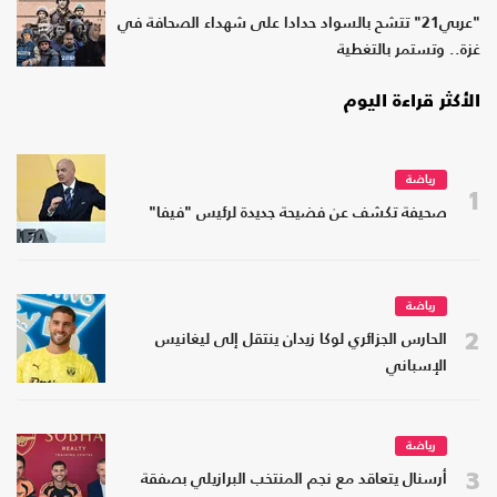
"عربي21" تتشح بالسواد حدادا على شهداء الصحافة في
غزة.. وتستمر بالتغطية
الأكثر قراءة اليوم
رياضة
1
صحيفة تكشف عن فضيحة جديدة لرئيس "فيفا"
رياضة
2
الحارس الجزائري لوكا زيدان ينتقل إلى ليغانيس
الإسباني
رياضة
3
أرسنال يتعاقد مع نجم المنتخب البرازيلي بصفقة