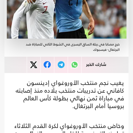
خرج مصابا في ربلة الساق اليسرى في الشوط الثاني للمباراة ضد
البرتغال- فيسبوك
شارك الخبر
يغيب نجم منتخب الأوروغواي إدينسون
كافاني عن تدريبات منتخب بلاده منذ إصابته
في مباراة ثمن نهائي بطولة كأس العالم
بروسيا أمام البرتغال.
وخاض منتخب الأوروغواي لكرة القدم الثلاثاء