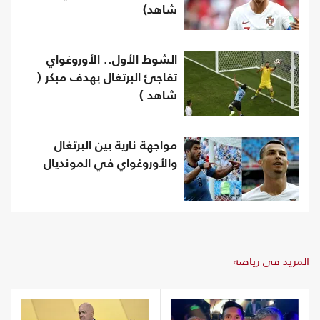
شاهد)
الشوط الأول.. الأوروغواي
تفاجئ البرتغال بهدف مبكر (
شاهد )
مواجهة نارية بين البرتغال
والأوروغواي في المونديال
المزيد في رياضة