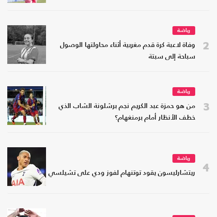
رياضة
2
وفاة لاعبة كرة قدم مغربية أثناء محاولتها الوصول
سباحة إلى سبتة
رياضة
3
من هو حمزة عبد الكريم نجم برشلونة الشاب الذي
خطف الأنظار أمام برمنغهام؟
رياضة
4
ريتشارليسون يقود توتنهام لفوز ودي على تشيلسي