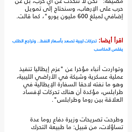
مضيفة: "نحن لا نتحدث عن أي حرب، بل عن
حرب على الإرهاب، وسنحتاج إلى تمويل
إضافي لمبلغ 600 مليون يورو"، كما قالت.
اقرأ أيضا:
تحركات ليبية تصعد بأسعار النفط.. وتراجع الطلب
يقلص المكاسب
وتواردت أنباء مؤخرا عن "عزم إيطاليا تنفيذ
عملية عسكرية وشيكة في الأراضي الليبية،
وهو ما نفته لاحقا السفارة الإيطالية في
طرابلس، مؤكدة أن هناك تحركات لإفساد
العلاقة بين روما وطرابلس".
وطرحت تصريحات وزيرة دفاع روما عدة
تساؤلات، من قبيل: ما طبيعة التحرك