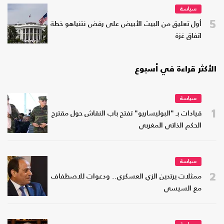
سياسة
5
أول تعليق من البيت الأبيض على رفض نتنياهو خطة
اتفاق غزة
الأكثر قراءة في أسبوع
سياسة
1
قيادات بـ "البوليساريو" تفتح باب النقاش حول مقترح
الحكم الذاتي المغربي
سياسة
2
ممثلات يرتدين الزي العسكري.. ودعوات للاصطفاف
مع السيسي