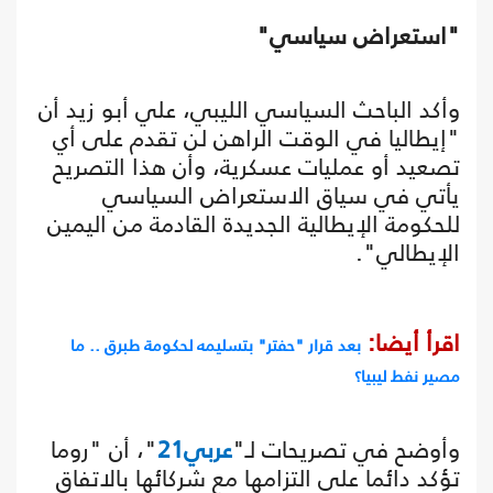
"استعراض سياسي"
وأكد الباحث السياسي الليبي، علي أبو زيد أن
"إيطاليا في الوقت الراهن لن تقدم على أي
تصعيد أو عمليات عسكرية، وأن هذا التصريح
يأتي في سياق الاستعراض السياسي
للحكومة الإيطالية الجديدة القادمة من اليمين
الإيطالي".
اقرأ أيضا:
بعد قرار "حفتر" بتسليمه لحكومة طبرق .. ما
مصير نفط ليبيا؟
وأوضح في تصريحات لـ"
عربي21
"، أن "روما
تؤكد دائما على التزامها مع شركائها بالاتفاق