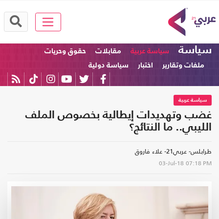
سياسة
سياسة عربية
مقابلات
حقوق وحريات
ملفات وتقارير
اختبار
سياسة دولية
سياسة عربية
غضب وتهديدات إيطالية بخصوص الملف
الليبي.. ما النتائج؟
طرابلس- عربي21- علاء فاروق
03-Jul-18
07:18 PM