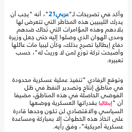
وأكد في تصريحات لـ"
عربي21
"، أنه "يجب أن
يدرك الليبيين هذه المخاطر التي تتعرض لها
بلادهم وهذه المؤامرات التي تحاك ضدهم
ومدى الهوان الذي وصلوا إليه حتى جعل وزيرة
دفاع إيطاليا تصرح بذلك، وكأن ليبيا مات عائلها
وأصبحت تركة توزع لمن لا وريث له"، حسب
تعبيره.
وتوقع الرفادي "تنفيذ عملية عسكرية محدودة
في مناطق إنتاج وتصدير النفط في ظل
الفوضى الحاصلة في هذه المناطق، مضيفا
أن "
بقدراتها العسكرية ووضعها
إيطاليا
السياسي والاقتصادي لن تكون وحدها قادرة
على اتخاذ هذه الخطوات إلا بمباركة ومساعدة
عسكرية أمريكية"، وفق رأيه.