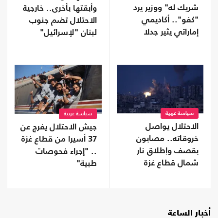
شريك له" ووزير يرد
وأبقتها بأخرى.. خارجية
"كفو".. أكاديمي
الاحتلال تضم جنوب
إماراتي يثير جدلا
لبنان "لإسرائيل"
بمنشور عن الولاء
سياسة عربية
سياسة عربية
الاحتلال يواصل
جيش الاحتلال يفرج عن
خروقاته.. مصابون
37 أسيرا من قطاع غزة
بقصف وإطلاق نار
.. "إجراء فحوصات
شمال قطاع غزة
طبية"
وجنوبه
أخبار الساعة