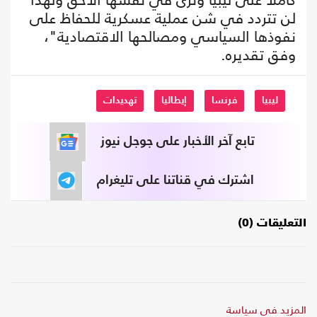
لن تتردد في شن عملية عسكرية للحفاظ على
نفوذها السياسي ومصالحها الاقتصادية"،
وفق تقديره.
ليبيا
فرنسا
إيطاليا
تهديدات
تابع آخر الأخبار على جوجل نيوز
اشترك في قناتنا على تليغرام
التعليقات (0)
المزيد في سياسة