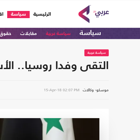
(current)
الرئيسية
سياسة
اق
سياسة
سياسة عربية
مقابلات
حقوق 
سياسة عربية
التقى وفدا روسيا.. الأ
موسكو- وكالات
15-Apr-18
02:07 PM