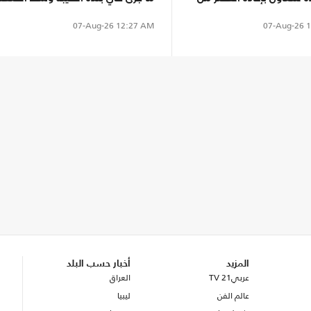
07-Aug-26
1
07-Aug-26
12:27 AM
المزيد
أخبار حسب البلد
عربي21 TV
العراق
عالم الفن
ليبيا