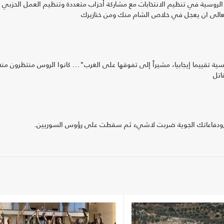
 الروسية في تنظيم الانتخابات مع مشاركة أحزاب متعددة وتنظيم العمل الحزبي
 تعالى ان يعجل في خلاص الشام منك ومن خنازيرك
تقييما إيجابيا، مشيراً إلى تفوقها على الغرب"... كانوا الروس منتظرون منه
اتل
وية,ودفاعاتك الجوية ضربت لاشيء ثم سقطت على رؤوس السوريين.