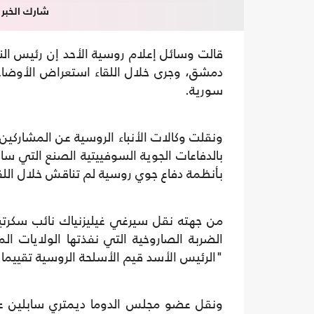
شارك الخبر
قالت وسائل إعلام روسية الأحد إن رئيس ال
دمشق، وجرى خلال اللقاء استعراض الأوضاع 
سورية.
ونقلت وكالات الأنباء الروسية عن المشاركين
بالدفاعات الجوية السوفييتية الصنع التي س
بأنظمة دفاع جوي روسية لم تناقش خلال اللقا
من جهته نقل سيرغي غيليزنياك نائب سكرتي
الضربة الصاروخية التي نفذتها الولايات ا
"الرئيس الأسد قيم الأسلحة الروسية تقييما إ
ونقل عضو مجلس الدوما ديمتري سابلين عن 