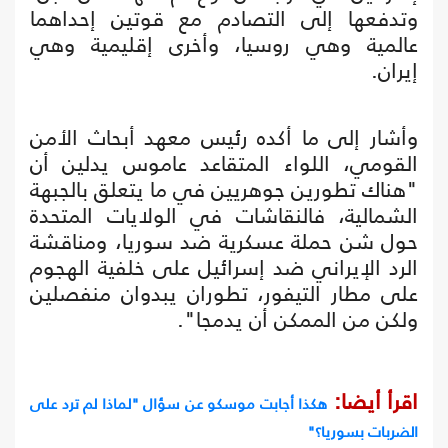
وتدفعها إلى التصادم مع قوتين إحداهما
عالمية وهي روسيا، وأخرى إقليمية وهي
إيران.
وأشار إلى ما أكده رئيس معهد أبحاث الأمن
القومي، اللواء المتقاعد عاموس يدلين أن
"هناك تطورين جوهريين في ما يتعلق بالجبهة
الشمالية، فالنقاشات في الولايات المتحدة
حول شن حملة عسكرية ضد سوريا، ومناقشة
الرد الإيراني ضد إسرائيل على خلفية الهجوم
على مطار التيفور، تطوران يبدوان منفصلين
ولكن من الممكن أن يدمجا".
اقرأ أيضا:
هكذا أجابت موسكو عن سؤال "لماذا لم ترد على
الضربات بسوريا؟"