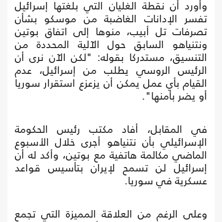
وأورد أن نقطة الغليان التي بلغتها إسرائيل
تفسر الإدانات الغاضبة من موسكو بشأن
تصرفات تل أبيب، منوها إلى اتفاق بوتين
ونتنياهو السابق حول الآلية المحددة من
التنسيق، مستدركا بقوله: "لكن الآن نرى أن
الرئيس الروسي يطلب من إسرائيل، عدم
القيام بأي عمل يمكن أن يزعزع استقرار سوريا
أو يضر بأمنها".
في المقابل، أفاد مكتب رئيس الحكومة
الإسرائيلي بأن نتنياهو أجرى خلال الأسبوع
الماضي مكالمة هاتفية مع بوتين، وأكد له أن
إسرائيل لن تسمح لإيران بتأسيس قواعد
عسكرية في سوريا.
وعلى الرغم من العلاقة المميزة التي تجمع