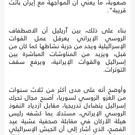
صعوبة، ما يعني أن المواجهة مع إيران باتت
قريبة".
بناء على ذلك، بين آريئيل أن الاصطفاف
الروسي الإيراني يعرقل عمل القوات
الإسرائيلية ويحد من حرية نشاطها كما كان من
قبل، ويزيد من المناوشات المباشرة بين
إسرائيل والقوات الإيرانية، ويرفع سقف
التوترات.
وأوضح أنه على مدى أكثر من ثلاث سنوات
من الغزو الروسي لسوريا، أصبح مجال تحرك
إسرائيل يتضاءل تدريجيا، مقابل ازدياد النفوذ
الروسي الإيراني، مستدلا بما كشفه رئيس
هيئة الأركان في مقابلة صحفية عشية عيد
الفصح، الذي أشار إلى أن الجيش الإسرائيلي