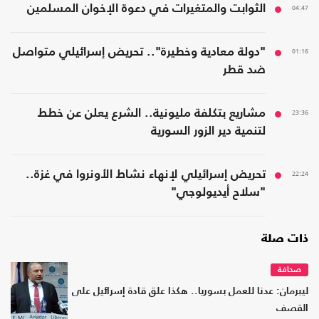
04:47
الثوابت والمتغيرات في دعوة الإخوان المسلمين
01:16
"دولة معادية وخطيرة".. تحريض إسرائيلي متواصل
ضد قطر
23:36
مشاريع بتكلفة مليونية.. الشرع يعلن عن خطط
لتنمية دير الزور السورية
22:24
تحريض إسرائيلي لإنهاء نشاط الأونروا في غزة..
"سلاح أيديولوجي"
ذات صلة
صحافة
ليبرمان: عدنا للعمل بسوريا.. هكذا علق قادة إسرائيل على
القصف