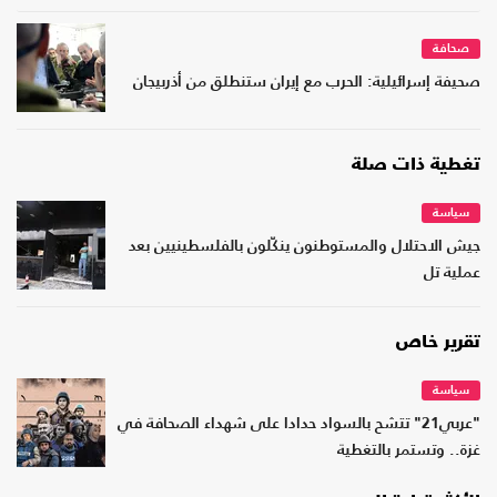
صحافة
صحيفة إسرائيلية: الحرب مع إيران ستنطلق من أذربيجان
تغطية ذات صلة
سياسة
جيش الاحتلال والمستوطنون ينكّلون بالفلسطينيين بعد
عملية تل
تقرير خاص
سياسة
"عربي21" تتشح بالسواد حدادا على شهداء الصحافة في
غزة.. وتستمر بالتغطية