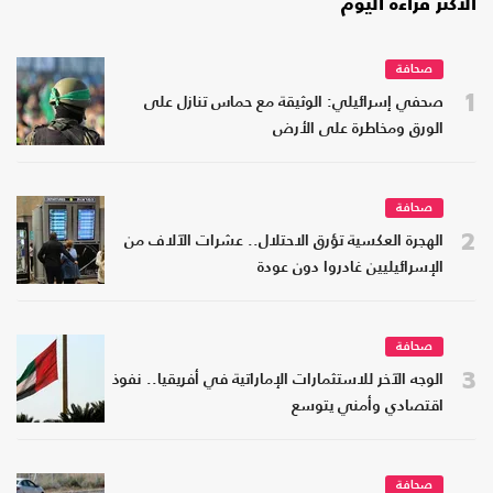
الأكثر قراءة اليوم
صحافة
1
صحفي إسرائيلي: الوثيقة مع حماس تنازل على
الورق ومخاطرة على الأرض
صحافة
2
الهجرة العكسية تؤرق الاحتلال.. عشرات الآلاف من
الإسرائيليين غادروا دون عودة
صحافة
3
الوجه الآخر للاستثمارات الإماراتية في أفريقيا.. نفوذ
اقتصادي وأمني يتوسع
صحافة