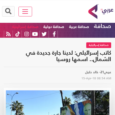
صحافة
صحافة عربية
صحافة دولية
صحافة إسرائيلية
صحافة إسرائيلية
كاتب إسرائيلي: لدينا جارة جديدة في
الشمال.. اسمها روسيا
عربي21- خالد خليل
15-Apr-18
08:54 AM