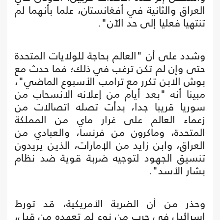
العراق والثانية في أفغانستان، علما بأنهما لم
تنتهيا فعليا إلى حد الآن".
وشدد على أن "العالم بحاجة للولايات المتحدة
حتى وإن لم تكن ترغب في ذلك؛ فما حدث مع
بوش الابن تكرر مع ترامب الأسبوع الماضي"،
مبينا أنه "بعد أيام من إعلانه الانسحاب من
سوريا قريبا جدا، بدأت تصله اتصالات من
زعماء العالم على غرار ماي من المملكة
المتحدة، وماكرون من فرنسا، والعبادي من
العراق، وابن زايد من الإمارات، الذين يريدون
تنسيق الجهود لتوجيه ضربة قوية ضد نظام
بشار الأسد".
وحذر من أن الضربة الأمريكية، قد تورط
إسرائيل في حرب من نوع لم تعهده من قبل،