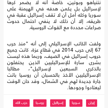
نتنياهو وبوتين، خاصة أنه لا يضمر كرها
لإسرائيل بل يكمن هدفه في الهيمنة على
سوريا وكله أمل أن لا تقف إسرائيل عقبة في
طريقه، إلا أن ذلك لا ينفي احتمال حدوث
صراعات محددة مع القوات الروسية.
ولفت الكاتب الإسرائيلي إلى أنه "منذ حرب
67 إلى حرب 2014 في قطاع عزة، كانت جميع
حروب إسرائيل في الصيف، وربما هذه ليست
بشرى سارة للإسرائيليين الذين يحتفلون
بالذكري السبعين لإسرائيل"، مطالبا
الإسرائيليين الأخذ بالحسبان أن روسيا باتت
جارة جديدة لهم في الشمال، وقد حان الوقت
ليعتادوا وجودها.
إيران
سوريا
إسرائيل
روسيا
حزب الله