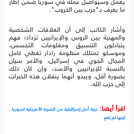
يعمل وسيواصل عمله في سوريا ضمن إطار
ما يعرف بـ"حرب بين الحروب".
وأشار الكاتب إلى أن العلاقات الشخصية
والمهنية بين الروس والإيرانيين تزداد؛ فهم
يتبادلون التنسيق ومعلومات التجسس،
وموسكو تمتلك منظومة رادار تغطي كامل
المجال الجوي في إسرائيل، والأمر سيان
بالنسبة للإيرانيين والأسد، وإن كان ذلك
بصورة أقل، ويبدو أنهما ينقلان هذه الخبرات
إلى حزب الله.
اقرأ أيضا:
خيبة أمل إسرائيلية من الضربة الأمريكية لسوريا..
ليتها لم تقع