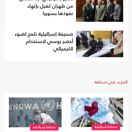
من طهران كفيل بإنهاء
نفوذها بسوريا
صحيفة إسرائيلية تلمح لضوء
أخضر روسي لاستخدام
الكيميائي
المزيد في صحافة
صحافة إسرائيلية
صحافة إسرائيلية