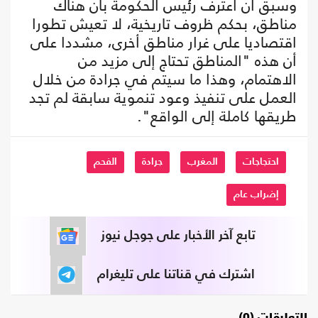
وسبق أن اعترف رئيس الحكومة بأن هناك
مناطق، بحكم ظروف تاريخية، لا تعيش تطورا
اقتصاديا على غرار مناطق أخرى، مشددا على
أن هذه "المناطق تحتاج إلى مزيد من
الاهتمام، وهذا ما سيتم في جرادة من خلال
العمل على تنفيذ وعود تنموية سابقة لم تجد
طريقها كاملة إلى الواقع".
احتجاجات
المغرب
جرادة
الفحم
إضراب عام
تابع آخر الأخبار على جوجل نيوز
اشترك في قناتنا على تليغرام
التعليقات (0)