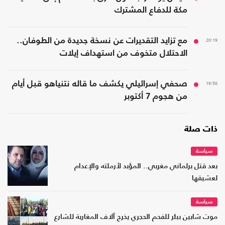
مكة للدفاع المشترك
20:19
مع تزايد التقديرات عن نسخة جديدة من الطوفان..
الاحتلال متخوف من استهداف إيلات
19:58
صحفي إسرائيلي يكشف ما قاله نتنياهو قبل أيام
من هجوم 7 أكتوبر
ذات صلة
سياسة
بعد قتل برلماني مغربي.. المؤبد لأرملته والإعدام
لعشيقها
سياسة
موت شابين ببئر للفحم الحجري يخرج آلاف المغاربة للشارع