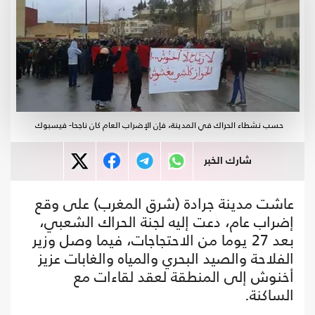
حسب نشطاء الحراك في المدينة، فإن الإضراب العام كان ناجحا- فيسبوك
شارك الخبر
عاشت مدينة جرادة (شرق المغرب) على وقع
إضراب عام، دعت إليه لجنة الحراك الشعبي،
بعد 27 يوما من الاحتجاجات، فيما وصل وزير
الفلاحة والصيد البحري والمياه والغابات عزيز
أخنوش إلى المنطقة لعقد لقاءات مع
الساكنة.