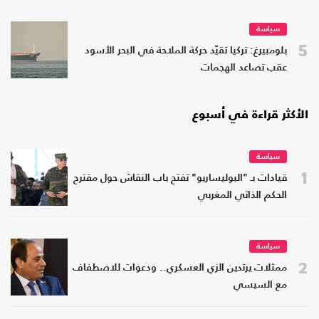
سياسة
5
بلومبيرغ: تركيا تقيّد حركة الملاحة في البحر الأسود
عقب تصاعد الهجمات
الأكثر قراءة في أسبوع
سياسة
1
قيادات بـ "البوليساريو" تفتح باب النقاش حول مقترح
الحكم الذاتي المغربي
سياسة
2
ممثلات يرتدين الزي العسكري.. ودعوات للاصطفاف
مع السيسي