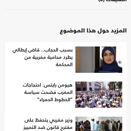
المزيد حول هذا الموضوع
بسبب الحجاب.. قاض إيطالي
يطرد محامية مغربية من
المحكمة
هيومن رايتس: احتجاجات
المغرب فضحت سياسة
"الخطوط الحمراء"
وزير مغربي يتحفظ على
مقترح قانون ضد التمييز