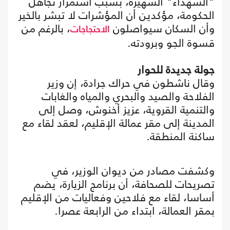
"الشهداء" الشهيرة، بسبب استمرار تجاهل
الحكومة، مؤكدين أن المؤشرات لا تبشر بالخير
وأن السكان سيواصلون
، بالرغم من
الاحتجاجات
قسوة الجو وبرودته.
جولة جديدة للحوار
وقال ناشطون في حراك جرادة، إن وزير
الفلاحة والصيد والبحري والمياه والغابات
والتنمية القروية، عزيز أخنوش، وصل إلى
المدينة إلى مقر عمالة الإقليم، لعقد لقاء مع
ساكنة المنطقة.
وكشفت مصادر من ديوان الوزير، في
تصريحات للصحافة، أن برنامج الزيارة، يضم
أساسا، لقاء مع فلاحين وفعاليات من الإقليم
بمقر العمالة، ابتداء من الرابعة عصرا.