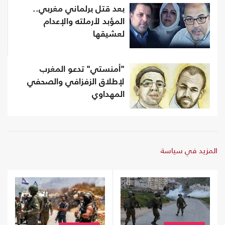
بعد قتل برلماني مغربي..
المؤبد لأرملته والإعدام
لعشيقها
"أمنستي" تدعو المغرب
لإطلاق الزفزافي والصحفي
المهداوي
المزيد في سياسة