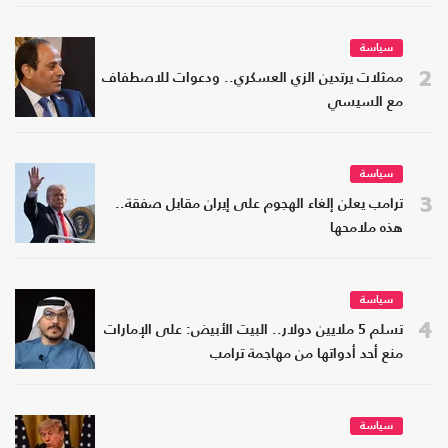
سياسة
2
ممثلات يرتدين الزي العسكري.. ودعوات للاصطفاف
مع السيسي
سياسة
3
ترامب يعلن إلغاء الهجوم على إيران مقابل صفقة..
هذه ملامحها
سياسة
4
تسلم 5 ملايين دولار.. البيت الأبيض: على الإمارات
منع أحد أدواتها من مهاجمة ترامب
سياسة