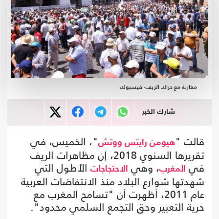
مغاربة مع حراك الريف- فيسبوك
شارك الخبر
قالت "
"، الخميس، في
هيومن رايتس ووتش
تقريرها السنوي 2018، إن مظاهرات الريف
في
، وهي
الأطول التي
المغرب
الاحتجاجات
شهدتها شوارع البلاد منذ الانتفاضات العربية
عام 2011، أظهرت أن "تسامح المغرب مع
حرية التعبير وحق التجمع السلمي محدود".