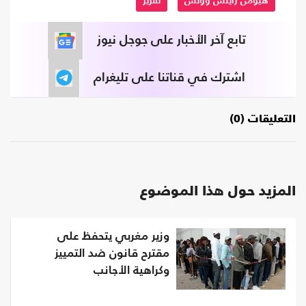
هيومن رايتس ووتش
تقرير
تابع آخر الأخبار على جوجل نيوز
اشترك في قناتنا على تليغرام
التعليقات (0)
المزيد حول هذا الموضوع
وزير مغربي يتحفظ على
مقترح قانون ضد التمييز
وكراهية الأجانب