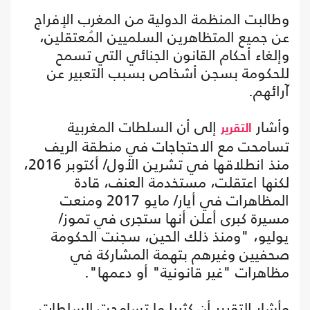
وطالبت المنظمة الدولية من المغرب الإفراج
عن جميع المتظاهرين السلميين المُعتقلين،
وإلغاء أحكام القانون الجنائي التي تسمح
للحكومة بسجن أشخاص بسبب التعبير عن
آرائهم.
وأشار
إلى أن السلطات المغربية
التقرير
تسامحت مع الاحتجاجات في منطقة الريف
منذ انطلاقها في تشرين الأول/ أكتوبر 2016،
لكنها اعتقلت، مستخدمة العنف، قادة
المظاهرات في أيار/ مايو 2017 ومنعت
مسيرة كبرى أعلن أنها ستجرى في تموز/
يوليو، "ومنذ ذلك الحين، سجنت الحكومة
صحفيين وغيرهم بتهمة المشاركة في
مظاهرات "غير قانونية" أو دعمها".
وأشار التقرير أن كثيرا ما تسامحت السلطات