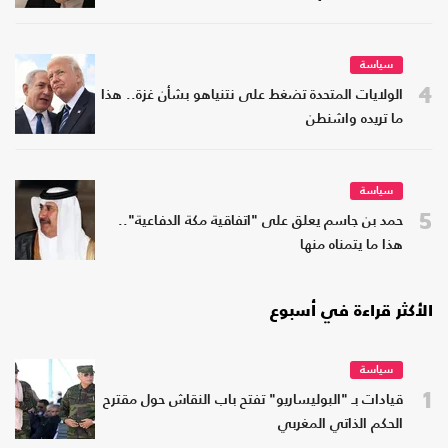
سياسة
4
الولايات المتحدة تضغط على نتنياهو بشأن غزة.. هذا
ما تريده واشنطن
سياسة
5
حمد بن جاسم يعلق على "اتفاقية مكة الدفاعية"..
هذا ما يتمناه منها
الأكثر قراءة في أسبوع
سياسة
1
قيادات بـ "البوليساريو" تفتح باب النقاش حول مقترح
الحكم الذاتي المغربي