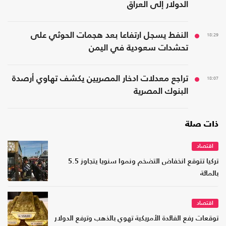
الدولار إلى العراق
18:29
النفط يسجل ارتفاعا بعد هجمات الحوثي على
تحشدات سعودية في اليمن
18:07
تراجع معدلات ادخار المصريين يكشف تهاوي أرصدة
البنوك المصرية
ذات صلة
اقتصاد
تركيا تتوقع انخفاض التضخم ونموا سنويا يتجاوز 5.5
بالمائة
اقتصاد
توقعات رفع الفائدة الأمريكية تهوي بالذهب وترفع الدولار