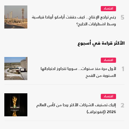
اقتصاد
5
رغم تراجع الإنتاج.. كيف حققت أرامكو أرباحا قياسية
وسط اضطرابات الخليج؟
الأكثر قراءة في أسبوع
اقتصاد
1
لأول مرة منذ سنوات.. سوريا تتجاوز احتياجاتها
السنوية من القمح
اقتصاد
2
إليك تصنيف الشركات الأكثر ربحا من كأس العالم
2026 (إنفوغراف)