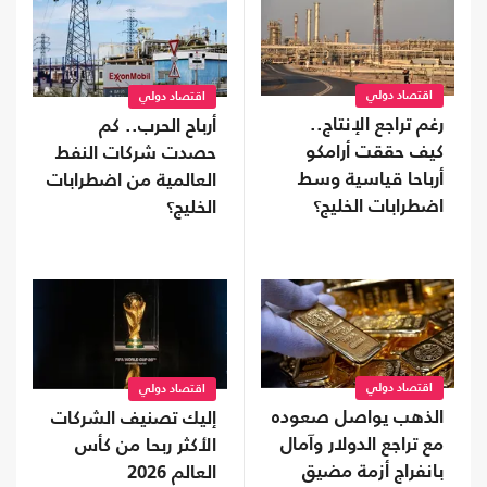
اقتصاد دولي
اقتصاد دولي
رغم تراجع الإنتاج..
أرباح الحرب.. كم
كيف حققت أرامكو
حصدت شركات النفط
أرباحا قياسية وسط
العالمية من اضطرابات
اضطرابات الخليج؟
الخليج؟
اقتصاد دولي
اقتصاد دولي
الذهب يواصل صعوده
إليك تصنيف الشركات
مع تراجع الدولار وآمال
الأكثر ربحا من كأس
بانفراج أزمة مضيق
العالم 2026