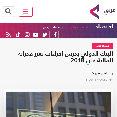
اقتصاد
اقتصاد دولي
اقتصاد عربي
اقتصاد دولي
البنك الدولي يدرس إجراءات تعزز قدراته
المالية في 2018
واشنطن – رويترز
15-Oct-17
04:52 PM