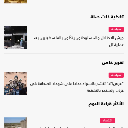
تغطية ذات صلة
سياسة
جيش الاحتلال والمستوطنون ينكّلون بالفلسطينيين بعد
عملية تل
تقرير خاص
سياسة
"عربي21" تتشح بالسواد حدادا على شهداء الصحافة في
غزة.. وتستمر بالتغطية
الأكثر قراءة اليوم
اقتصاد