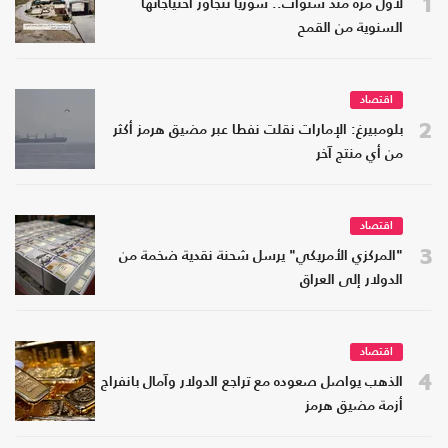
1
لأول مرة منذ سنوات.. سوريا تتجاوز احتياجاتها
السنوية من القمح
اقتصاد
2
بلومبيرغ: الإمارات نقلت نفطا عبر مضيق هرمز أكثر
من أي منتج آخر
اقتصاد
3
"المركزي الأمريكي" يرسل شحنة نقدية ضخمة من
الدولار إلى العراق
اقتصاد
4
الذهب يواصل صعوده مع تراجع الدولار وآمال بانفراج
أزمة مضيق هرمز