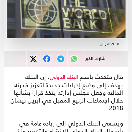
البنك الدولي
شارك الخبر
قال متحدث باسم
، إن البنك
البنك الدولي
يهدف إلى وضع إجراءات جديدة لتعزيز قدرته
المالية وجعل مجلس إدارته يتخذ قرارا بشأنها
خلال اجتماعات الربيع المقبل في ابريل نيسان
2018.
ويسعى البنك الدولي إلى زيادة عامة في
رأسمال البنك الدولي للإنشاء والتعمير منذ