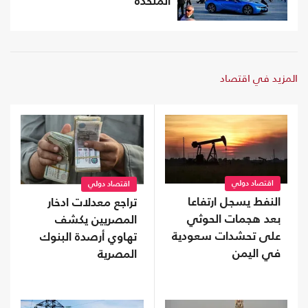
المتحدة
المزيد في اقتصاد
اقتصاد دولي
اقتصاد دولي
النفط يسجل ارتفاعا
تراجع معدلات ادخار
بعد هجمات الحوثي
المصريين يكشف
على تحشدات سعودية
تهاوي أرصدة البنوك
في اليمن
المصرية