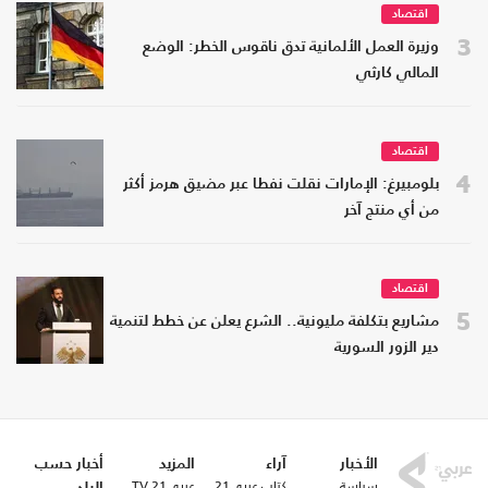
اقتصاد
3
وزيرة العمل الألمانية تدق ناقوس الخطر: الوضع
المالي كارثي
اقتصاد
4
بلومبيرغ: الإمارات نقلت نفطا عبر مضيق هرمز أكثر
من أي منتج آخر
اقتصاد
5
مشاريع بتكلفة مليونية.. الشرع يعلن عن خطط لتنمية
دير الزور السورية
الأخبار
آراء
المزيد
أخبار حسب
سياسة
كتاب عربي21
عربي21 TV
البلد