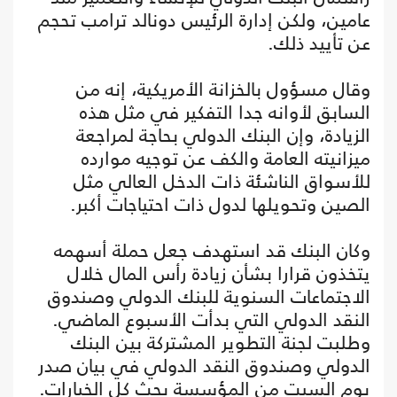
عامين، ولكن إدارة الرئيس دونالد ترامب تحجم
عن تأييد ذلك.
وقال مسؤول بالخزانة الأمريكية، إنه من
السابق لأوانه جدا التفكير في مثل هذه
الزيادة، وإن البنك الدولي بحاجة لمراجعة
ميزانيته العامة والكف عن توجيه موارده
للأسواق الناشئة ذات الدخل العالي مثل
الصين وتحويلها لدول ذات احتياجات أكبر.
وكان البنك قد استهدف جعل حملة أسهمه
يتخذون قرارا بشأن زيادة رأس المال خلال
الاجتماعات السنوية للبنك الدولي وصندوق
النقد الدولي التي بدأت الأسبوع الماضي.
وطلبت لجنة التطوير المشتركة بين البنك
الدولي وصندوق النقد الدولي في بيان صدر
يوم السبت من المؤسسة بحث كل الخيارات.