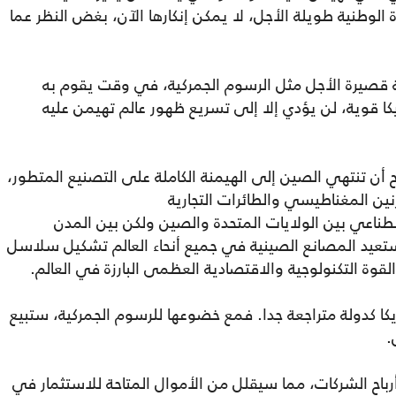
 الوطنية طويلة الأجل، لا يمكن إنكارها الآن، بغض النظر عما
 قصيرة الأجل مثل الرسوم الجمركية، في وقت يقوم به
ا قوية، لن يؤدي إلا إلى تسريع ظهور عالم تهيمن عليه
 أن تنتهي الصين إلى الهيمنة الكاملة على التصنيع المتطور،
رنين المغناطيسي والطائرات التجارية
طناعي بين الولايات المتحدة والصين ولكن بين المدن
وستعيد المصانع الصينية في جميع أنحاء العالم تشكيل سلاسل
لقوة التكنولوجية والاقتصادية العظمى البارزة في العالم.
ا كدولة متراجعة جدا. فمع خضوعها للرسوم الجمركية، ستبيع
.
رباح الشركات، مما سيقلل من الأموال المتاحة للاستثمار في