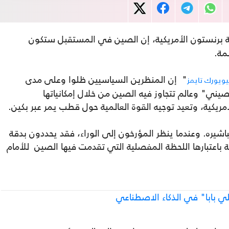
 برنستون الأمريكية، إن الصين في المستقبل ستكون
مة.
" إن المنظرين السياسيين ظلوا وعلى مدى
يويورك تايمز
يني" وعالم تتجاوز فيه الصين من خلال إمكانياتها
لأمريكية، وتعيد توجيه القوة العالمية حول قطب يمر عبر بكين.
باشيره. وعندما ينظر المؤرخون إلى الوراء، فقد يحددون بدقة
ة باعتبارها اللحظة المفصلية التي تقدمت فيها الصين للأمام
ي بابا" في الذكاء الاصطناعي