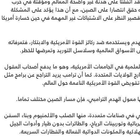
د اتفقتا على هدنة غير واضحة المعالم ومؤقتة في حرب
نه حقق انتصارا على الصين، مع أن هذا يؤكد على المشكلة
 قصير النظر على الاشتباكات غير المهمة في حين خسارة أمريكا
يستخدمه ضد ركائز القوة الأمريكية والابتكار، فتعرفاته
ى الأسواق العالمية وسلاسل التوريد وتعرضها للخطر.
لمية في الجامعات الأمريكية، وهو ما يدفع أصحاب العقول
ج الولايات المتحدة. كما أن ترامب يريد التراجع عن برامج مثل
ويض القوة الأمريكية الناعمة حول العالم.
ا معول الهدم الترامبي، فإن مسار الصين مختلف تماما.
لمي في صناعات متعددة، منها الصلب والألمنيوم وبناء السفن
ائية وتوربينات الرياح، والطائرات بدون طيار وأدوات الجيل
لاكية والمكونات الدوائية الفعالة والقطارات السريعة.