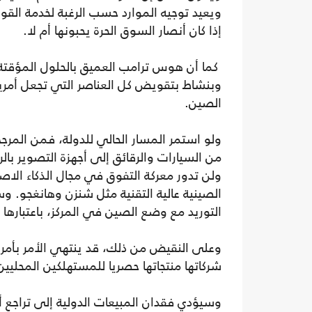
ويعيد توجيه الموارد حسب الرغبة لخدمة القوة
إذا كان أنصار السوق الحرة يحبونها أم لا.
كما أن هوس ترامب العميق بالحلول المؤقتة
وبنشاط بتقويض كل العناصر التي تجعل أمريك
الصين.
ولو استمر المسار الحالي للدولة، فمن المرجح
من السيارات والرقائق إلى أجهزة التصوير بال
ولن تدور معركة التفوق في مجال الذكاء الاص
الصينية عالية التقنية مثل شنزن وهانغجو. 
التوريد مع وضع الصين في المركز، باعتبارها ا
وعلى النقيض من ذلك، قد ينتهي الأمر بأمريك
شركاتها منتجاتها حصريا للمستهلكين المحليين
وسيؤدي فقدان المبيعات الدولية إلى تراجع أ