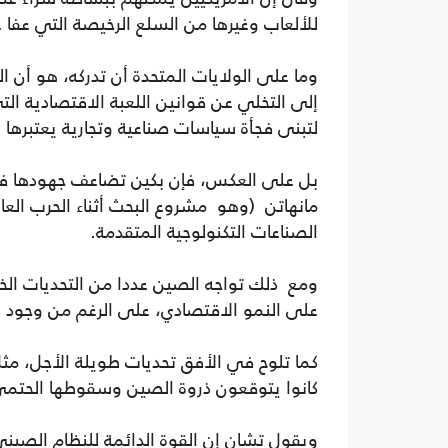
للألعاب وغيرها من السلع الرخيصة التي عفا عل
وما على الولايات المتحدة أن تدركه، هو أن ا
إلى التخلي عن قوانين اللعبة الاقتصادية الت
لتبنى فجأة سياسات صناعية وتجارية يعتبرها ا
بل على العكس، فإن بكين تضاعف جهودها في ن
مانهاتن (وهو مشروع البحث أثناء الحرب العالم
الصناعات التكنولوجية المتقدمة.
ومع ذلك تواجه الصين عددا من التحديات الخط
على النمو الاقتصادي، على الرغم من وجود دل
كما تلوح في الأفق تحديات طويلة الأجل، مث
كانوا يتوقعون ذروة الصين وسقوطها الحتم
ويقول تشان إن القوة الدائمة للنظام الصيني