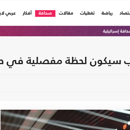
تصاد
رياضة
تغطيات
مقالات
صحافة
أفكار
عربي لا
افة إسرائيلية
مب سيكون لحظة مفصلية في ص