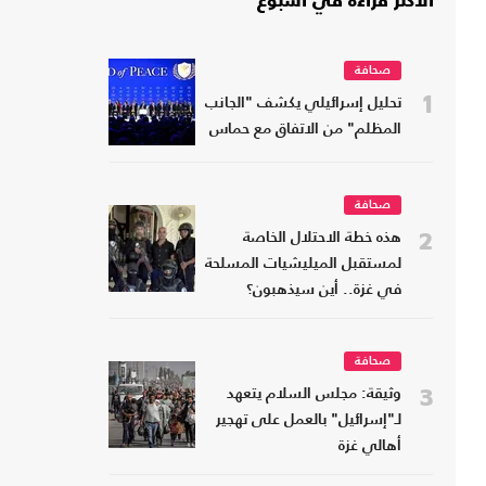
الأكثر قراءة في أسبوع
صحافة
1
تحليل إسرائيلي يكشف "الجانب
المظلم" من الاتفاق مع حماس
صحافة
2
هذه خطة الاحتلال الخاصة
لمستقبل الميليشيات المسلحة
في غزة.. أين سيذهبون؟
صحافة
3
وثيقة: مجلس السلام يتعهد
لـ"إسرائيل" بالعمل على تهجير
أهالي غزة