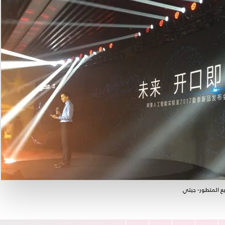
ع المتطور- جيتي