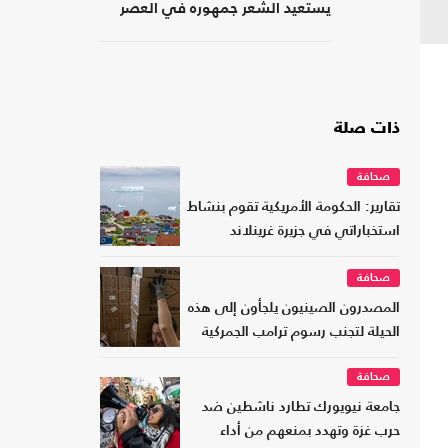
يستعيد الشعر جمهوره في العصر
الرقمي؟
ذات صلة
صحافة
تقارير: الحكومة الأمريكية تقوم بنشاط
استخباراتي في جزيرة غرينلاند
صحافة
المصدرون الصينيون يلجأون إلى هذه
الحيلة لتجنب رسوم ترامب الجمركية
صحافة
جامعة نيويورك تطارد ناشطين ضد
حرب غزة وتهدد بمنعهم من أداء