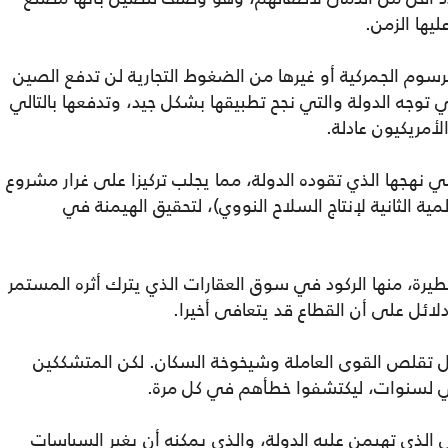
يها الزمن.
لرسوم الجمركية أو غيرها من الضغوط التجارية لن تدفع الصين
ي توجه الدولة والتي نجح تطبيقها بشكل جيد، وتدفعها بالتالي
لأمريكيون عادلة.
هجها الذي تقوده الدولة، مما يجلب تركيزا على غرار مشروع
ية الثانية لإنتاج السلاح النووي)، لتحقيق الهيمنة في
يرة، منها الركود في سوق العقارات الذي يترك أثره المستمر
ائل على أن القطاع قد يتعافى أخيرا.
ل تقلص القوى العاملة وشيخوخة السكان. لكن المتشككين
ي لسنوات، ليكتشفوا خطأهم في كل مرة.
 الذي تهيمن عليه الدولة، والذي يمكنه أن يغير السياسات