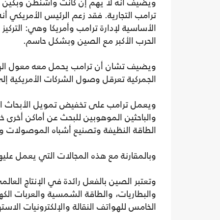
ويضيف أنه لا يهم إن كانت واشنطن وبكين ق
ترامب التجارية. فقد زعم الرئيس الأمريكي أ
الأساسية لإدارة ترامب وأمريكا وهي: التركيز
الحرب الأكبر مع الصين وبشكل حاسم.
ويضيف تشان أن ترامب يحمل معه معول الهدم و
الجمركية تعرقل وصول الشركات الأمريكية إل
ويعمل ترامب على تخفيض تمويل الأبحاث الع
والباحثين الموهوبين للبحث عن أماكن أخرى خار
الطاقة النظيفة وتصنيع أشباه الموصولات وتق
وبالمقارنة مع هذه المجالات التي يعمل عليه
وتعتبر الصين بالفعل رائدة في الإنتاج العا
والبطاريات، والطاقة الشمسية والعربات الكهرب
الخامس للهواتف النقالة والإلكترونيات الاسته