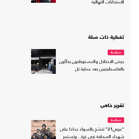
الامتحانات النهائية
تغطية ذات صلة
سياسة
جيش الاحتلال والمستوطنون ينكّلون
بالفلسطينيين بعد عملية تل
تقرير خاص
سياسة
"عربي21" تتشح بالسواد حدادا على
شهداء الصحافة في غزة.. وتستمر