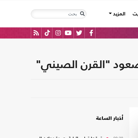
يت
المزيد
عود "القرن الصيني"
أخبار الساعة