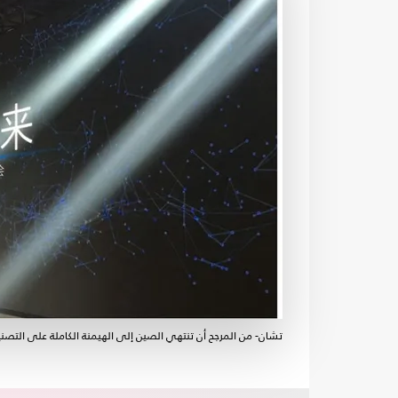
تشان- من المرجح أن تنتهي الصين إلى الهيمنة الكاملة على التصني