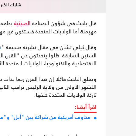
شارك الخبر
قال باحث في شؤون الصناعة
بجامعة
الصينية
مهيمنة أما الولايات المتحدة فستكون غير مه
وقال كيلي تشان في مقال نشرته صحيفة "
ن
السنين السابقة ظلوا يتحدثون عن "القرن الص
الاقتصادية والتكنولوجيا، الولايات المتحدة ا
ويعلق الباحث قائلا إن هذا القرن ربما بدأت ت
الأشهر الأولى من ولاية الرئيس ترامب الثاني
تاركة الولايات المتحدة خلفها.
اقرأ أيضا:
مخاوف أمريكية من شراكة بين "أبل" و"عل