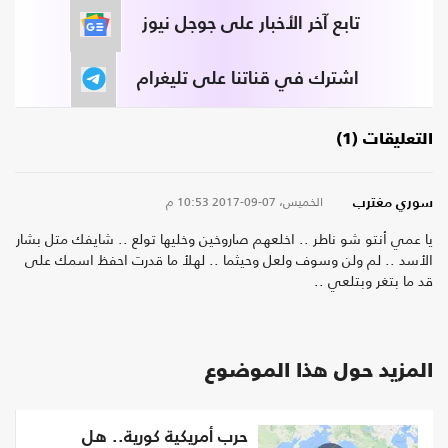
تابع آخر الأخبار على جوجل نيوز
اشترك في قناتنا على تليغرام
التعليقات (1)
الخميس، 07-09-2017
10:53 م
سوري مغترب
يا عمي أنتو شو ناطر .. اخلعهم صاروخين وخليها تولع .. شايفك متل بشار
الأسد .. لم ولن وسوف ولعل وحيثما .. لهلأ ما قدرت احفظ اسمك على
قد ما بتغر وبتلعي ..
المزيد حول هذا الموضوع
حرب أمريكية كورية.. هل