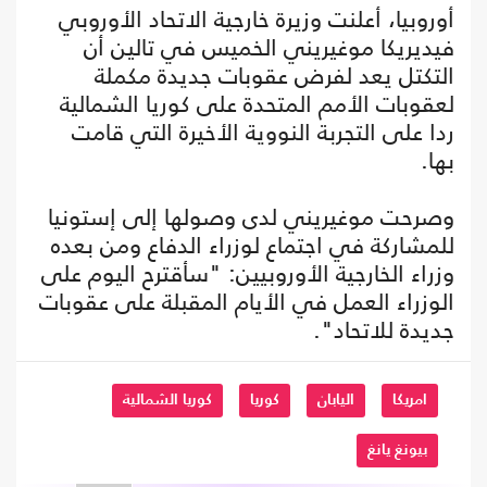
أوروبيا، أعلنت وزيرة خارجية الاتحاد الأوروبي
فيديريكا موغيريني الخميس في تالين أن
التكتل يعد لفرض عقوبات جديدة مكملة
لعقوبات الأمم المتحدة على كوريا الشمالية
ردا على التجربة النووية الأخيرة التي قامت
بها.
وصرحت موغيريني لدى وصولها إلى إستونيا
للمشاركة في اجتماع لوزراء الدفاع ومن بعده
وزراء الخارجية الأوروبيين: "سأقترح اليوم على
الوزراء العمل في الأيام المقبلة على عقوبات
جديدة للاتحاد".
امريكا
اليابان
كوريا
كوريا الشمالية
بيونغ يانغ