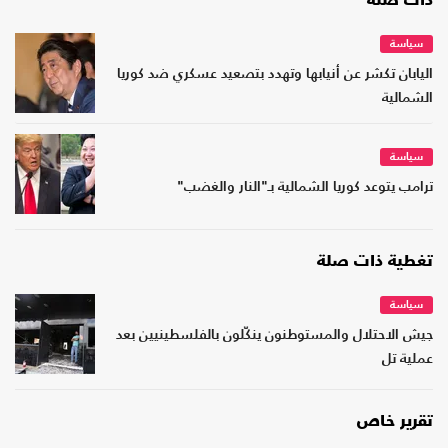
ذات صلة
سياسة
اليابان تكشر عن أنيابها وتهدد بتصعيد عسكري ضد كوريا
الشمالية
سياسة
ترامب يتوعد كوريا الشمالية بـ"النار والغضب"
تغطية ذات صلة
سياسة
جيش الاحتلال والمستوطنون ينكّلون بالفلسطينيين بعد
عملية تل
تقرير خاص