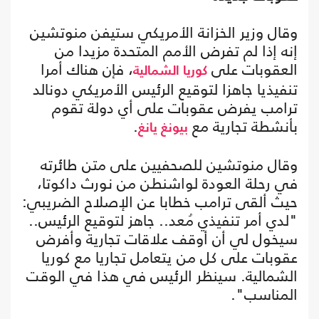
وقال وزير الخزانة الأمريكي ستيفن منوتشين
إنه إذا لم تفرض الأمم المتحدة مزيدا من
العقوبات على
، فإن هناك أمرا
كوريا الشمالية
تنفيذيا جاهزا لتوقيع الرئيس الأمريكي دونالد
ترامب يفرض عقوبات على أي دولة تقوم
بأنشطة تجارية مع
.
بيونغ يانغ
وقال منوتشين للصحفيين على متن طائرته
في رحلة العودة لواشنطن من نورث داكوتا،
حيث ألقى ترامب خطابا عن الإصلاح الضريبي:
"لدي أمر تنفيذي مُعد.. جاهز لتوقيع الرئيس..
سيخول لي أن أوقف علاقات تجارية وأفرض
عقوبات على كل من يتعامل تجاريا مع كوريا
الشمالية. سينظر الرئيس في هذا في الوقت
المناسب".