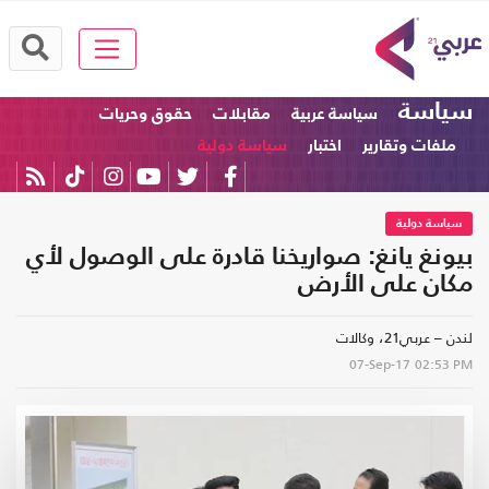
سياسة
سياسة عربية
مقابلات
حقوق وحريات
ملفات وتقارير
اختبار
سياسة دولية
سياسة دولية
بيونغ يانغ: صواريخنا قادرة على الوصول لأي
مكان على الأرض
لندن – عربي21، وكالات
07-Sep-17
02:53 PM