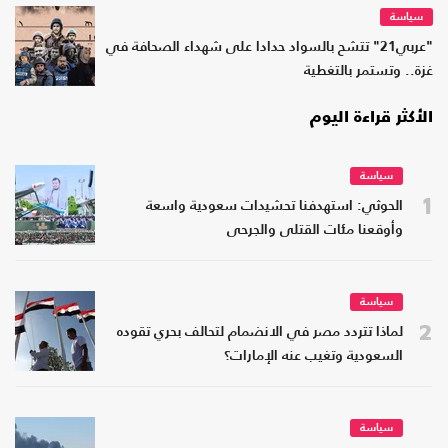
سياسة
"عربي21" تتشح بالسواد حدادا على شهداء الصحافة في
غزة.. وتستمر بالتغطية
الأكثر قراءة اليوم
سياسة
1
الحوثي: استهدفنا تحشيدات سعودية واسعة
وأوقعنا مئات القتلى والجرحى
سياسة
2
لماذا تتردد مصر في الانضمام لتحالف بحري تقوده
السعودية وتغيب عنه الإمارات؟
سياسة