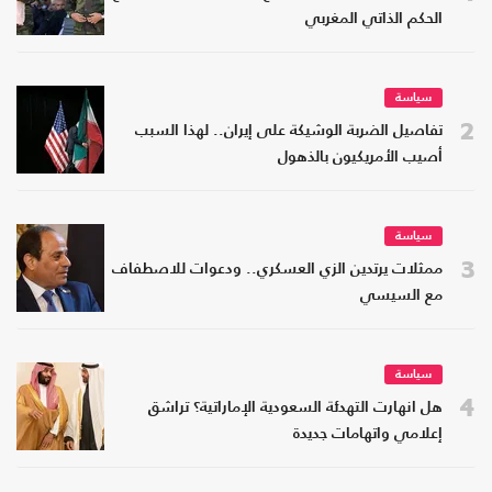
الحكم الذاتي المغربي
سياسة
2
تفاصيل الضربة الوشيكة على إيران.. لهذا السبب
أصيب الأمريكيون بالذهول
سياسة
3
ممثلات يرتدين الزي العسكري.. ودعوات للاصطفاف
مع السيسي
سياسة
4
هل انهارت التهدئة السعودية الإماراتية؟ تراشق
إعلامي واتهامات جديدة