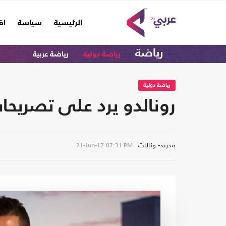
(current)
الرئيسية
سياسة
اق
رياضة
رياضة دولية
رياضة عربية
رياضة دولية
رونالدو يرد على تصريحات
مدريد- وكالات
21-Jun-17
07:31 PM