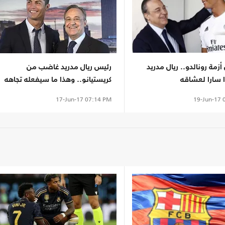
مة رونالدو.. ريال مدريد
رئيس ريال مدريد غاضب من
 سارا لعشاقه
كريستيانو.. وهذا ما سيفعله تجاهه
19-Jun-17
0
17-Jun-17
07:14 PM