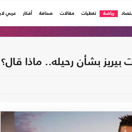
تصاد
رياضة
تغطيات
مقالات
صحافة
أفكار
عربي لا
 بيريز بشأن رحيله.. ماذا قال؟