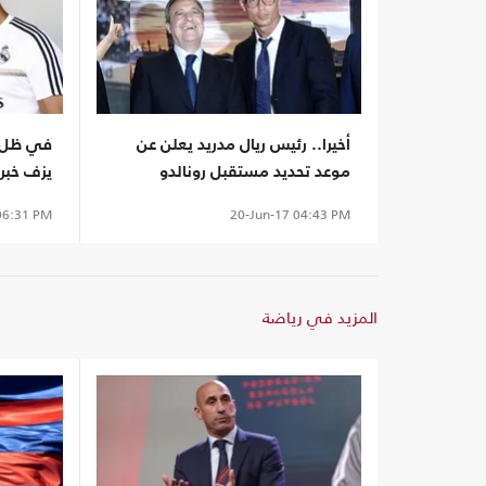
أخيرا.. رئيس ريال مدريد يعلن عن
في ظل أز
موعد تحديد مستقبل رونالدو
يزف خبرا
6:31 PM
20-Jun-17
04:43 PM
المزيد في رياضة