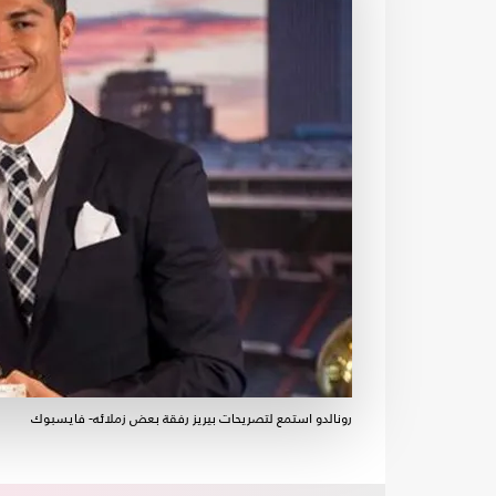
رونالدو استمع لتصريحات بيريز رفقة بعض زملائه- فايسبوك