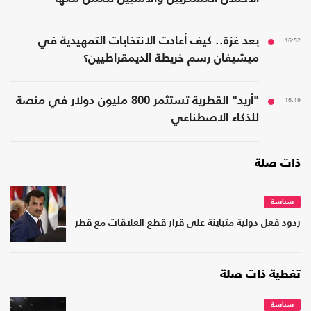
16:52
بعد غزة.. كيف أعادت الانتخابات التمهيدية في
ميشيغان رسم خريطة الديمقراطيين؟
16:19
"أريد" القطرية تستثمر 800 مليون دولار في منصة
للذكاء الاصطناعي
ذات صلة
سياسة
ردود فعل دولية متباينة على قرار قطع العلاقات مع قطر
تغطية ذات صلة
سياسة