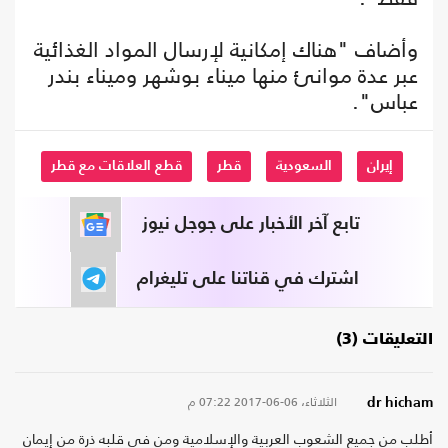
وأضاف "هناك إمكانية لإرسال المواد الغذائية
عبر عدة موانئ منها ميناء بوشهر وميناء بندر
عباس".
إيران
السعودية
قطر
قطع العلاقات مع قطر
تابع آخر الأخبار على جوجل نيوز
اشترك في قناتنا على تليغرام
التعليقات (3)
الثلاثاء، 06-06-2017
07:22 م
dr hicham
أطلب من جميع الشعوب العربية والإسلامية ومن في قلبه ذرة من إيمان