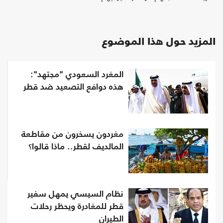
المزيد حول هذا الموضوع
المغرد السعودي "مجتهد":
هذه دوافع التصعيد ضد قطر
مغردون يسخرون من مقاطعة
المالديف لقطر.. ماذا قالوا؟
نظام السيسي يمهل سفير
قطر للمغادرة ويحظر رحلات
الطيران