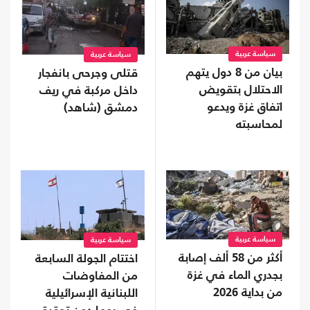
سياسة عربية
سياسة عربية
بيان من 8 دول يتهم
قتلى وجرحى بانفجار
الاحتلال بتقويض
داخل مركبة في ريف
اتفاق غزة ويدعو
دمشق (شاهد)
لمحاسبته
سياسة عربية
سياسة عربية
أكثر من 58 ألف إصابة
اختتام الجولة السابعة
بجدري الماء في غزة
من المفاوضات
من بداية 2026
اللبنانية الإسرائيلية