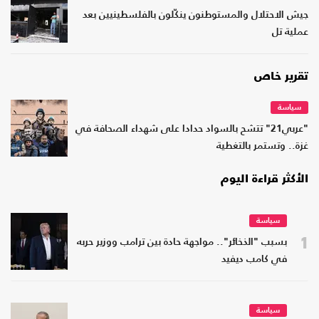
جيش الاحتلال والمستوطنون ينكّلون بالفلسطينيين بعد
عملية تل
تقرير خاص
سياسة
"عربي21" تتشح بالسواد حدادا على شهداء الصحافة في
غزة.. وتستمر بالتغطية
الأكثر قراءة اليوم
سياسة
1
بسبب "الذخائر".. مواجهة حادة بين ترامب ووزير حربه
في كامب ديفيد
سياسة