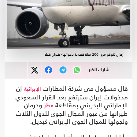
إيران تتوقع مرور 200 رحلة قطرية بأجوائها- طيران قطر
شارك الخبر
قال مسؤول في شركة المطارات
إن
الإيرانية
مدخولات إيران سترتفع بعد القرار السعودي
الإماراتي البحريني بمقاطعة
وحرمان
قطر
طيرانها من عبور المجال الجوي للدول الثلاث
ولجوئها للمجال الجوي الإيراني كبديل.