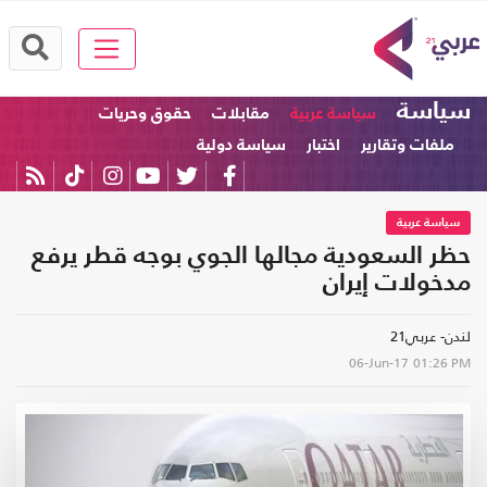
سياسة
سياسة عربية
مقابلات
حقوق وحريات
ملفات وتقارير
اختبار
سياسة دولية
سياسة عربية
حظر السعودية مجالها الجوي بوجه قطر يرفع
مدخولات إيران
لندن- عربي21
06-Jun-17
01:26 PM