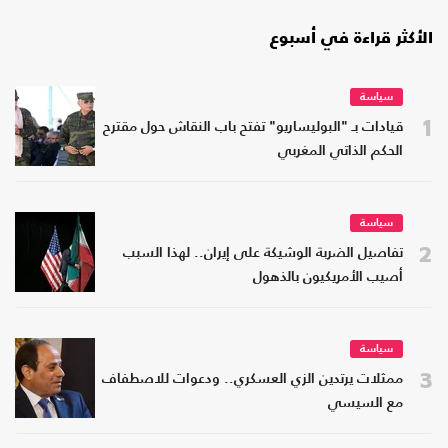
الأكثر قراءة في أسبوع
سياسة
1
قيادات بـ "البوليساريو" تفتح باب النقاش حول مقترح
الحكم الذاتي المغربي
سياسة
2
تفاصيل الضربة الوشيكة على إيران.. لهذا السبب
أصيب الأمريكيون بالذهول
سياسة
3
ممثلات يرتدين الزي العسكري.. ودعوات للاصطفاف
مع السيسي