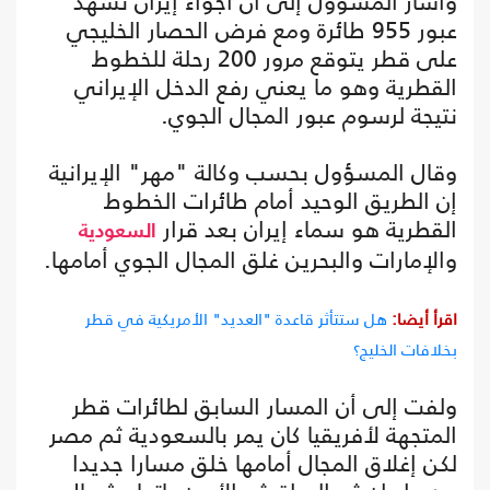
وأشار المسؤول إلى أن أجواء إيران تشهد
عبور 955 طائرة ومع فرض الحصار الخليجي
على قطر يتوقع مرور 200 رحلة للخطوط
القطرية وهو ما يعني رفع الدخل الإيراني
نتيجة لرسوم عبور المجال الجوي.
وقال المسؤول بحسب وكالة "مهر" الإيرانية
إن الطريق الوحيد أمام طائرات الخطوط
القطرية هو سماء إيران بعد قرار
السعودية
والإمارات والبحرين غلق المجال الجوي أمامها.
اقرأ أيضا:
هل ستتأثر قاعدة "العديد" الأمريكية في قطر
بخلافات الخليج؟
ولفت إلى أن المسار السابق لطائرات قطر
المتجهة لأفريقيا كان يمر بالسعودية ثم مصر
لكن إغلاق المجال أمامها خلق مسارا جديدا