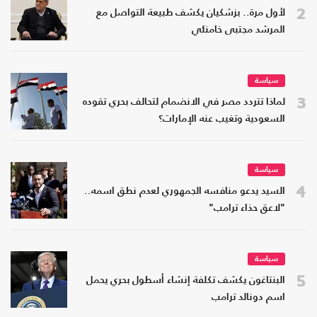
2
لأول مرة.. بزشكيان يكشف طبيعة التواصل مع
المرشد مجتبى خامنئي
سياسة
3
لماذا تتردد مصر في الانضمام لتحالف بحري تقوده
السعودية وتغيب عنه الإمارات؟
سياسة
4
السيد يدعو منافسه الجمهوري لعدم نطق اسمه..
"لاعق حذاء ترامب"
سياسة
5
البنتاغون يكشف تكلفة إنشاء أسطول بحري يحمل
اسم دونالد ترامب