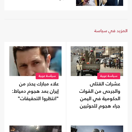
المزيد في سياسة
سياسة عربية
سياسة عربية
عشرات القتلى
علاء مبارك يحذر من
والجرحى من القوات
إيران بعد هجوم دمياط:
الحكومية في اليمن
"انتظروا التحقيقات"
جراء هجوم للحوثيين