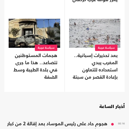
سياسة عربية
سياسة عربية
بعد تحذيرات إسبانية..
هجمات المستوطنين
المغرب يبدي
تتصاعد.. هذا ما جرى
استعداده للتعاون
في بلدة الطيبة وسط
بإعادة القصر من سبتة
الضفة
أخبار الساعة
08:16
هجوم حاد على رئيس الموساد بعد إقالة 2 من كبار