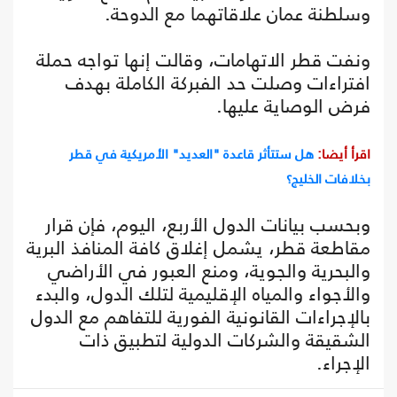
وسلطنة عمان علاقاتهما مع الدوحة.
ونفت قطر الاتهامات، وقالت إنها تواجه حملة
افتراءات وصلت حد الفبركة الكاملة بهدف
فرض الوصاية عليها.
اقرأ أيضا:
هل ستتأثر قاعدة "العديد" الأمريكية في قطر
بخلافات الخليج؟
وبحسب بيانات الدول الأربع، اليوم، فإن قرار
مقاطعة قطر، يشمل إغلاق كافة المنافذ البرية
والبحرية والجوية، ومنع العبور في الأراضي
والأجواء والمياه الإقليمية لتلك الدول، والبدء
بالإجراءات القانونية الفورية للتفاهم مع الدول
الشقيقة والشركات الدولية لتطبيق ذات
الإجراء.