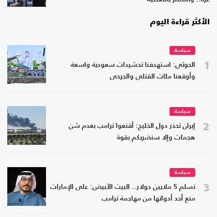
الأكثر قراءة اليوم
سياسة
1
الحوثي: استهدفنا تحشيدات سعودية واسعة
وأوقعنا مئات القتلى والجرحى
سياسة
2
إيران تحذر دول الخليج: أقنعوا ترامب بعدم شن
هجمات وإلا سنضربكم بقوة
سياسة
3
تسلم 5 ملايين دولار.. البيت الأبيض: على الإمارات
منع أحد أدواتها من مهاجمة ترامب