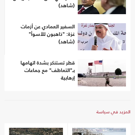
(شاهد)
السفير العمادي عن أزمات
غزة: "ذاهبون للأسوأ"
(شاهد)
قطر تستنكر بشدة اتهامها
بـ"التعاطف" مع جماعات
إرهابية
المزيد في سياسة