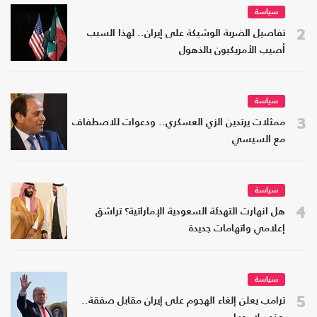
سياسة
2
تفاصيل الضربة الوشيكة على إيران.. لهذا السبب
أصيب الأمريكيون بالذهول
سياسة
3
ممثلات يرتدين الزي العسكري.. ودعوات للاصطفاف
مع السيسي
سياسة
4
هل انهارت التهدئة السعودية الإماراتية؟ تراشق
إعلامي واتهامات جديدة
سياسة
5
ترامب يعلن إلغاء الهجوم على إيران مقابل صفقة..