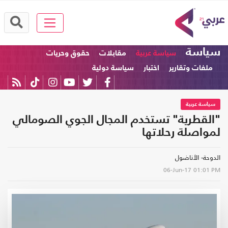
سياسة
سياسة عربية
مقابلات
حقوق وحريات
ملفات وتقارير
اختبار
سياسة دولية
سياسة عربية
"القطرية" تستخدم المجال الجوي الصومالي
لمواصلة رحلاتها
الدوحة- الأناضول
06-Jun-17
01:01 PM