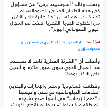
ونقلت وكالة "أسوشييتد برس" عن مسؤول
في هيئة الطيران المدني الصومالية، لم
تكشف عن هويته، أن "15 طائرة على الأقل
من الخطوط الجوية القطرية حلقت عبر المجال
الجوي الصومالي اليوم".
اقرأ أيضا:
حظر السعودية مجالها الجوي بوجه قطر يرفع
مدخولات إيران
وأضاف أن "الشركة القطرية كانت لا تستخدم
هذا المجال الجوي سوى لعبور طائرة أو اثنتين
على الأكثر يوميا".
وقطعت السعودية ومصر والإمارات والبحرين
العلاقات الدبلوماسية مع قطر، واتهمتها
بـ"دعم الإرهاب" في أسوأ صدع تشهده
المنطقة منذ سنوات، بينما لم تقطع الكويت