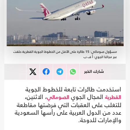
مسؤول صومالي: 15 طائرة على الأقل من الخطوط الجوية القطرية حلقت
عبر مجالنا الجوي- أ ف ب
شارك الخبر
استخدمت طائرات تابعة للخطوط الجوية
المجال الجوي
، الاثنين،
القطرية
الصومالي
للتغلب على العقبات التي فرضتها مقاطعة
عدد من الدول العربية على رأسها السعودية
والإمارات للدوحة.