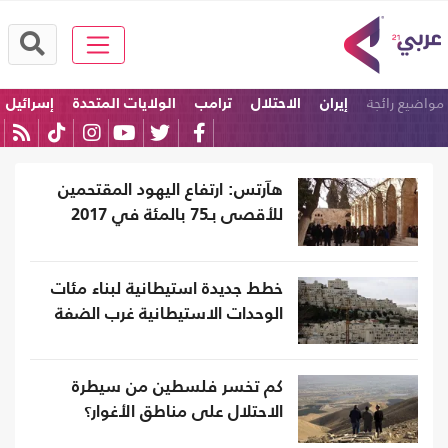
مواضيع رائجة
إيران
الاحتلال
ترامب
الولايات المتحدة
إسرائيل
امريكا
هآرتس: ارتفاع اليهود المقتحمين
للأقصى بـ75 بالمئة في 2017
خطط جديدة استيطانية لبناء مئات
الوحدات الاستيطانية غرب الضفة
كم تخسر فلسطين من سيطرة
الاحتلال على مناطق الأغوار؟