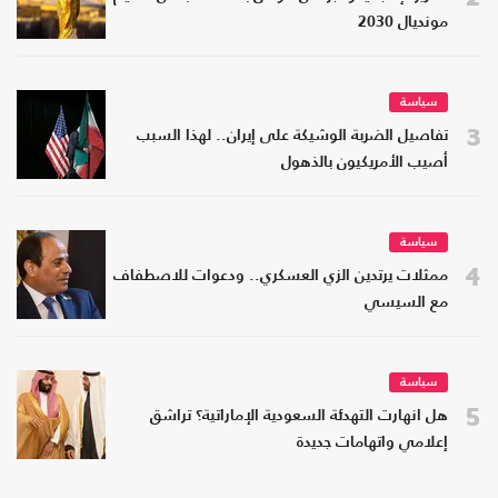
مونديال 2030
سياسة
3
تفاصيل الضربة الوشيكة على إيران.. لهذا السبب
أصيب الأمريكيون بالذهول
سياسة
4
ممثلات يرتدين الزي العسكري.. ودعوات للاصطفاف
مع السيسي
سياسة
5
هل انهارت التهدئة السعودية الإماراتية؟ تراشق
إعلامي واتهامات جديدة