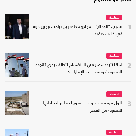
سياسة
1
بسبب "الذخائر".. مواجهة حادة بين ترامب ووزير حربه
في كامب ديفيد
سياسة
2
لماذا تتردد مصر في الانضمام لتحالف بحري تقوده
السعودية وتغيب عنه الإمارات؟
اقتصاد
3
لأول مرة منذ سنوات.. سوريا تتجاوز احتياجاتها
السنوية من القمح
سياسة