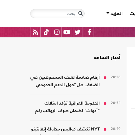
يت
المزيد
أخبار الساعة
20:58
أرقام صادمة لعنف المستوطنين في
الضفة.. هل تحول الدعم الحكومي
إلى غطاء رسمي؟
20:54
الحكومة العراقية تؤكد امتلاك
"أدوات" لضمان صرف الرواتب رغم
الضغوط المالية
20:40
NYT تكشف كواليس محاولة إنفانتينو