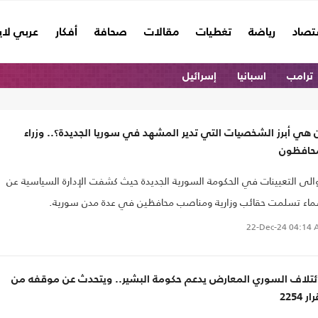
تصاد
رياضة
تغطيات
مقالات
صحافة
أفكار
عربي لا
ترامب
اسبانيا
إسرائيل
هي أبرز الشخصيات التي تدير المشهد في سوريا الجديدة؟.. وزراء
حافظون
الى التعيينات في الحكومة السورية الجديدة حيث كشفت الإدارة السياسية عن
اء تسلمت حقائب وزارية ومناصب محافظين في عدة مدن سورية.
22-Dec-24
04:14 
ائتلاف السوري المعارض يدعم حكومة البشير.. ويتحدث عن موقفه من
ر 2254