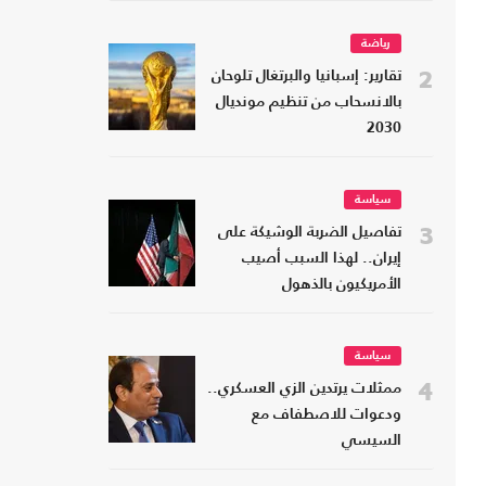
رياضة
2
تقارير: إسبانيا والبرتغال تلوحان
بالانسحاب من تنظيم مونديال
2030
سياسة
3
تفاصيل الضربة الوشيكة على
إيران.. لهذا السبب أصيب
الأمريكيون بالذهول
سياسة
4
ممثلات يرتدين الزي العسكري..
ودعوات للاصطفاف مع
السيسي