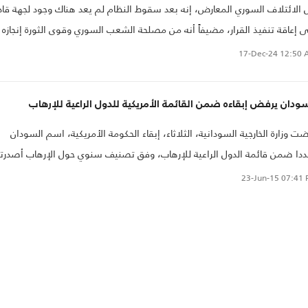
 الائتلاف السوري المعارض، إنه بعد سقوط النظام لم يعد هناك وجود لجهة قاد
 إعاقة تنفيذ القرار، مضيفاً أنه من مصلحة الشعب السوري وقوى الثورة إنجازه
 أقصر وقت ممكن.
17-Dec-24
12:50 
ودان يرفض إبقاءه ضمن القائمة الأمريكية للدول الراعية للإرهاب‎
ت وزارة الخارجية السودانية، الثلاثاء، إبقاء الحكومة الأمريكية، اسم السودان
دا ضمن قائمة الدول الراعية للإرهاب، وفق تصنيف سنوي حول الإرهاب أصدرت
ارجية الأمريكية، مطلع الأسبوع الحالي.
23-Jun-15
07:41 