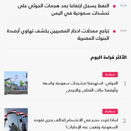
18:29
النفط يسجل ارتفاعا بعد هجمات الحوثي على
تحشدات سعودية في اليمن
18:07
تراجع معدلات ادخار المصريين يكشف تهاوي أرصدة
البنوك المصرية
الأكثر قراءة اليوم
سياسة
1
الحوثي: استهدفنا تحشيدات سعودية واسعة
وأوقعنا مئات القتلى والجرحى
سياسة
2
لماذا تتردد مصر في الانضمام لتحالف بحري تقوده
السعودية وتغيب عنه الإمارات؟