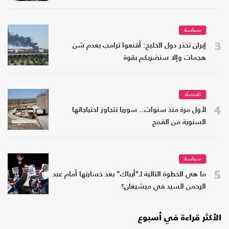
سياسة
3
إيران تحذر دول الخليج: أقنعوا ترامب بعدم شن
هجمات وإلا سنضربكم بقوة
اقتصاد
4
لأول مرة منذ سنوات.. سوريا تتجاوز احتياجاتها
السنوية من القمح
سياسة
5
ما هي الخطوة التالية لـ"أيباك" بعد خسارتها أمام عبد
الرحمن السيد في ميشيغان؟
الأكثر قراءة في أسبوع