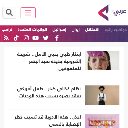
مواضيع رائجة
الاحتلال
إيران
إسرائيل
الولايات المتحدة
ترامب
امريكا
ابتكار طبي يحيي الأمل.. شريحة
إلكترونية جديدة تعيد البصر
للمكفوفين
نظام غذائي ضار.. طفل أمريكي
يفقد بصره بسبب هذه الوجبات
احذر.. هذه الأدوية قد تسبب خطر
الإصابة بالعمى