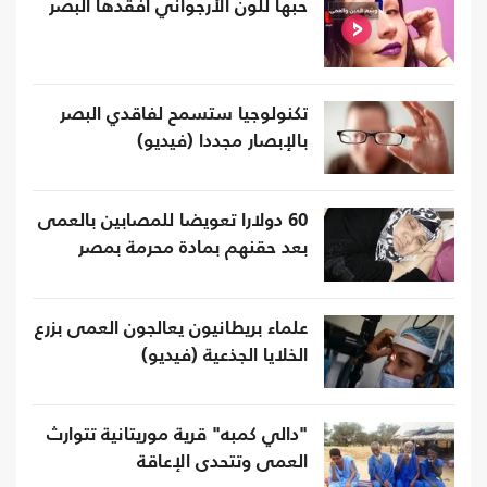
حبها للون الأرجواني أفقدها البصر
تكنولوجيا ستسمح لفاقدي البصر
بالإبصار مجددا (فيديو)
60 دولارا تعويضا للمصابين بالعمى
بعد حقنهم بمادة محرمة بمصر
علماء بريطانيون يعالجون العمى بزرع
الخلايا الجذعية (فيديو)
"دالي كمبه" قرية موريتانية تتوارث
العمى وتتحدى الإعاقة