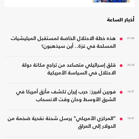
أخبار الساعة
01:45
هذه خطة الاحتلال الخاصة لمستقبل الميليشيات
المسلحة في غزة.. أين سيذهبون؟
20:26
قلق إسرائيلي متصاعد من تراجع مكانة دولة
الاحتلال في السياسة الأمريكية
19:57
فورين أفيرز: حرب إيران تكشف مأزق أمريكا في
الشرق الأوسط وحان وقت الانسحاب
19:41
"المركزي الأمريكي" يرسل شحنة نقدية ضخمة من
الدولار إلى العراق