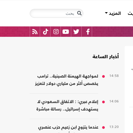
يت
المزيد
أخبار الساعة
،
14:58
لمواجهة الهيمنة الصينية.. ترامب
يخصص أكثر من ملياري دولار لتعزيز
إنتاج المعادن الحيوية
14:06
إعلام عبري: : الاتفاق السعودي لا
يستهدف إسرائيل.. رسالة مباشرة
إلى إيران
13:20
عندما يتزوج ابن زعيم حزب عنصري