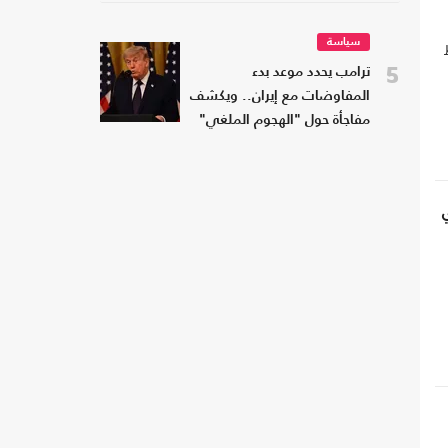
سياسة
5
ترامب يحدد موعد بدء
المفاوضات مع إيران.. ويكشف
مفاجأة حول "الهجوم الملغي"