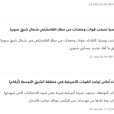
23-Feb-26
09:46 
سيا تسحب قوات ومعدات من مطار القامشلي شمال شرق سوريا
ت روسيا، الثلاثاء، قوات ومعدات من مطار القامشلي في شمال شرق سوريا،
 ما أفاد مصدر عسكري سوري..
27-Jan-26
04:48 
 أماكن تواجد القوات الأمريكية في منطقة الشرق الأوسط (أرقام)
ايد التوقعات بحدوث ضربة أمريكية قريبة على ضوء الاحتجاجات التي شهدتها
ان، وما تلاها من تهديدات من الرئيس دونالد ترامب بالتدخل..
14-Jan-26
11:53 