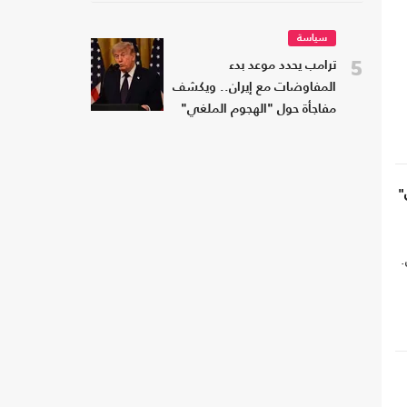
سياسة
5
ترامب يحدد موعد بدء
المفاوضات مع إيران.. ويكشف
مفاجأة حول "الهجوم الملغي"
"
.