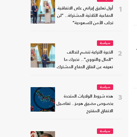
1
أول تعليق إيراني على الاتفاقية
الدفاعية الثلاثية المشتركة.. "لن
تجلب الأمن للسعودية"
سياسة
2
الخبرة التركية تنضم لتحالف
"المال والنووي".. نخبرك ما
نعرفه عن اتفاق الدفاع المشترك
سياسة
3
هذه شروط الولايات المتحدة
بخصوص مضيق هرمز.. تفاصيل
الاتفاق المقترح
سياسة