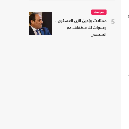
سياسة
5
ممثلات يرتدين الزي العسكري..
ودعوات للاصطفاف مع
السيسي