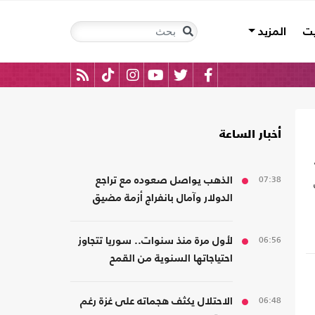
يت
المزيد
أخبار الساعة
07:38
الذهب يواصل صعوده مع تراجع
الدولار وآمال بانفراج أزمة مضيق
هرمز
06:56
لأول مرة منذ سنوات.. سوريا تتجاوز
احتياجاتها السنوية من القمح
06:48
الاحتلال يكثف هجماته على غزة رغم