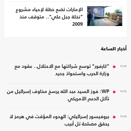
الإمارات تضع خطة لإحياء مشروع
"نخلة جبل علي".. متوقف منذ
2009
أخبار الساعة
10:43
"كارفور" توسع شراكتها مع الاحتلال.. عقود مع
وزارة الحرب واستحواذ جديد
10:02
WP: فوز السيد عبد الله يرسخ مخاوف إسرائيل من
تآكل الدعم الأمريكي
10:00
بروفيسور إسرائيلي: الهدوء المؤقت في هرمز لا
يحقق مصلحة تل أبيب