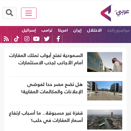
مواضيع رائجة
الاحتلال
إيران
امريكا
ترامب
إسرائيل
الولايات المتحدة
السعودية تفتح أبواب تملك العقارات
أمام الأجانب لجذب الاستثمارات
هل تضع مصر حدا لفوضى
الإعلانات والمكالمات العقارية؟
قفزة غير مسبوقة.. ما أسباب ارتفاع
أسعار العقارات في حلب؟