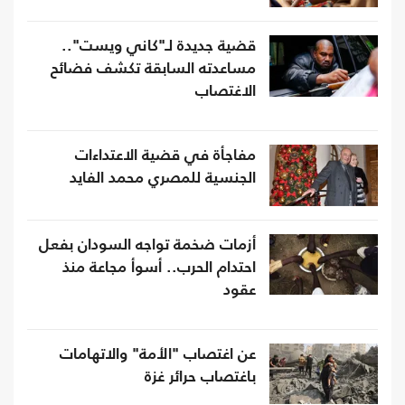
قضية جديدة لـ"كاني ويست"..
مساعدته السابقة تكشف فضائح
الاغتصاب
مفاجأة في قضية الاعتداءات
الجنسية للمصري محمد الفايد
أزمات ضخمة تواجه السودان بفعل
احتدام الحرب.. أسوأ مجاعة منذ
عقود
عن اغتصاب "الأمة" والاتهامات
باغتصاب حرائر غزة