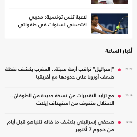
لاعبة تنس تونسية: مدربي
اغتصبني لسنوات في طفولتي
أخبار الساعة
21:22
"إسرائيل" تراقب أزمة سبتة.. المغرب يكشف نقطة
ضعف أوروبا على حدودها مع أفريقيا
20:19
مع تزايد التقديرات عن نسخة جديدة من الطوفان..
الاحتلال متخوف من استهداف إيلات
19:58
صحفي إسرائيلي يكشف ما قاله نتنياهو قبل أيام
من هجوم 7 أكتوبر