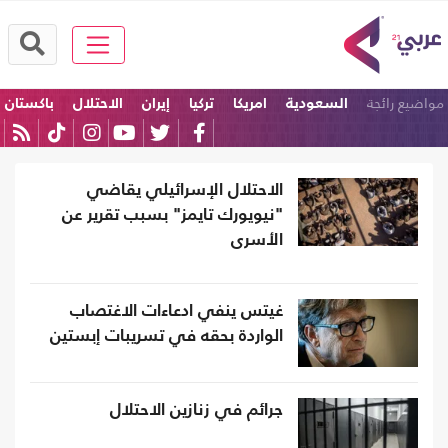
مواضيع رائجة
السعودية
امريكا
تركيا
إيران
الاحتلال
باكستان
الاحتلال الإسرائيلي يقاضي
"نيويورك تايمز" بسبب تقرير عن
الأسرى
غيتس ينفي ادعاءات الاغتصاب
الواردة بحقه في تسريبات إبستين
جرائم في زنازين الاحتلال