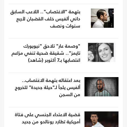
بتهمة "الاغتصاب".. اللاعب السابق
داني ألفيس خلف القضبان لأربع
سنوات ونصف
"وصمة عار" تلاحق "نيويورك
تايمز".. شقيقة ضحية تنفي مزاعم
اغتصابها بـ7 أكتوبر (شاهد)
بعد اعتقاله بتهمة الاغتصاب..
ألفيس يلجأ لـ"حيلة جديدة" للخروج
من السجن
قضية الاعتداء الجنسي على فتاة
أمريكية تطارد رونالدو من جديد