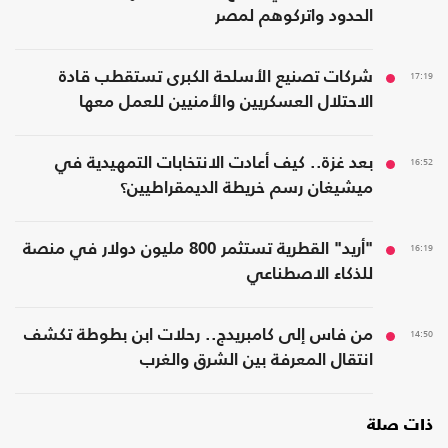
الحدود واتركوهم لمصر
17:19
شركات تصنيع الأسلحة الكبرى تستقطب قادة
الاحتلال العسكريين والأمنيين للعمل معها
16:52
بعد غزة.. كيف أعادت الانتخابات التمهيدية في
ميشيغان رسم خريطة الديمقراطيين؟
16:19
"أريد" القطرية تستثمر 800 مليون دولار في منصة
للذكاء الاصطناعي
14:50
من فاس إلى كامبريدج.. رحلات ابن بطوطة تكشف
انتقال المعرفة بين الشرق والغرب
ذات صلة