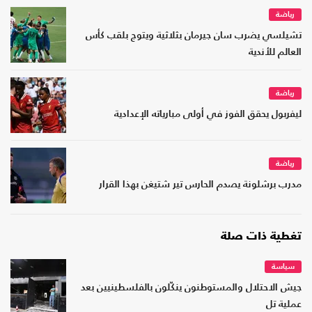
رياضة
تشيلسي يضرب سان جيرمان بثلاثية ويتوج بلقب كأس
العالم للأندية
رياضة
ليفربول يحقق الفوز في أولى مبارياته الإعدادية
رياضة
مدرب برشلونة يصدم الحارس تير شتيغن بهذا القرار
تغطية ذات صلة
سياسة
جيش الاحتلال والمستوطنون ينكّلون بالفلسطينيين بعد
عملية تل