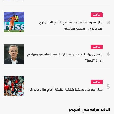
رياضة
3
ريال مدريد يتعاقد رسميا مع النجم الإيفواري
ديوماندي.. صفقة قياسية
رياضة
4
رئيس وزراء كندا يعلن فقدان الثقة بإنفانتينو ويهاجم
إدارة "فيفا"
رياضة
5
سان جيرمان يسقط بثلاثية نظيفة أمام ريال مايوركا
الأكثر قراءة في أسبوع