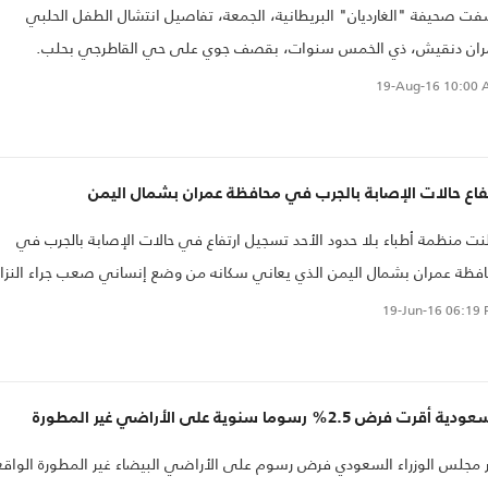
ت صحيفة "الغارديان" البريطانية، الجمعة، تفاصيل انتشال الطفل الحلبي
ران دنقيش، ذي الخمس سنوات، بقصف جوي على حي القاطرجي بحلب.
19-Aug-16
10:00 
فاع حالات الإصابة بالجرب في محافظة عمران بشمال اليمن
نت منظمة أطباء بلا حدود الأحد تسجيل ارتفاع في حالات الإصابة بالجرب في
فظة عمران بشمال اليمن الذي يعاني سكانه من وضع إنساني صعب جراء النزا
ستمر منذ أكثر من عام.
19-Jun-16
06:19 
ية أقرت فرض 2.5% رسوما سنوية على الأراضي غير المطورة
 مجلس الوزراء السعودي فرض رسوم على الأراضي البيضاء غير المطورة الواقع