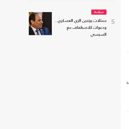
سياسة
5
ممثلات يرتدين الزي العسكري..
ودعوات للاصطفاف مع
السيسي
ة
ي