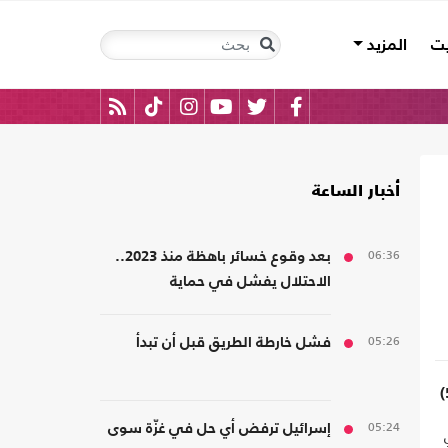
يت
المزيد
أخبار الساعة
06:36
بعد وقوع خسائر باهظة منذ 2023..
الاحتلال يفشل في حماية
مستوطنيه من خطر الصواريخ
ة
05:26
فشل خارطة الطريق قبل أن تبدأ
05:24
إسرائيل ترفض أي حل في غزّة سوى