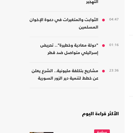
التهجير
04:47
الثوابت والمتغيرات في دعوة الإخوان
المسلمين
01:16
"دولة معادية وخطيرة".. تحريض
إسرائيلي متواصل ضد قطر
23:36
مشاريع بتكلفة مليونية.. الشرع يعلن
عن خطط لتنمية دير الزور السورية
الأكثر قراءة اليوم
سياسة