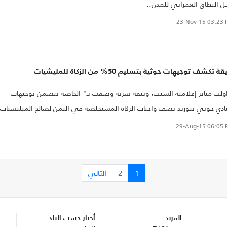
ل النطاق العمراني للمدن..
23-Nov-15
03:23 
ة تكشف توجيهات حوثية بتسليم 50% من الزكاة للمليشيات
ولت منابر إعلامية السبت، وثيقة سرية وصفت بـ" الخاصة تتضمن توجيهات
ادي حوثي بتوريد نصف واجبات الزكاة المستخلصة في اليمن لصالح الميليشيات
سلحة.
29-Aug-15
06:05 
1
2
التالي
المزيد
أخبار حسب البلد