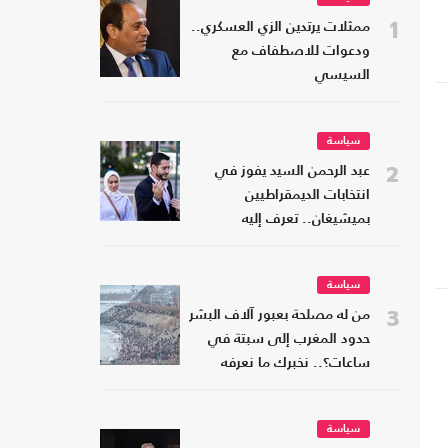
1
ممثلات يرتدين الزي العسكري..
ودعوات للاصطفاف مع
السيسي
سياسة
2
عبد الرحمن السيد يفوز في
انتخابات الديمقراطيين
بميشيغان.. تعرف إليه
سياسة
3
من له مصلحة بعبور آلاف البشر
حدود المغرب إلى سبتة في
ساعات؟.. نخبرك ما نعرفه
سياسة