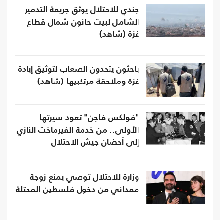
جندي للاحتلال يوثق جريمة التدمير
الشامل لبيت حانون شمال قطاع
غزة (شاهد)
باحثون يتحدون الصعاب لتوثيق إبادة
غزة وملاحقة مرتكبيها (شاهد)
"فولكس فاجن" تعود سيرتها
الأولى.. من خدمة الفيرماخت النازي
إلى أحضان جيش الاحتلال
وزارة للاحتلال توصي بمنع زوجة
ممداني من دخول فلسطين المحتلة