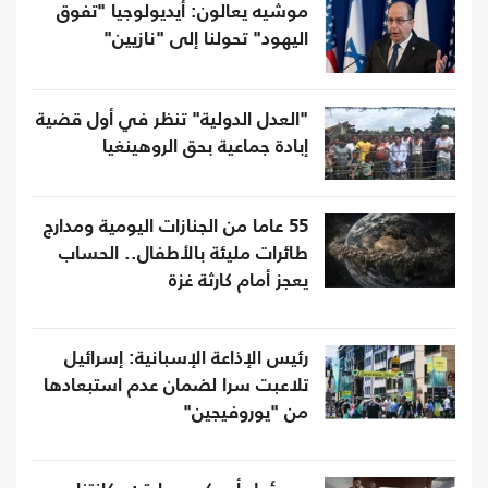
موشيه يعالون: أيديولوجيا "تفوق
اليهود" تحولنا إلى "نازيين"
"العدل الدولية" تنظر في أول قضية
إبادة جماعية بحق الروهينغيا
55 عاما من الجنازات اليومية ومدارج
طائرات مليئة بالأطفال.. الحساب
يعجز أمام كارثة غزة
رئيس الإذاعة الإسبانية: إسرائيل
تلاعبت سرا لضمان عدم استبعادها
من "يوروفيجين"