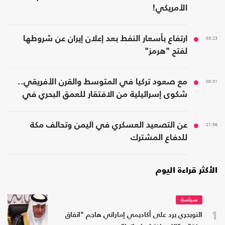
الأمريكي!
03:23
ارتفاع بأسعار النفط بعد إعلان إيران عن شروطها
لفتح "هرمز"
00:31
مع صعود تركيا في المتوسط والقرن الأفريقي..
شكوى إسرائيلية من الافتقار للعمق البحري في
المنطقة
21:56
عن التصعيد العسكري في اليمن وتحالف مكة
للدفاع المشترك
الأكثر قراءة اليوم
سياسة
1
التويجري يرد على أكاديمي إماراتي هاجم "اتفاق