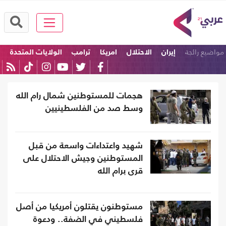
مواضيع رائجة
إيران
الاحتلال
امريكا
ترامب
الولايات المتحدة
إسرائيل
هجمات للمستوطنين شمال رام الله
وسط صد من الفلسطينيين
شهيد واعتداءات واسعة من قبل
المستوطنين وجيش الاحتلال على
قرى برام الله
مستوطنون يقتلون أمريكيا من أصل
فلسطيني في الضفة.. ودعوة