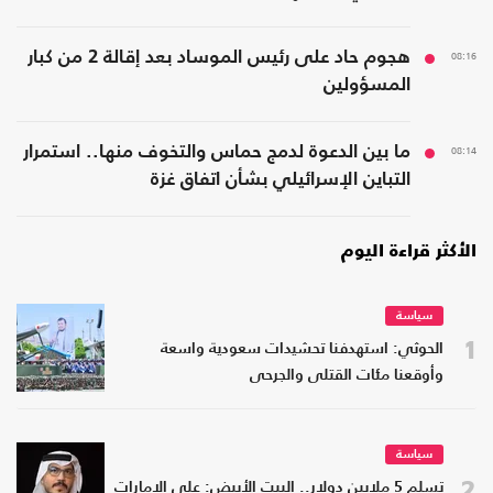
08:16
هجوم حاد على رئيس الموساد بعد إقالة 2 من كبار
المسؤولين
08:14
ما بين الدعوة لدمج حماس والتخوف منها.. استمرار
التباين الإسرائيلي بشأن اتفاق غزة
الأكثر قراءة اليوم
سياسة
1
الحوثي: استهدفنا تحشيدات سعودية واسعة
وأوقعنا مئات القتلى والجرحى
سياسة
2
تسلم 5 ملايين دولار.. البيت الأبيض: على الإمارات