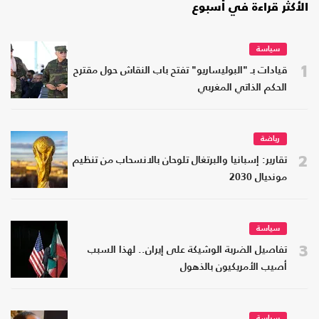
الأكثر قراءة في أسبوع
سياسة
1
قيادات بـ "البوليساريو" تفتح باب النقاش حول مقترح
الحكم الذاتي المغربي
رياضة
2
تقارير: إسبانيا والبرتغال تلوحان بالانسحاب من تنظيم
مونديال 2030
سياسة
3
تفاصيل الضربة الوشيكة على إيران.. لهذا السبب
أصيب الأمريكيون بالذهول
سياسة