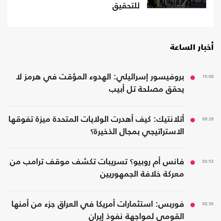
للتحقيق
أخبار الساعة
10:00
بروفيسور إسرائيلي: الهدوء المؤقت في هرمز لا
يحقق مصلحة تل أبيب
09:29
أتلانتيك: كيف أهدرت الولايات المتحدة ميزة تفوقها
الاستراتيجي بمجال الذخيرة؟
08:53
فانس أم روبيو؟ تسريبات تكشف موقف ترامب من
معركة خلافة الجمهوريين
08:30
فوربس: استثمارات أمريكا في العراق جزء من أمنها
القومي لمواجهة نفوذ إيران