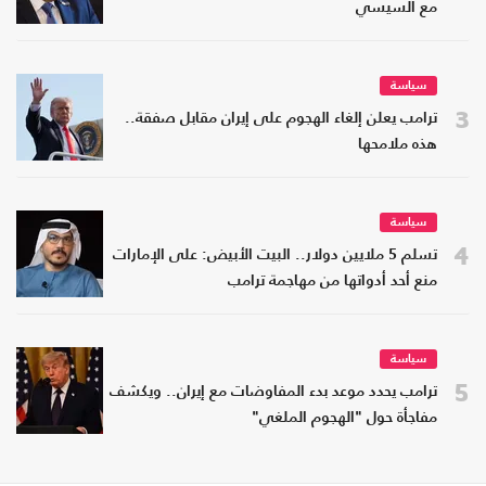
مع السيسي
سياسة
3
ترامب يعلن إلغاء الهجوم على إيران مقابل صفقة..
هذه ملامحها
سياسة
4
تسلم 5 ملايين دولار.. البيت الأبيض: على الإمارات
منع أحد أدواتها من مهاجمة ترامب
سياسة
5
ترامب يحدد موعد بدء المفاوضات مع إيران.. ويكشف
مفاجأة حول "الهجوم الملغي"