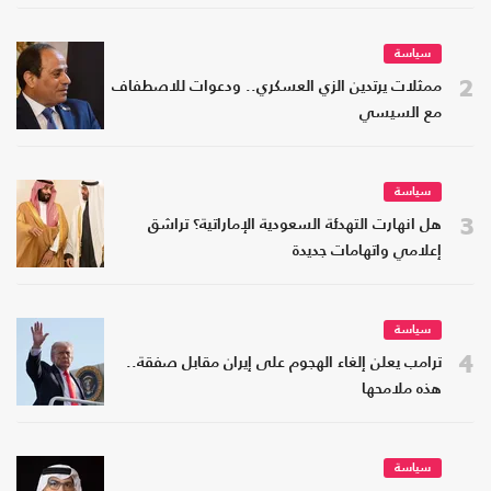
سياسة
2
ممثلات يرتدين الزي العسكري.. ودعوات للاصطفاف
مع السيسي
سياسة
3
هل انهارت التهدئة السعودية الإماراتية؟ تراشق
إعلامي واتهامات جديدة
سياسة
4
ترامب يعلن إلغاء الهجوم على إيران مقابل صفقة..
هذه ملامحها
سياسة