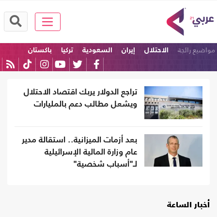
مواضيع رائجة
الاحتلال
إيران
السعودية
تركيا
باكستان
الولايات المتحدة
تراجع الدولار يربك اقتصاد الاحتلال
ويشعل مطالب دعم بالمليارات
بعد أزمات الميزانية.. استقالة مدير
عام وزارة المالية الإسرائيلية
لـ"أسباب شخصية"
أخبار الساعة