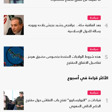
سياسة
4
بعد اتفاقية مكة.. عراقجي يشيد بجيش بلاده ويوجه
رسالة للدول الإسلامية
سياسة
5
هذه شروط الولايات المتحدة بخصوص مضيق هرمز..
تفاصيل الاتفاق المقترح
الأكثر قراءة في أسبوع
سياسة
1
قيادات بـ "البوليساريو" تفتح باب النقاش حول مقترح
الحكم الذاتي المغربي