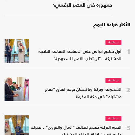
جمهوره في العصر الرقمي؟
الأكثر قراءة اليوم
سياسة
1
أول تعليق إيراني على الاتفاقية الدفاعية الثلاثية
المشتركة.. "لن تجلب الأمن للسعودية"
سياسة
2
السعودية وتركيا وباكستان توقع اتفاق "دفاع
مشترك" في مكة المكرمة
سياسة
3
الخبرة التركية تنضم لتحالف "المال والنووي".. نخبرك
ما نعرفه عن اتفاق الدفاع المشترك