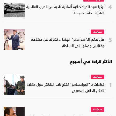
4
تركيا تعيد للحياة طائرة ألمانية نادرة من الحرب العالمية
الثانية.. حلقت مجددا
سياسة
5
هل يحكم الـ"صراصير" الهند؟.. نخبرك عن مشاهير
وفنانين وصلوا إلى السلطة
الأكثر قراءة في أسبوع
سياسة
1
قيادات بـ "البوليساريو" تفتح باب النقاش حول مقترح
الحكم الذاتي المغربي
سياسة