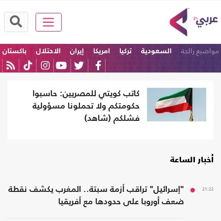
مواضيع رائجة
السعودية
تركيا
امريكا
إيران
الاحتلال
باكستان
كاتب كويتي للمصريين: حاسبوا
حكومتكم ولا تحملونا مسؤولية
فشلكم (شاهد)
أخبار الساعة
21:22
"إسرائيل" تراقب أزمة سبتة.. المغرب يكشف نقطة
ضعف أوروبا على حدودها مع أفريقيا