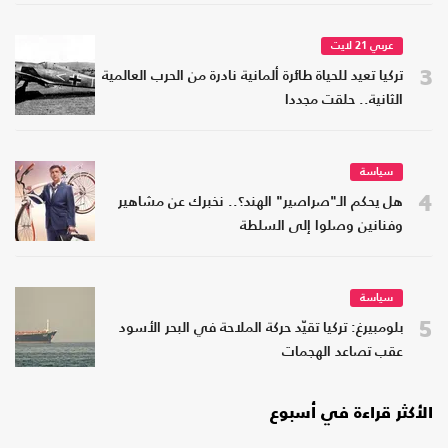
عربي 21 لايت
3
تركيا تعيد للحياة طائرة ألمانية نادرة من الحرب العالمية
الثانية.. حلقت مجددا
سياسة
4
هل يحكم الـ"صراصير" الهند؟.. نخبرك عن مشاهير
وفنانين وصلوا إلى السلطة
سياسة
5
بلومبيرغ: تركيا تقيّد حركة الملاحة في البحر الأسود
عقب تصاعد الهجمات
الأكثر قراءة في أسبوع