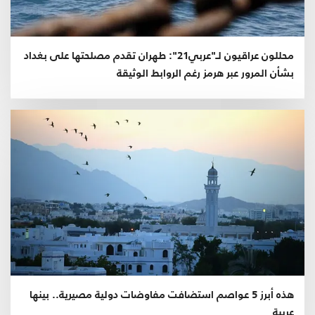
محللون عراقيون لـ"عربي21": طهران تقدم مصلحتها على بغداد
بشأن المرور عبر هرمز رغم الروابط الوثيقة
هذه أبرز 5 عواصم استضافت مفاوضات دولية مصيرية.. بينها
عربية