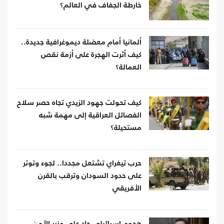
خارطة الجفاف في العالم؟
ألمانيا أمام معضلة ديموغرافية جديدة..
كيف أثرت الهجرة على أزمة نقص
العمالة؟
كيف تحولت جهود الزيدي تجاه حصر سلاح
الفصائل العراقية إلى مهمة شبه
مستحيلة؟
حرب تيغراي تشتعل مجددا.. لجوء وتوتر
على حدود السودان وترقب بالقرن
الأفريقي
هجوم إسرائيلي حاد على وزير الأمن