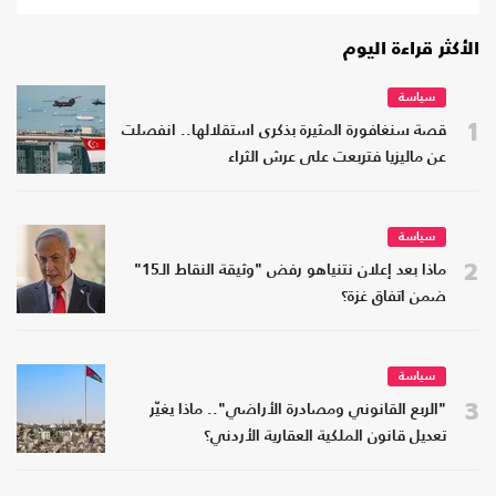
الأكثر قراءة اليوم
سياسة
1
قصة سنغافورة المثيرة بذكرى استقلالها.. انفصلت
عن ماليزيا فتربعت على عرش الثراء
سياسة
2
ماذا بعد إعلان نتنياهو رفض "وثيقة النقاط الـ15"
ضمن اتفاق غزة؟
سياسة
3
"الربع القانوني ومصادرة الأراضي".. ماذا يغيّر
تعديل قانون الملكية العقارية الأردني؟