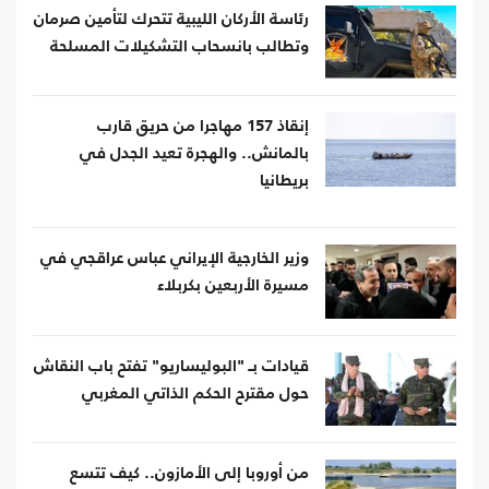
رئاسة الأركان الليبية تتحرك لتأمين صرمان
وتطالب بانسحاب التشكيلات المسلحة
إنقاذ 157 مهاجرا من حريق قارب
بالمانش.. والهجرة تعيد الجدل في
بريطانيا
وزير الخارجية الإيراني عباس عراقجي في
مسيرة الأربعين بكربلاء
قيادات بـ "البوليساريو" تفتح باب النقاش
حول مقترح الحكم الذاتي المغربي
من أوروبا إلى الأمازون.. كيف تتسع