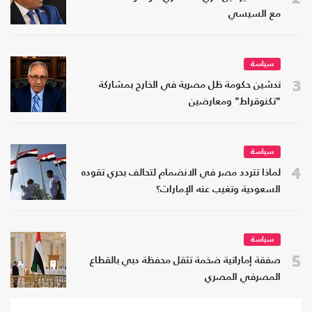
مع السيسي
سياسة
3
تدشين حكومة ظل مصرية في الخارج بمشاركة
"تكنوقراط" ومعارضين
سياسة
4
لماذا تتردد مصر في الانضمام لتحالف بحري تقوده
السعودية وتغيب عنه الإمارات؟
سياسة
5
صفقة إماراتية ضخمة تثقل محفظة دبي بالقطاع
المصرفي المصري