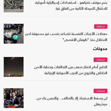
رغم موقف نتنياهو.. استعدادات إسرائيلية-أمريكية
للانتقال للمرحلة الثانية من اتفاق غزة
صحافة
معدلات الأزمات النفسية تتصاعد بنسب غير مسبوقة لدى
الاحتلال منذ "طوفان الأقصى"
مدونات
مدونات
الخليج أمام اختبار صعب بين التحالفات وحماية الأمن
الداخلي والخروج من الحرب الأمريكية الإيرانية
مدونات
لن يسقط الاستبداد إلا بالتحالف.. والدرس جاء من
ميشيغان