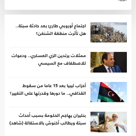
اجتماع أوروبي طارئ بعد حادثة سبتة..
هل تأثرت منطقة الشنغن؟
ممثلات يرتدين الزي العسكري.. ودعوات
للاصطفاف مع السيسي
أحزاب ليبيا بعد 15 عاما من سقوط
القذافي.. ما دورها وقدرتها على التغيير؟
بنكيران يهاجم الحكومة بسبب أحداث
سبتة ويطالب أخنوش بالاستقالة (شاهد)